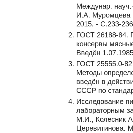
Междунар. науч.
И.А. Муромцева 
2015. - С.233-236
ГОСТ 26188-84. 
консервы мясные
Введён 1.07.1985 г
ГОСТ 25555.0-82
Методы определе
введён в действ
СССР по стандарт
Исследование пи
лабораторным за
М.И., Колесник А
Церевитинова. М.: