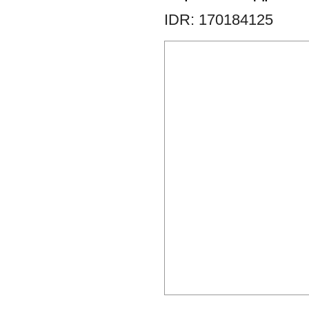
IDR: 170184125