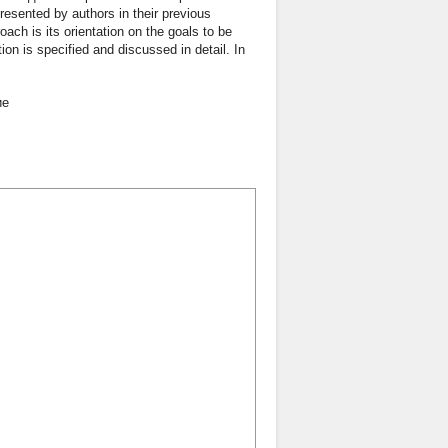
esented by authors in their previous
oach is its orientation on the goals to be
on is specified and discussed in detail. In
ие