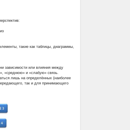
перспектив:
из
элементы, такие как таблицы, диаграммы,
вни зависимости или влияния между
», «среднюю» и «слабую» связь.
ваться лишь на определённых (наиболее
 передающего, так и для принимающего