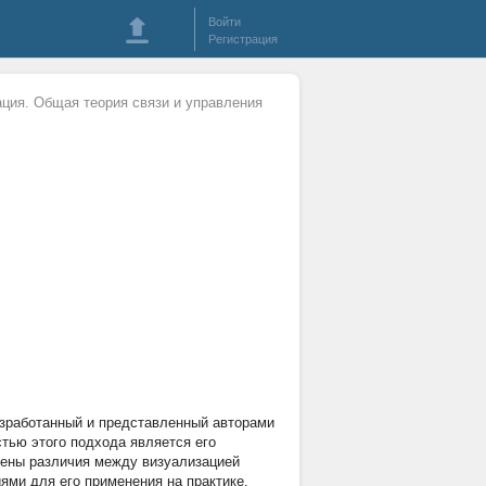
Войти
Регистрация
ация. Общая теория связи и управления
азработанный и представленный авторами
стью этого подхода является его
дены различия между визуализацией
ми для его применения на практике.