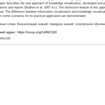
aper describes the new approach of knowledge visualization, developed and pr
ations and reports (Bodrow et al. 2007 a-c). The distinctive feature of this appr
ed. The difference between information visualization and knowledge visualizati
on some scenarios for its practical application are demonstrated.
Визуализация знаний
,
передача знаний
,
электронное обучен
кий адрес: https://sciup.org/14062160
14062160