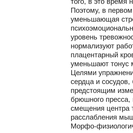
того, в это время
Поэтому, в первом
уменьшающая стре
психоэмоциональн
уровень тревожнос
нормализуют рабо
плацентарный кро
уменьшают тонус м
Целями упражнений
сердца и сосудов,
предстоящим изме
брюшного пресса,
смещения центра т
расслабления мышц
Морфо-физиологич