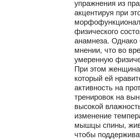
упражнения из пра
акцентируя при эт
морфофункциональ
физического состо
анамнеза. Однако 
мнении, что во в
умеренную физичес
При этом женщина 
который ей нравит
активность на про
тренировок на вын
высокой влажность
изменение темпера
мышцы спины, живо
чтобы поддержива