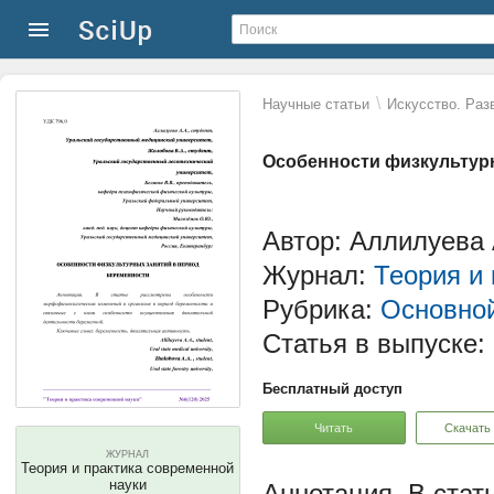
\
Научные статьи
Искусство. Раз
Особенности физкультур
Автор: Аллилуева 
Журнал:
Теория и
Рубрика:
Основной
Статья в выпуске:
Бесплатный доступ
Читать
Скачать
ЖУРНАЛ
Теория и практика современной
науки
В стат