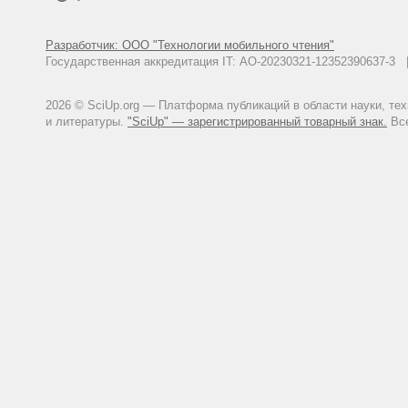
Разработчик: ООО "Технологии мобильного чтения"
Государственная аккредитация IT: АО-20230321-12352390637-
2026 © SciUp.org — Платформа публикаций в области науки, те
и литературы.
"SciUp" — зарегистрированный товарный знак.
Все