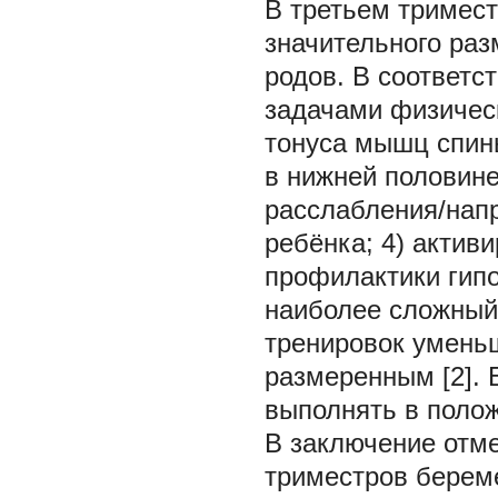
В третьем тримест
значительного раз
родов. В соответс
задачами физичес
тонуса мышц спин
в нижней половине
расслабления/на
ребёнка; 4) акти
профилактики гип
наиболее сложный
тренировок умень
размеренным [2].
выполнять в полож
В заключение отме
триместров берем