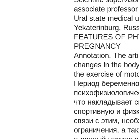
associate professor 
Ural state medical u
Yekaterinburg, Russ
FEATURES OF PH
PREGNANCY
Annotation. The art
changes in the body
the exercise of mot
Период беременно
психофизиологиче
что накладывает 
спортивную и физк
связи с этим, нео
ограничения, а та