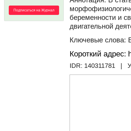
морфофизиологиче
Подписаться на Журнал
беременности и с
двигательной деят
Короткий адрес: h
IDR: 140311781
| У