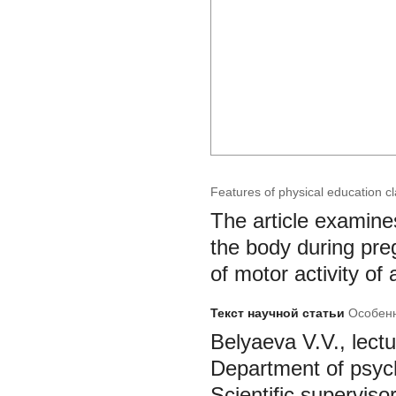
Features of physical education c
The article examine
the body during pre
of motor activity o
Текст научной статьи
Особенн
Belyaeva V.V., lectu
Department of psych
Scientific supervis