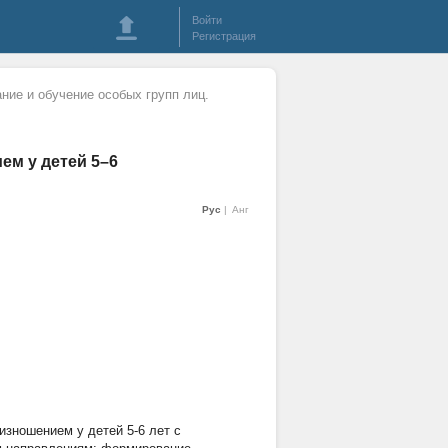
Войти
Регистрация
ние и обучение особых групп лиц.
м у детей 5–6
Рус
Анг
изношением у детей 5-6 лет с