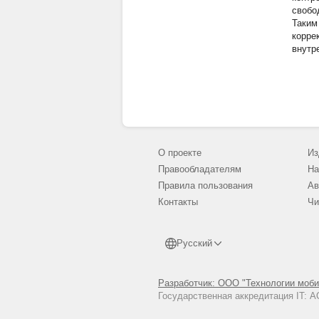
свобо
Таким
корре
внутр
О проекте
Из
Правообладателям
На
Правила пользования
Ав
Контакты
Чи
Русский
Разработчик: ООО "Технологии моби
Государственная аккредитация IT: