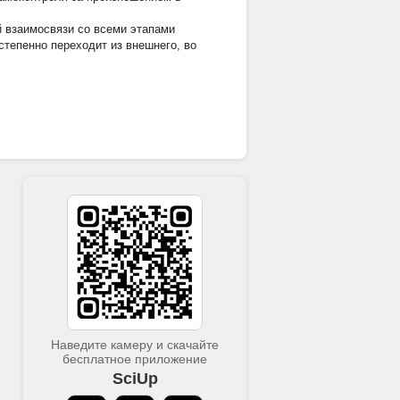
й взаимосвязи со всеми этапами
степенно переходит из внешнего, во
Наведите камеру и скачайте
бесплатное приложение
SciUp