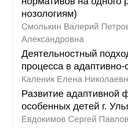
нормативов на одного 
нозологиям)
Смолькин Валерий Петро
Александровна
Деятельностный подхо
процесса в адаптивно-
Каленик Елена Николаевн
Развитие адаптивной ф
особенных детей г. Ул
Евдокимов Сергей Павлов