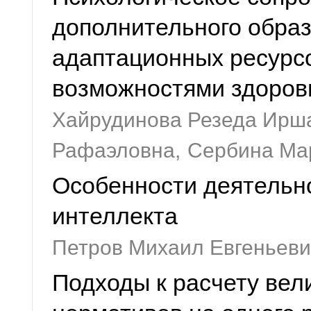
дополнительного обра
адаптационных ресурс
возможностями здоров
Хайрудинова Резеда Ирш
Рафаэловна,
Сербина Ма
Особенности деятельно
интеллекта
Петров Михаил Евгеньеви
Подходы к расчету вел