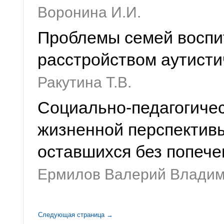
Воронина И.И.
Проблемы семей воспи
расстройством аутисти
Ракутина Т.В.
Социально-педагогиче
жизненной перспективы
оставшихся без попече
Ермилов Валерий Влади
Следующая страница →