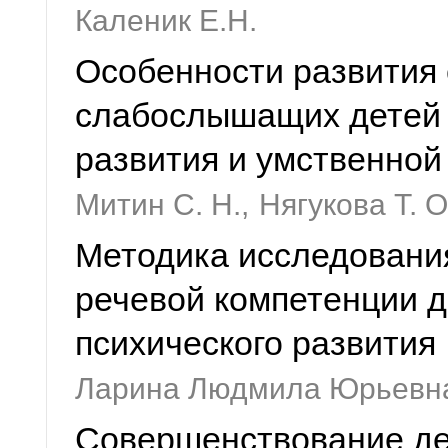
Каленик Е.Н.
Особенности развития 
слабослышащих детей 
развития и умственной
Митин С. Н.,
Нягукова Т. О
Методика исследовани
речевой компетенции 
психического развития
Ларина Людмила Юрьевн
Совершенствование де