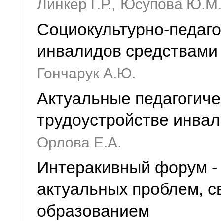
Линкер Г.Р.,
Юсупова Ю.М
Социокультурно-педаго
инвалидов средствами 
Гончарук А.Ю.
Актуальные педагогич
трудоустройстве инва
Орлова Е.А.
Интеракивный форум - 
актуальных проблем, 
образованием