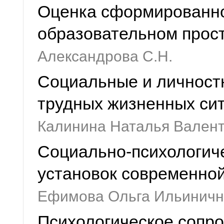
Оценка сформированно
образовательном прос
Александрова С.Н.
Социальные и личност
трудных жизненных си
Калинина Наталья Вален
Социально-психологич
установок современно
Ефимова Ольга Ильиничн
Психологическое сопр