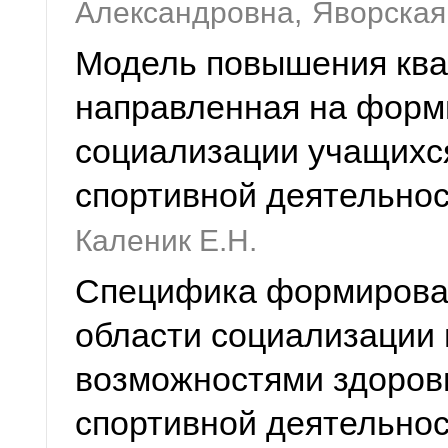
Александровна,
Яворская
Модель повышения ква
направленная на форм
социализации учащихс
спортивной деятельно
Каленик Е.Н.
Специфика формирован
области социализации
возможностями здоров
спортивной деятельно