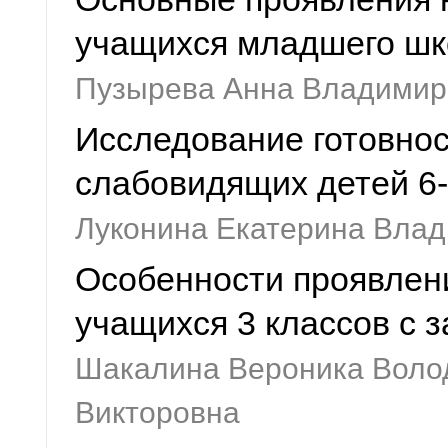
учащихся младшего шк
Пузырева Анна Владимир
Исследование готовно
слабовидящих детей 6-7
Луконина Екатерина Вла
Особенности проявлен
учащихся 3 классов с 
Шакалина Вероника Воло
Викторовна