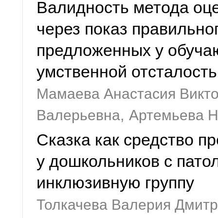
Валидность метода оц
через показ правильног
предложенных у обучаю
умственной отсталост
Мамаева Анастасия Викто
Валерьевна,
Артемьева 
Сказка как средство п
у дошкольников с пато
инклюзивную группу
Толкачева Валерия Дмит