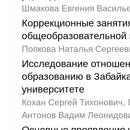
Шмакова Евгения Василь
Коррекционные занятия
общеобразовательной
Попкова Наталья Сергеев
Исследование отношен
образованию в Забайк
университете
Кохан Сергей Тихонович,
Антонов Вадим Леонидов
Основные проявления 