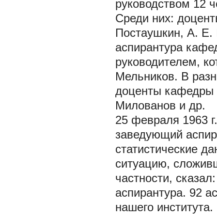
руководством 12 ч
Среди них: доцент
Постаушкин, А. Е. 
аспирантура кафе
руководителем, кот
Мельников. В разн
доценты кафедры А
Милованов и др.
25 февраля 1963 г
заведующий аспир
статистические да
ситуацию, сложивш
частности, сказал
аспирантура. 92 а
нашего института.