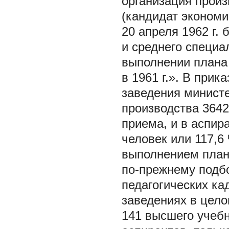
организация прои
(кандидат экономи
20 апреля 1962 г.
и среднего специа
выполнении плана
в 1961 г.». В прик
заведения министе
производства 3642
приема, и в аспир
человек или 117,6
выполнением плана
по-прежнему подбо
педагогических ка
заведениях в цело
141 высшего учебн