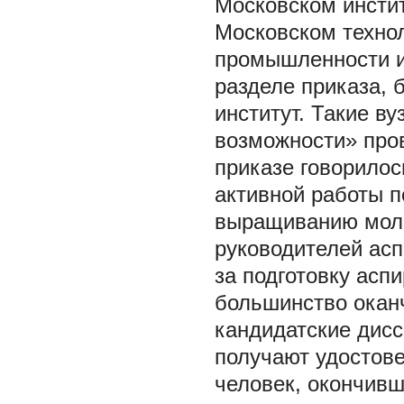
Московском инстит
Московском техно
промышленности и 
разделе приказа, 
институт. Такие в
возможности» пров
приказе говорилос
активной работы п
выращиванию моло
руководителей асп
за подготовку аспи
большинство окан
кандидатские дисс
получают удостове
человек, окончивш