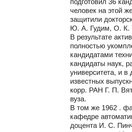
подготовил 36 кан
человек на этой 
защитили докторск
Ю. А. Гудим, О. К.
В результате акти
полностью укомпл
кандидатами техни
кандидаты наук, р
университета, и в
известных выпускн
корр. РАН Г. П. Вя
вуза.
В том же 1962 . ф
кафедре автоматики
доцента И. С. Пин