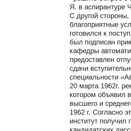
Я. в аспирантуре 
С другой стороны,
благоприятные усл
готовился к посту
был подписан прик
кафедры автоматик
предоставлен отпу
сдачи вступительн
специальности «А
20 марта 1962г. р
котором объявил 
высшего и среднег
1962 г. Согласно 
институт получил 
кандидатских дисс