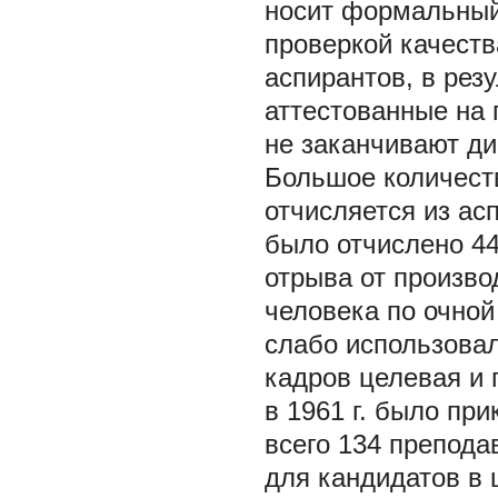
носит формальный 
проверкой качеств
аспирантов, в рез
аттестованные на 
не заканчивают ди
Большое количест
отчисляется из ас
было отчислено 44
отрыва от произво
человека по очной
слабо использовал
кадров целевая и 
в 1961 г. было пр
всего 134 препода
для кандидатов в 