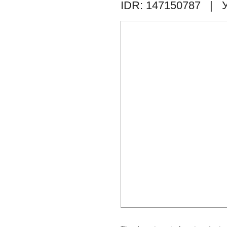
IDR: 147150787
| У