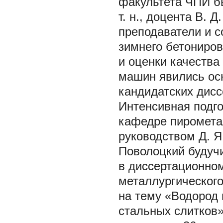
факультета ЧПИ бы
т. н., доцента В. 
преподаватели и с
зимнего бетониров
и оценки качества
машин явились осн
кандидатских дисс
Интенсивная подго
кафедре пиромета
руководством Д. Я.
Поволоцкий будуч
в диссертационном
металлургического
на тему «Водород 
стальных слитков»