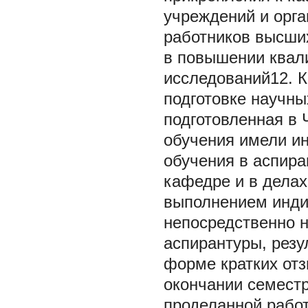
учреждений и орга
работников высши
в повышении квал
исследований12. К
подготовке научны
подготовленная в Ч
обучения имели и
обучения в аспира
кафедре и в делах
выполнением инди
непосредственно 
аспирантуры, резу
форме кратких отз
окончании семест
проделанной работ