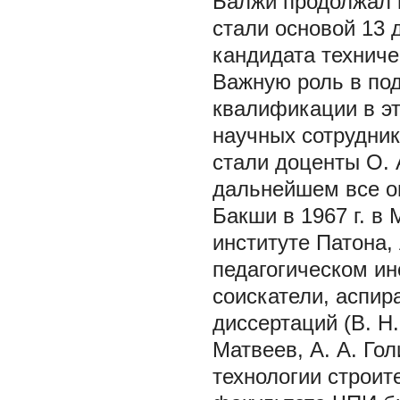
Балжи продолжал 
стали основой 13 
кандидата техниче
Важную роль в под
квалификации в эт
научных сотрудник
стали доценты О. А
дальнейшем все он
Бакши в 1967 г. в 
институте Патона, 
педагогическом инс
соискатели, аспир
диссертаций (В. Н.
Матвеев, А. А. Гол
технологии строит