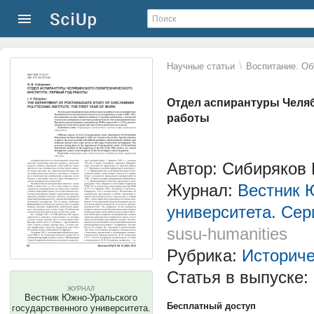
\
Научные статьи
Воспитание. Об
Отдел аспирантуры Челяб
работы
Автор: Сибиряков
Журнал:
Вестник 
университета. Сер
susu-humanities
Рубрика:
Историче
Статья в выпуске:
ЖУРНАЛ
Вестник Южно-Уральского
Бесплатный доступ
государственного университета.