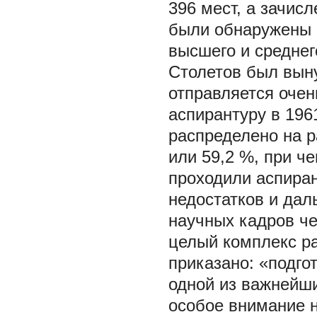
396 мест, а зачис
были обнаружены 
высшего и средне
Столетов был выну
отправляется очен
аспирантуру в 196
распределено на р
или 59,2 %, при ч
проходили аспиран
недостатков и дал
научных кадров че
целый комплекс ра
приказано: «подго
одной из важнейши
особое внимание н