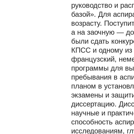
руководство и ра
базой». Для аспир
возрасту. Поступи
а на заочную — до
были сдать конкур
КПСС и одному из 
французский, неме
программы для вы
пребывания в аспи
планом в установл
экзамены и защити
диссертацию. Дис
научные и практи
способность аспи
исследованиям, гл