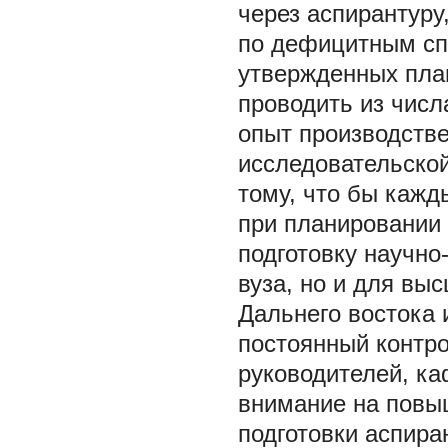
через аспирантур
по дефицитным сп
утвержденных пла
проводить из чис
опыт производстве
исследовательской
тому, что бы кажд
при планировании 
подготовку научно
вуза, но и для вы
Дальнего востока 
постоянный контро
руководителей, ка
внимание на повыш
подготовки аспира