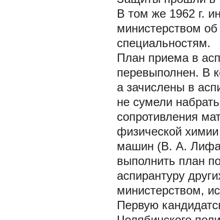
В том же 1962 г. и
министерством об
специальностям.
План приема в асп
перевыполнен. В к
а зачислены в асп
не сумели набрать
сопротивления мат
физической химии 
машин (В. А. Лифа
выполнить план п
аспирантуру други
министерством, ис
Первую кандидатс
Челябинского поли