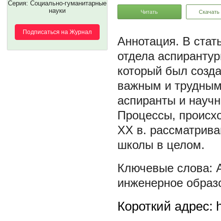
Серия: Социально-гуманитарные
науки
Читать
Скачать
Подписаться на Журнал
В стат
отдела аспирантур
который был созда
важным и трудным
аспиранты и научн
Процессы, происхо
ХХ в. рассматрива
школы в целом.
инженерное образ
Короткий адрес: h