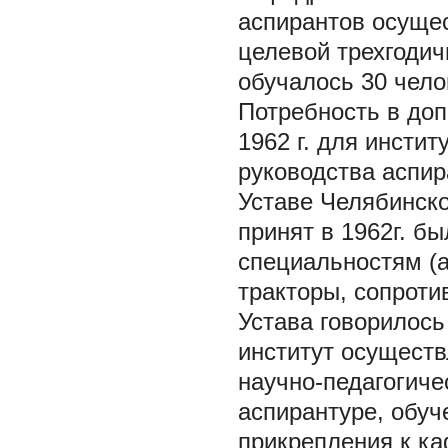
аспирантов осущес
целевой трехгодич
обучалось 30 чело
Потребность в доп
1962 г. для инстит
руководства аспир
Уставе Челябинско
принят в 1962г. бы
специальностям (а
тракторы, сопроти
Устава говорилось
институт осущест
научно-педагогиче
аспирантуре, обуч
прикрепления к к