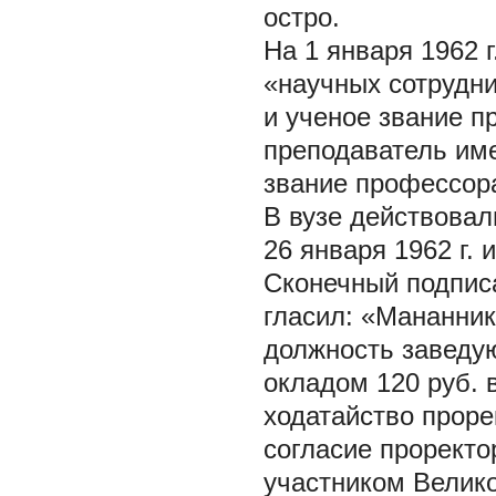
остро.
На 1 января 1962 
«научных сотрудни
и ученое звание п
преподаватель име
звание профессора
В вузе действовал
26 января 1962 г.
Сконечный подписа
гласил: «Мананник
должность заведую
окладом 120 руб. 
ходатайство прорек
согласие проректо
участником Велик