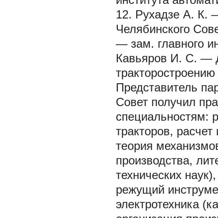
12. Рухадзе А. К.
Челябинского Сове
— зам. главного и
Кавьяров И. С. — 
тракторостроению 
Представитель пар
Совет получил пр
специальностям: р
тракторов, расчет
теория механизмов
производства, лит
технических наук)
режущий инструме
электротехника (к