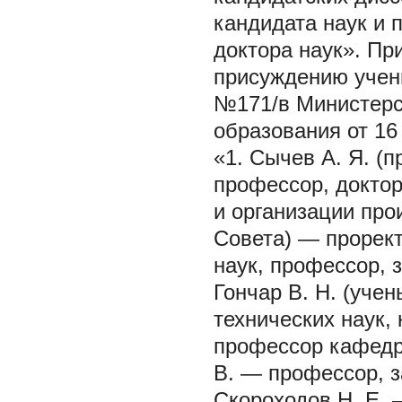
кандидата наук и 
доктора наук». Пр
присуждению учены
№171/в Министерс
образования от 16 
«1. Сычев А. Я. (
профессор, доктор
и организации прои
Совета) — прорект
наук, профессор, 
Гончар В. Н. (уче
технических наук,
профессор кафедры
В. — профессор, з
Скороходов Н. Е. 