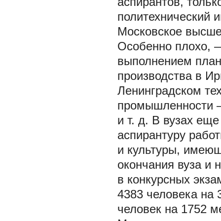
аспирантов, тольк
политехнический и
Московское высшее
Особенно плохо, —
выполнением плана
производства в Ир
Ленинградском те
промышленности —
и т. д. В вузах е
аспирантуру работ
и культуры, имею
окончания вуза и 
в конкурсных экза
4383 человека на 
человек на 1752 м