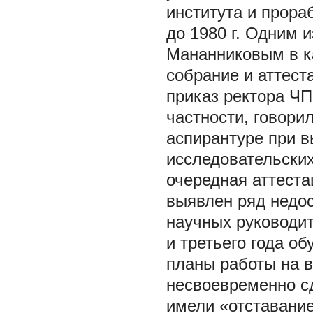
института и прора
до 1980 г. Одним 
Мананниковым в к
собрание и аттест
приказ ректора ЧП
частности, говори
аспирантуре при в
исследовательских
очередная аттеста
выявлен ряд недос
научных руководит
и третьего года о
планы работы на в
несвоевременно с
имели «отставание