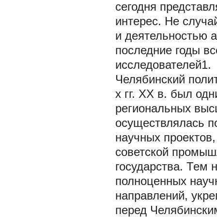
сегодня представл
интерес. Не случа
и деятельностью а
последние годы в
исследователей1.
Челябинский полит
х гг. ХХ в. был о
региональных выс
осуществлялась по
научных проектов
советской промыш
государства. Тем
полноценных науч
направлений, укре
перед Челябински