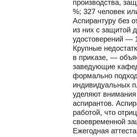
производства, защ
%; 327 человек ил
Аспирантуру без о
из них с защитой 
удостоверений — 1
Крупные недостатк
в приказе, — объя
заведующие кафед
формально подход
индивидуальных п
уделяют внимания 
аспирантов. Аспи
работой, что отри
своевременной за
Ежегодная аттеста