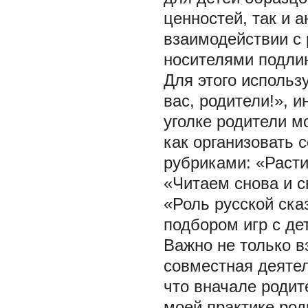
ценностей, так и 
взаимодействии с 
носителями подли
Для этого использ
вас, родители!», 
уголке родители м
как организовать 
рубриками: «Расти
«Читаем снова и 
«Роль русской ска
подбором игр с де
Важно не только в
совместная деятел
что вначале родит
моей практике род