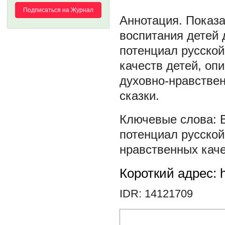
Подписаться на Журнал
Показа
воспитания детей 
потенциал русской
качеств детей, о
духовно-нравствен
сказки.
потенциал русской
нравственных каче
Короткий адрес: h
IDR: 14121709