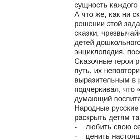
сущность каждого 
А что же, как ни с
решении этой зада
сказки, чрезвычай
детей дошкольного
энциклопедия, пос
Сказочные герои р
путь, их неповтор
выразительным в р
подчеркивал, что 
думающий воспитат
Народные русские
раскрыть детям та
- любить свою се
- ценить настоящ