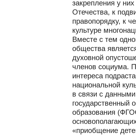
закрепления у них
Отечества, к подви
правопорядку, к ч
культуре многонац
Вместе с тем одно
общества является
духовной опустоше
членов социума. П
интереса подраста
национальной куль
в связи с данным
государственный 
образования (ФГОС
основополагающих
«приобщение дете