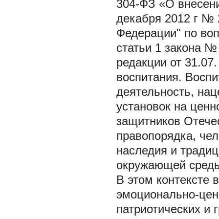
304-ФЗ «О внесен
декабря 2012 г № 
Федерации" по во
статьи 1 закона №
редакции от 31.07
воспитания. Воспи
деятельность, на
установок на ценн
защитников Отечес
правопорядка, чел
наследия и традиц
окружающей сред
В этом контексте 
эмоционально-цен
патриотических и 