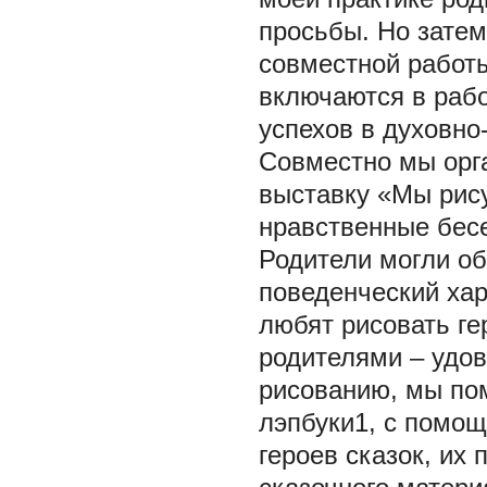
просьбы. Но затем
совместной работы
включаются в раб
успехов в духовно
Совместно мы орг
выставку «Мы рису
нравственные бес
Родители могли об
поведенческий хар
любят рисовать ге
родителями – удов
рисованию, мы пом
лэпбуки1, с помо
героев сказок, их