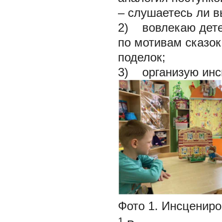
– слушаетесь ли вы
2) вовлекаю дете
по мотивам сказок
поделок;
3) организую инсц
Фото 1. Инсцениро
1