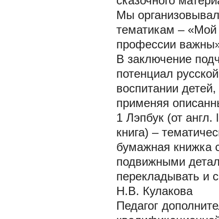
сказочного матери
Мы организовывали
тематикам – «Мой
профессии важны»
В заключение под
потенциал русской
воспитании детей,
применяя описанн
1 Лэпбук (от англ. 
книга) – тематиче
бумажная книжка 
подвижными детал
перекладывать и 
Н.В. Кулакова
Педагог дополнит