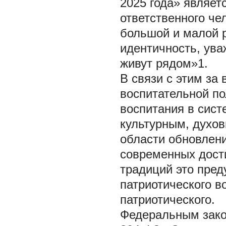
2025 года» являет
ответственного че
большой и малой 
идентичность, ува
живут рядом»1.
В связи с этим за
воспитательной по
воспитания в сис
культурным, духо
области обновлени
современных дост
традиций это пред
патриотического в
патриотического.
Федеральным закон