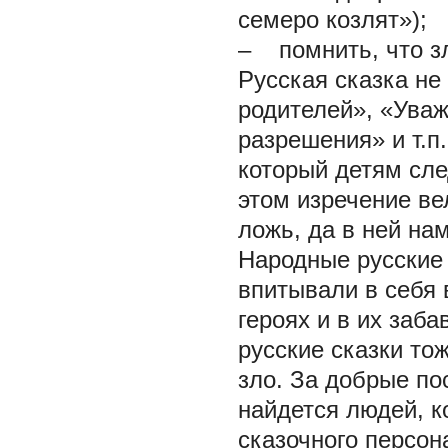
семеро козлят»);
– помнить, что зл
Русская сказка не
родителей», «Уваж
разрешения» и т.п
который детям сле
этом изречение ве
ложь, да в ней на
Народные русские 
впитывали в себя 
героях и в их заб
русские сказки то
зло. За добрые по
найдется людей, к
сказочного персон