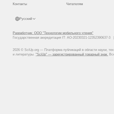
Контакты
Читателям
Русский
Разработчик: ООО "Технологии мобильного чтения"
Государственная аккредитация IT: АО-20230321-12352390637-
2026 © SciUp.org — Платформа публикаций в области науки, те
и литературы.
"SciUp" — зарегистрированный товарный знак.
Все