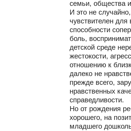
семьи, общества и
И это не случайно
чувствителен для 
способности сопер
боль, воспринимат
детской среде не
жестокости, агрес
отношению к близ
далеко не нравст
прежде всего, зар
нравственных каче
справедливости.
Но от рождения ре
хорошего, на пози
младшего дошколь