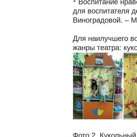
Воспитание нравс
для воспитателя дет
Виноградовой. – М
Для наилучшего во
жанры театра: кук
Фото 2. Кукольный