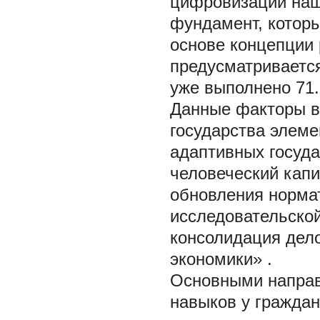
цифровизации наш
фундамент, котор
основе концепции 
предусматривается
уже выполнено 71.
Данные факторы в
государства элеме
адаптивных госуда
человеческий капи
обновления норма
исследовательской
консолидация дело
экономики» .
Основными направ
навыков у граждан