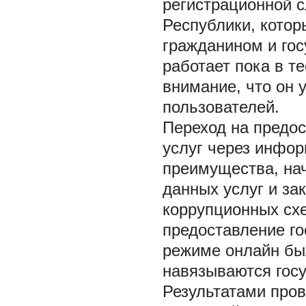
регистрационной 
Республики, кото
гражданином и го
работает пока в т
внимание, что он 
пользователей.
Переход на предо
услуг через инфо
преимущества, на
данных услуг и за
коррупционных схе
предоставление го
режиме онлайн был
навязываются гос
Результатами пров