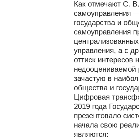
Как отмечают С. В
самоуправления —
государства и общ
самоуправления п
централизованных
управления, а с 
оттиск интересов 
недооцениваемой р
зачастую в наибо
общества и государ
Цифровая трансфо
2019 года Госуда
презентовало сист
начала свою реал
являются: