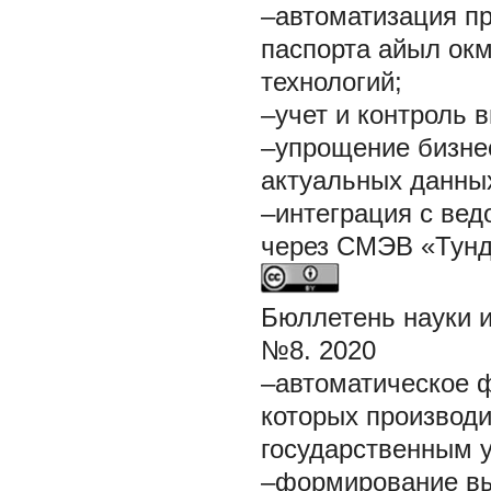
–автоматизация п
паспорта айыл окм
технологий;
–учет и контроль 
–упрощение бизне
актуальных данны
–интеграция с ве
через СМЭВ «Тунд
Бюллетень науки и п
№8. 2020
–автоматическое ф
которых производ
государственным у
–формирование вы