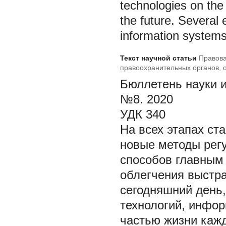
technologies on the 
the future. Several
information systems
Текст научной статьи
Правова
правоохранительных органов, 
Бюллетень науки и п
№8. 2020
УДК
На всех этапах ст
новые методы рег
способов главным
облегчения выстр
сегодняшний день,
технологий, инфо
частью жизни кажд