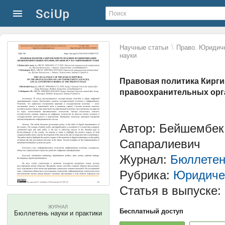
\
Научные статьи
Право. Юридиче
науки
Правовая политика Кирг
правоохранительных орга
Автор: Бейшембек
Сапаралиевич
Журнал:
Бюллетен
Рубрика:
Юридиче
Статья в выпуске:
ЖУРНАЛ
Бесплатный доступ
Бюллетень науки и практики