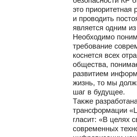
безопасности КР б
это приоритетная 
и проводить посто
является одним из
Необходимо поним
требование соврем
коснется всех отра
общества, понимае
развитием информ
жизнь, то мы долж
шаг в будущее.
Также разработан
трансформации «Ц
гласит: «В целях 
современных техно