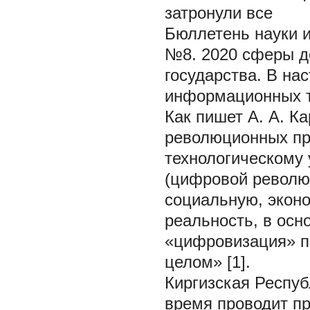
затронули все
Бюллетень науки и п
№8. 2020 сферы д
государства. В на
информационных т
Как пишет А. А. К
революционных пр
технологическому 
(цифровой револю
социальную, экон
реальность, в осн
«цифровизация» п
целом» [1].
Киргизская Респуб
время проводит п