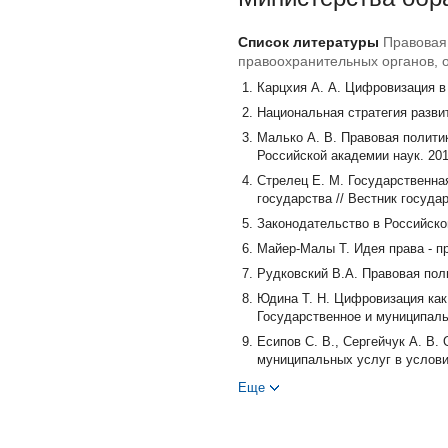
Список литературы
Правовая
правоохранительных органов, 
Карцхия А. А. Цифровизация в 
Национальная стратегия развит
Малько А. В. Правовая полити
Российской академии наук. 201
Стрелец Е. М. Государственна
государства // Вестник госуда
Законодательство в Российской
Майер-Малы Т. Идея права - пра
Рудковский В.А. Правовая поли
Юдина Т. Н. Цифровизация как 
Государственное и муниципальн
Есипов С. В., Сергейчук А. В
муниципальных услуг в услови
Еще