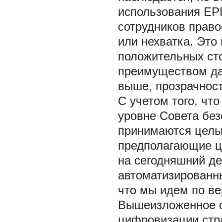
использования ЕР
сотрудников право
или нехватка. Это
положительных ст
преимуществом дан
выше, прозрачност
С учетом того, чт
уровне Совета без
принимаются целые
предполагающие ц
на сегодняшний д
автоматизированн
что мы идем по ве
Вышеизложенное св
цифровизации стр