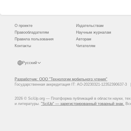
О проекте
Издательствам
Правообладателям
Научным журналам
Правила пользования
Авторам
Контакты
Читателям
Русский
Разработчик: ООО "Технологии мобильного чтения"
Государственная аккредитация IT: АО-20230321-12352390637-
2026 © SciUp.org — Платформа публикаций в области науки, те
и литературы.
"SciUp" — зарегистрированный товарный знак.
Все