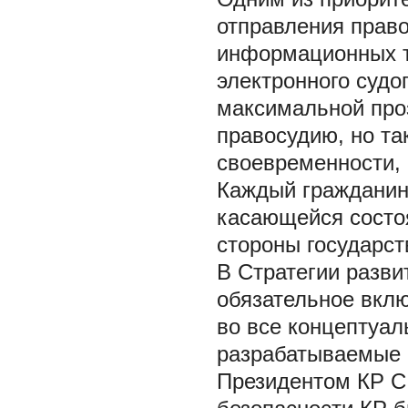
отправления прав
информационных т
электронного судо
максимальной проз
правосудию, но та
своевременности, 
Каждый гражданин
касающейся состо
стороны государств
В Стратегии разви
обязательное вкл
во все концептуал
разрабатываемые в
Президентом КР С