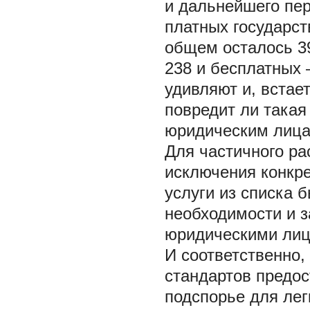
и дальнейшего пер
платных государст
общем осталось 39
238 и бесплатных 
удивляют и, встае
повредит ли така
юридическим лиц
Для частичного ра
исключения конкр
услуги из списка 
необходимости и 
юридическими лиц
И соответственно,
стандартов предос
подспорье для лег