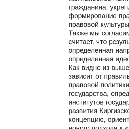
гражданина, укреп
формирование прав
правовой культуры
Также мы согласи
считает, что резу
определенная напр
определенная идео
Как видно из выше
зависит от прави
правовой политики
государства, опр
институтов госуда
развития Киргизск
концепцию, ориен
нового подхода к