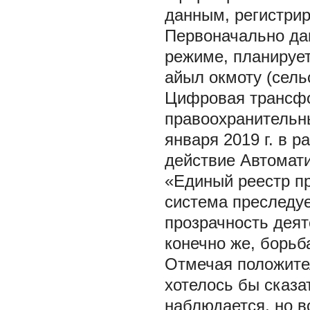
данным, регистри
Первоначально да
режиме, планирует
айыл окмоту (сель
Цифровая трансфо
правоохранительны
января 2019 г. в 
действие Автомат
«Единый реестр пр
система преследуе
прозрачность деят
конечно же, борьб
Отмечая положите
хотелось бы сказа
наблюдается, но 