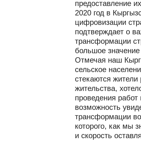
предоставление их
2020 год в Кыргыз
цифровизации стр
подтверждает о в
трансформации ст
большое значение
Отмечая наш Кыргы
сельское населени
стекаются жители 
жительства, хотел
проведения работ 
возможность увид
трансформации во 
которого, как мы з
и скорость оставл