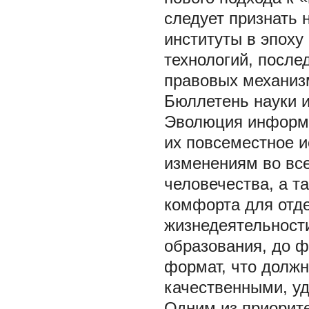
следует признать 
институты в эпох
технологий, посл
правовых механизм
Бюллетень науки и п
Эволюция информа
их повсеместное 
изменениям во вс
человечества, а т
комфорта для отд
жизнедеятельност
образования, до 
формат, что должн
качественными, у
Одним из приорит