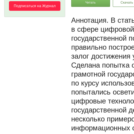
Читать
Скачать
Подписаться на Журнал
В стат
в сфере цифровой
государственной п
правильно построе
залог достижения 
Сделана попытка 
грамотной государ
по курсу использо
попытались освети
цифровые технолог
государственной д
несколько пример
информационных 