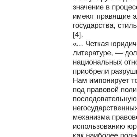
значение в процес
имеют правящие эл
государства, стил
[4].
«... Четкая юриди
литературе, — дол
национальных отно
приобрели разруши
Нам импонирует то
под правовой пол
последовательную
негосударственных
механизма правов
использованию юри
как наиболее полн