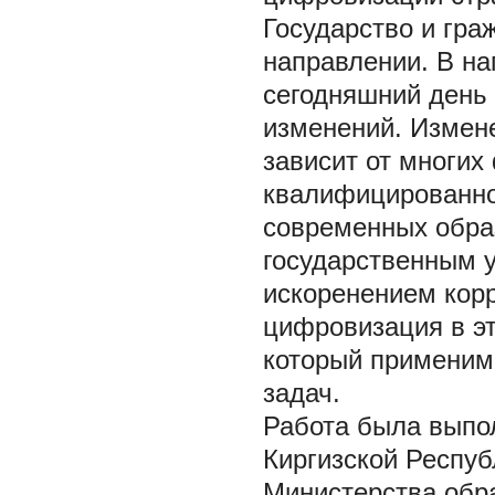
Государство и гр
направлении. В на
сегодняшний день 
изменений. Измен
зависит от многих
квалифицированно
современных образ
государственным у
искоренением корр
цифровизация в э
который применим
задач.
Работа была выпо
Киргизской Респу
Министерства обра