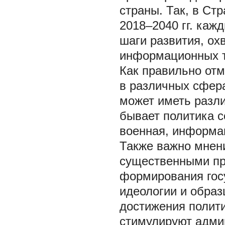
страны. Так, в Ст
2018–2040 гг. каж
шаги развития, ох
информационных те
Как правильно отм
в различных сфера
может иметь разли
бывает политика с
военная, информаци
Также важно мнени
существенными пр
формирования гос
идеологии и образ
достижения полити
стимулируют адми