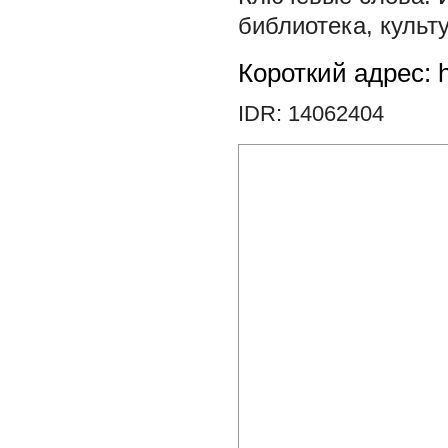
библиотека
,
культ
Короткий адрес: h
IDR: 14062404