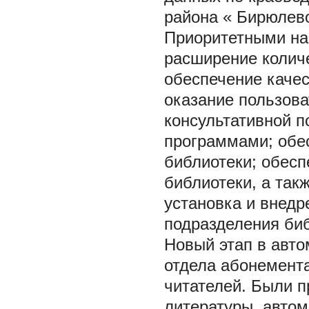
района « Бирюлев
Приоритетными на
расширение количе
обеспечение качес
оказание пользов
консультативной 
программами; обе
библиотеки; обесп
библиотеки, а так
установка и внедр
подразделения биб
Новый этап в авт
отдела абонемента
читателей. Были 
литературы, автом