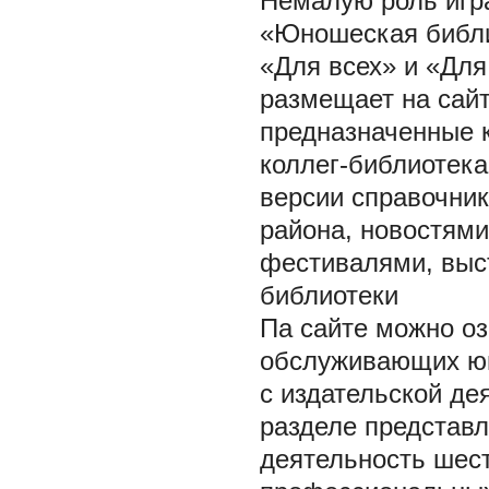
Немалую роль игра
«Юношеская библи
«Для всех» и «Для
размещает на сай
предназначенные к
коллег-библиотека
версии справочни
района, новостями
фестивалями, выс
библиотеки
Па сайте можно оз
обслуживающих юн
с издательской де
разделе представл
деятельность шест