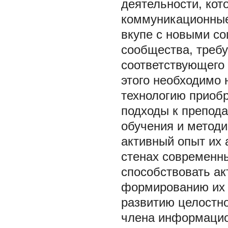
деятельности, кот
коммуникационные
вкупе с новыми с
сообщества, требу
соответствующего
этого необходимо 
технологию приобр
подходы к препода
обучения и методи
активный опыт их 
стенах современн
способствовать ак
формированию их 
развитию целостно
члена информацио