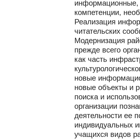
информационные, 
компетенции, нео
Реализация инфор
читательских соо
Модернизация рай
прежде всего орга
как часть инфраст
культурологическо
новые информацио
новые объекты и р
поиска и использ
организации позна
деятельности ее п
индивидуальных и
учащихся видов р