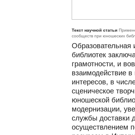
Текст научной статьи
Примене
сообществ при юношеских биб
Образовательная 
библиотек заключа
грамотности, и в
взаимодействие в
интересов, в числ
сценическое творч
юношеской библио
модернизации, ув
службы доставки 
осуществлением п