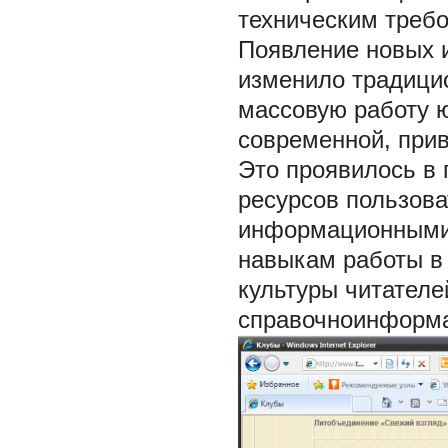
техническим требо
Появление новых 
изменило традици
массовую работу 
современной, прив
Это проявилось в
ресурсов пользова
информационными 
навыкам работы в
культуры читателе
справочноинформац