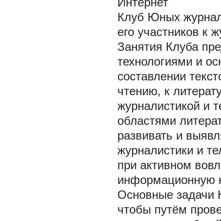
Интернет
Клуб Юных журнал
его участников к ж
Занятия Клуба пр
технологиями и ос
составлении текст
чтению, к литерат
журналистикой и т
областями литерат
развивать и выявл
журналистики и те
при активном вовл
информационную к
Основные задачи 
чтобы путём прове