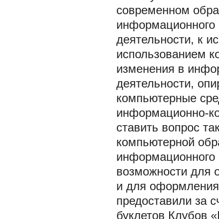
современном образ
информационного 
деятельности, к и
использованием к
изменения в инфо
деятельности, оп
компьютерные сред
информационно-ком
ставить вопрос та
компьютерной обра
информационного п
возможности для 
и для оформления 
предоставили за с
буклетов Клубов «