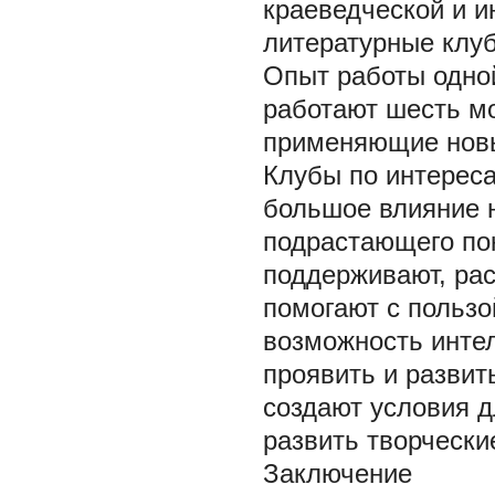
краеведческой и и
литературные клуб
Опыт работы одно
работают шесть м
применяющие новы
Клубы по интерес
большое влияние 
подрастающего пок
поддерживают, рас
помогают с пользо
возможность инте
проявить и развит
создают условия 
развить творчески
Заключение