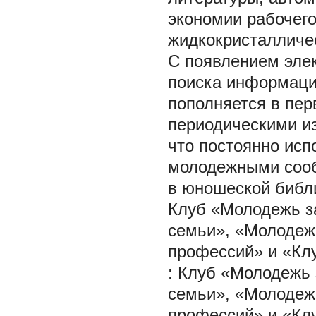
экономии рабочег
жидкокристалличе
С появлением элек
поиска информаци
пополняется в пе
периодическими из
что постоянно исп
молодежными сооб
в юношеской биб
Клуб «Молодежь з
семьи», «Молодеж
профессий» и «Кл
: Клуб «Молодежь 
семьи», «Молодеж
профессий» и «Кл