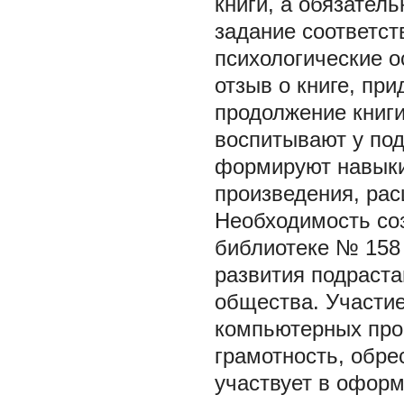
книги, а обязател
задание соответст
психологические о
отзыв о книге, при
продолжение книги
воспитывают у под
формируют навыки
произведения, рас
Необходимость со
библиотеке № 158 
развития подраст
общества. Участие
компьютерных про
грамотность, обре
участвует в офор