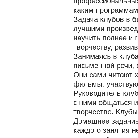
профессиональных
каким программам 
Задача клубов в 
лучшими произвед
научить полнее и 
творчеству, разви
Занимаясь в клуба
письменной речи,
Они сами читают 
фильмы, участвуют
Руководитель клуб
с ними общаться 
творчестве. Клубы
Домашнее задание,
каждого занятия н