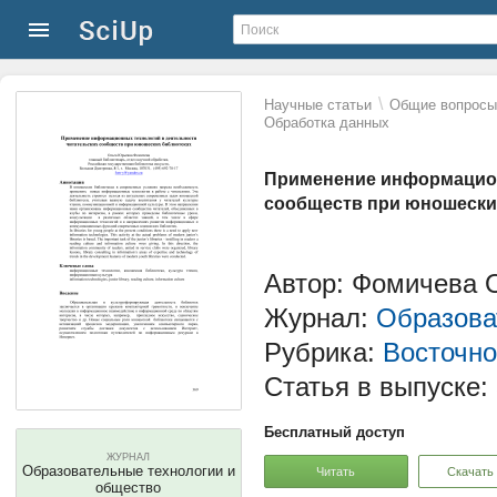
\
Научные статьи
Общие вопросы 
Обработка данных
Применение информацион
сообществ при юношески
Автор: Фомичева 
Журнал:
Образова
Рубрика:
Восточно
Статья в выпуске:
Бесплатный доступ
ЖУРНАЛ
Образовательные технологии и
Читать
Скачать
общество