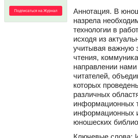
В юнош
Подписаться на Журнал
назрела необходи
технологии в рабо
исходя из актуал
учитывая важную з
чтения, коммуник
направлении нами
читателей, объеди
которых проведены
различных областя
информационных т
информационных 
юношеских библио