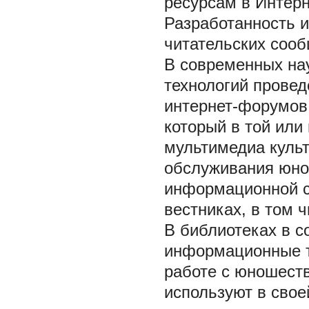
ресурсам в Интерн
Разработанность 
читательских соо
В современных на
технологий провед
интернет-форумов,
который в той или
мультимедиа куль
обслуживания юно
информационной с
вестниках, в том 
В библиотеках в 
информационные те
работе с юношест
используют в свое