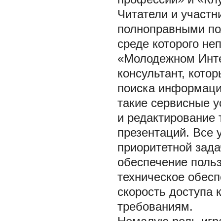
Читатели и участн
полноправными по
среде которого не
«Молодежном Интер
консультант, кото
поиска информаци
такие сервисные у
и редактирование 
презентаций. Все 
приоритетной зада
обеспечение польз
техническое обесп
скорость доступа 
требованиям.