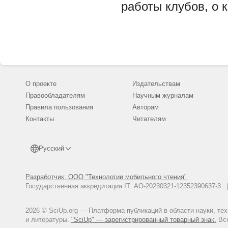
работы клубов, о 
О проекте
Издательствам
Правообладателям
Научным журналам
Правила пользования
Авторам
Контакты
Читателям
Русский
Разработчик: ООО "Технологии мобильного чтения"
Государственная аккредитация IT: АО-20230321-12352390637-
2026 © SciUp.org — Платформа публикаций в области науки, те
и литературы.
"SciUp" — зарегистрированный товарный знак.
Все