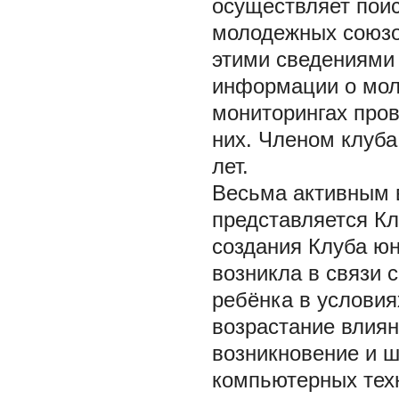
осуществляет поис
молодежных союзов
этими сведениями 
информации о мол
мониторингах про
них. Членом клуба
лет.
Весьма активным 
представляется К
создания Клуба ю
возникла в связи 
ребёнка в услови
возрастание влия
возникновение и 
компьютерных техн