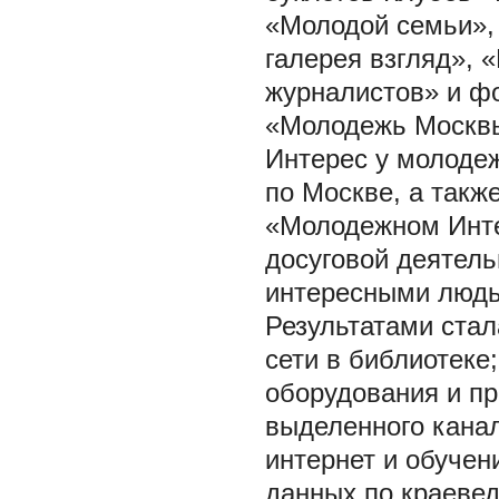
«Молодой семьи»,
галерея взгляд», 
журналистов» и фо
«Молодежь Москвы
Интерес у молодеж
по Москве, а такж
«Молодежном Интер
досуговой деятель
интересными людьм
Результатами стал
сети в библиотеке
оборудования и пр
выделенного канал
интернет и обучен
данных по краевед