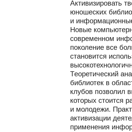
Активизировать тв
юношеских библио
и информационные
Новые компьютерн
современном инф
поколение все бо
становится исполь
высокотехнологичн
Теоретический ана
библиотек в обла
клубов позволил 
которых стоится р
и молодежи. Прак
активизации деят
применения инфор