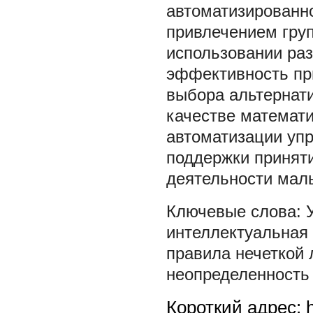
автоматизированно
привлечением груп
использовании раз
эффективность пр
выбора альтернат
качестве математи
автоматизации упр
поддержки принят
деятельности мал
интеллектуальная
правила нечеткой 
неопределенность
Короткий адрес: h