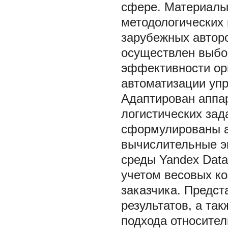
сфере. Материалы 
методологических 
зарубежных авторо
осуществлен выбо
эффективности ор
автоматизации упр
Адаптирован аппар
логистических зад
сформулированы а
вычислительные э
среды Yandex Data
учетом весовых к
заказчика. Предст
результатов, а та
подхода относите