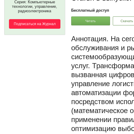
Серия: Компьютерные
технологии, управление,
Бесплатный доступ
радиоэлектроника
Читать
Скачать
Подписаться на Журнал
На сег
обслуживания и ры
системообразующи
услуг. Трансформа
вызванная цифрови
управление логист
автоматизации фо
посредством испо
(математическое о
применении правил
оптимизацию выбор