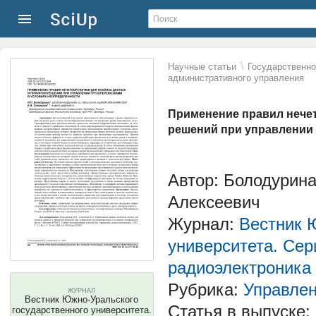
\
Научные статьи
Государственно
административного управления
Применение правил нечет
решений при управлении 
Автор: Болодурин
Алексеевич
Журнал:
Вестник 
университета. Сер
радиоэлектроника
Рубрика:
Управлен
ЖУРНАЛ
Вестник Южно-Уральского
Статья в выпуске:
государственного университета.