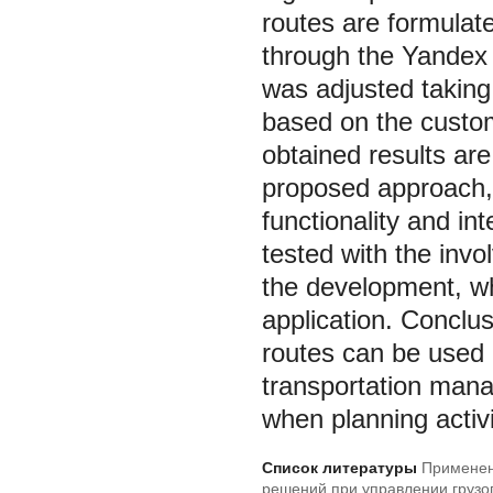
routes are formula
through the Yandex
was adjusted taking 
based on the custom
obtained results ar
proposed approach, r
functionality and i
tested with the invo
the development, wh
application. Conclu
routes can be used 
transportation mana
when planning activi
Список литературы
Применен
решений при управлении грузо