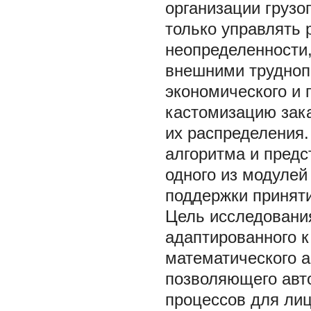
организации грузо
только управлять 
неопределенности
внешними трудноп
экономического и 
кастомизацию зака
их распределения.
алгоритма и предс
одного из модуле
поддержки приняти
Цель исследования
адаптированного к
математического а
позволяющего авт
процессов для ли