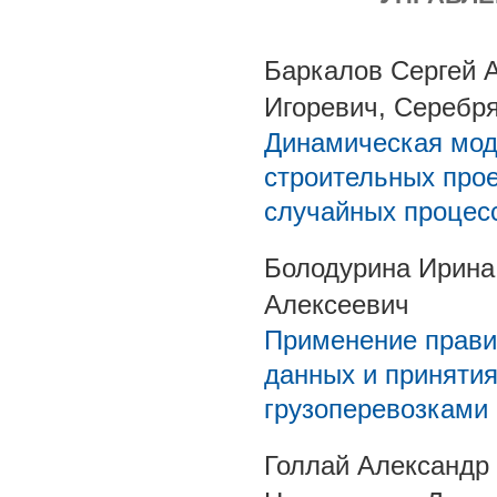
Баркалов Сергей 
Игоревич, Серебр
Динамическая мод
строительных прое
случайных процес
Болодурина Ирина
Алексеевич
Применение правил
данных и приняти
грузоперевозками 
Голлай Александр