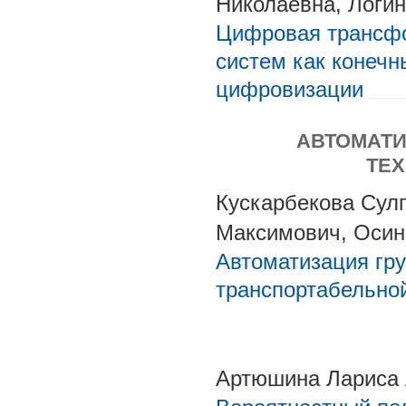
Николаевна, Логи
Цифровая трансфо
систем как конечн
цифровизации
АВТОМАТ
ТЕ
Кускарбекова Сул
Максимович, Осин
Автоматизация гру
транспортабельной
Артюшина Лариса