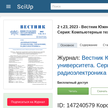
2 т.23, 2023 - Вестник Ю
Серия: Компьютерные тех
Содержание
Ста
Основное
Журнал:
Вестник 
университета. Сер
радиоэлектроника
Бесплатный доступ
Читать
Скачать
Подписаться на Журнал
ID: 147240579
Коро