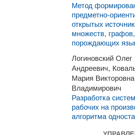
Метод формирован
предметно-ориент
открытых источни
множеств, графов,
порождающих язык
Логиновский Олег
Андреевич, Ковал
Мария Викторовна
Владимирович
Разработка систе
рабочих на произв
алгоритма односта
УПРАВЛЕ