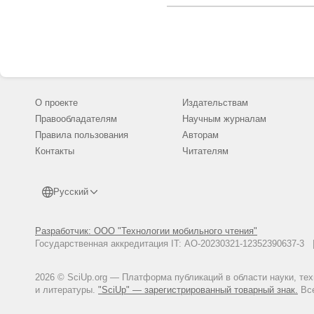
О проекте
Издательствам
Правообладателям
Научным журналам
Правила пользования
Авторам
Контакты
Читателям
Русский
Разработчик: ООО "Технологии мобильного чтения"
Государственная аккредитация IT: АО-20230321-12352390637-
2026 © SciUp.org — Платформа публикаций в области науки, те
и литературы.
"SciUp" — зарегистрированный товарный знак.
Все