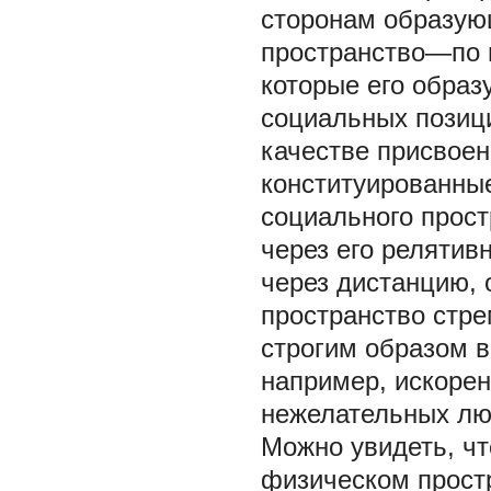
сторонам образующ
пространство—по 
которые его образ
социальных позици
качестве присвоен
конституированные
социального прост
через его релятив
через дистанцию, 
пространство стре
строгим образом 
например, искорен
нежелательных лю
Можно увидеть, чт
физическом прост