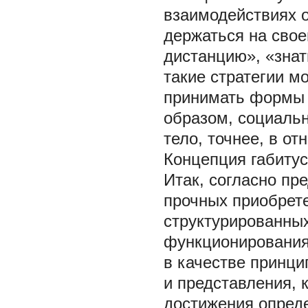
взаимодействиях о
держаться на свое
дистанцию», «знат
такие стратегии м
принимать формы 
образом, социаль
тело,
точнее, в от
Концепция габитус
Итак, согласно пр
прочных приобрет
структурированных
функционирования 
в качестве принци
и представления, 
достижения опреде