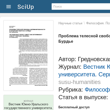
\
Научные статьи
Философия. Пс
Проблема телесной свобо
Бурдье
Автор: Гредновск
Журнал:
Вестник 
университета. Сер
susu-humanities
Рубрика:
Философ
Статья в выпуске:
ЖУРНАЛ
Вестник Южно-Уральского
Бесплатный доступ
государственного университета.