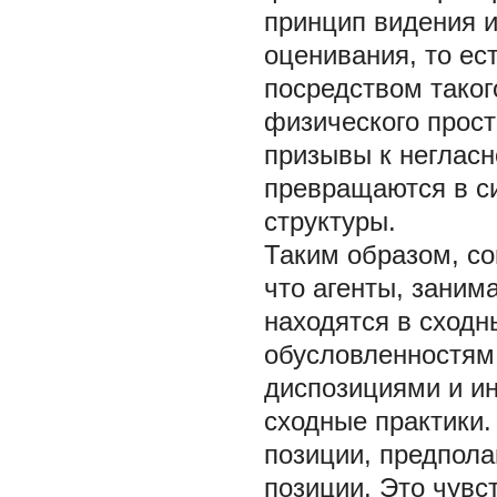
принцип видения и
оценивания, то ес
посредством таког
физического прост
призывы к негласн
превращаются в с
структуры.
Таким образом, со
что агенты, заним
находятся в сходн
обусловленностям
диспозициями и ин
сходные практики.
позиции, предпола
позиции. Это чувс