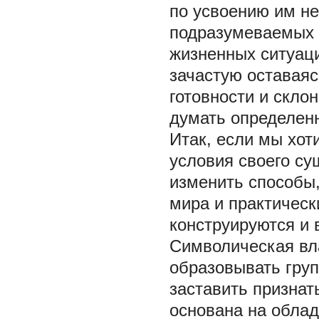
по усвоению им не
подразумеваемых 
жизненных ситуаци
зачастую оставая
готовности и скло
думать определен
Итак, если мы хот
условия своего су
изменить способы,
мира и практическ
конструируются и 
Символическая вл
образовывать гру
заставить признат
основана на обла