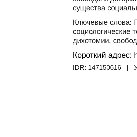
существа социальн
социологические т
дихотомии
,
свобод
Короткий адрес: h
IDR: 147150616
| У