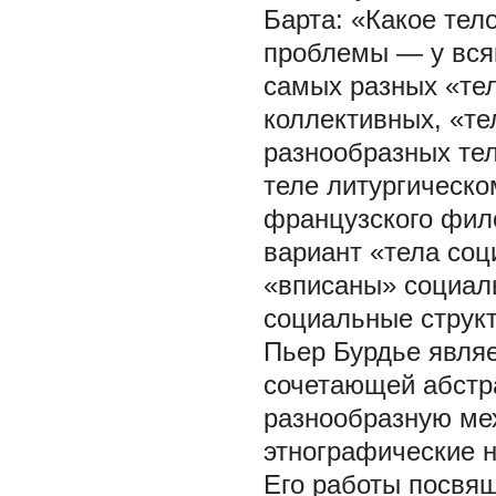
Барта: «Какое тел
проблемы — у всяк
самых разных «тел
коллективных, «те
разнообразных тел
теле литургическом
французского фил
вариант «тела соц
«вписаны» социал
социальные струк
Пьер Бурдье являе
сочетающей абстр
разнообразную мех
этнографические н
Его работы посвящ