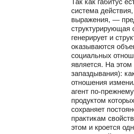
Так как габитус е
система действия,
выражения, — пре
структурирующая с
генерирует и струк
оказываются объе
социальных отноше
является. На этом
запаздывания): ка
отношения изменил
агент по-прежнем
продуктом которых
сохраняет постоян
практикам свойств
этом и кроется од