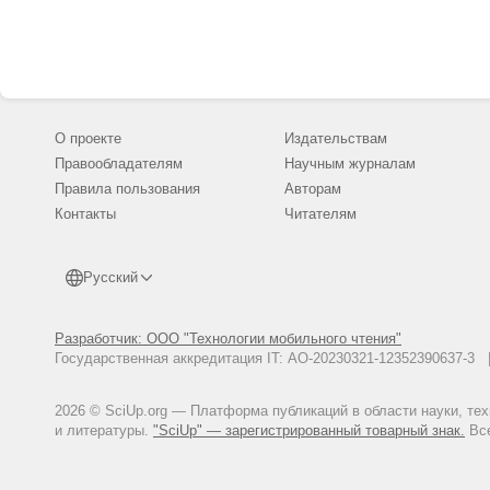
О проекте
Издательствам
Правообладателям
Научным журналам
Правила пользования
Авторам
Контакты
Читателям
Русский
Разработчик: ООО "Технологии мобильного чтения"
Государственная аккредитация IT: АО-20230321-12352390637-
2026 © SciUp.org — Платформа публикаций в области науки, те
и литературы.
"SciUp" — зарегистрированный товарный знак.
Все