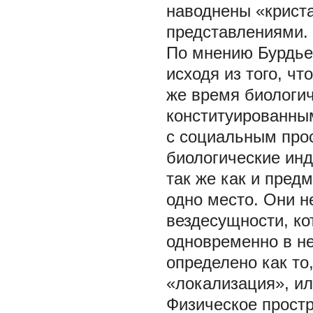
наводнены «крист
представлениями.
По мнению Бурдье
исходя из того, ч
же время биологи
конституированным
с социальным прос
биологические ин
так же как и пред
одно место. Они 
вездесущности, ко
одновременно в не
определено как то,
«локализация», или
Физическое прост