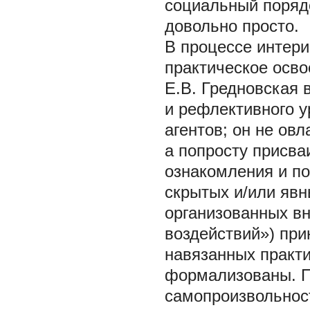
социальный поряд
довольно просто.
В процессе интери
практическое осво
Е.В. Гредновская 
и рефлективного у
агентов; он не ов
а попросту присва
ознакомления и по
скрытых и/или явн
организованных вн
воздействий») при
навязанных практи
формализованы. П
самопроизвольност