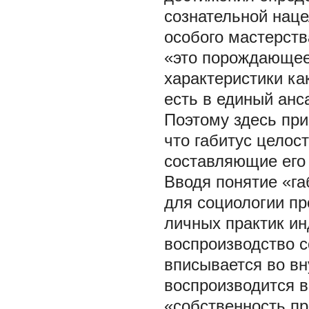
сознательной наце
особого мастерств
«это порождающее 
характеристики ка
есть в единый анс
Поэтому здесь пр
что габитус целос
составляющие его
Вводя понятие «га
для социологии пр
личных практик ин
воспроизводство 
вписывается во в
воспроизводится в
«собственность пр