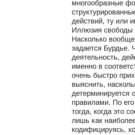
многообразные фо
структурированны
действий, ту или 
Иллюзия свободы
Насколько вообще
задается Бурдье. 
деятельность, дей
именно в соответс
очень быстро прих
выяснить, насколь
детерминируется 
правилами. По ег
тогда, когда это 
лишь как наиболее
кодифицируясь, хо