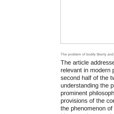
The problem of bodily liberty an
The article address
relevant in modern p
second half of the 
understanding the p
prominent philosoph
provisions of the co
the phenomenon of «