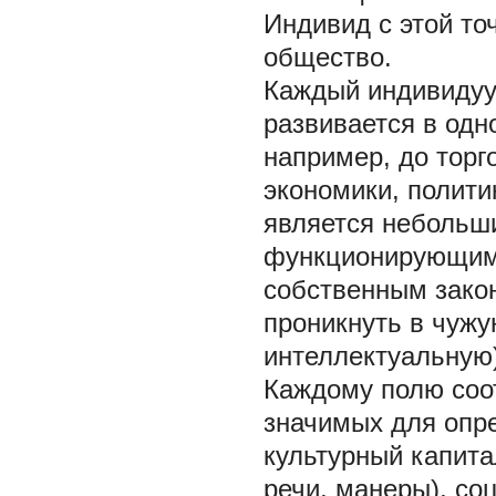
Индивид с этой то
общество.
Каждый индивидуу
развивается в одн
например, до тор
экономики, полити
является небольш
функционирующим 
собственным закон
проникнуть в чужу
интеллектуальную)
Каждому полю соо
значимых для опр
культурный капита
речи, манеры), со