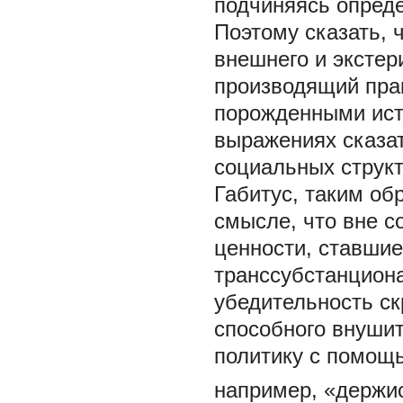
подчиняясь опред
Поэтому сказать, 
внешнего и экстер
производящий прак
порожденными исто
выражениях сказат
социальных структ
Габитус, таким об
смысле, что вне 
ценности,
ставшие
транссубстанциона
убедительность ск
способного внушит
политику с помощь
например, «держи