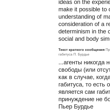
ideas on the experien
make it possible to
understanding of man
consideration of a 
determinism in the 
social and body sim
Текст краткого сообщения
Пр
габитуса П. Бурдье
...агенты никогда
свободы (или отсу
как в случае, когд
габитуса, то есть
является сам габи
принуждение не бо
Пьер Бурдье