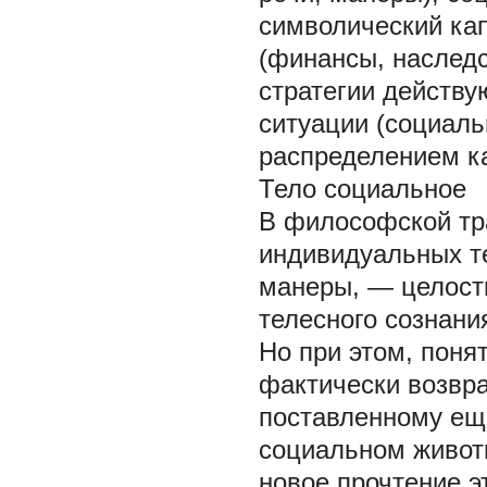
символический кап
(финансы, наследс
стратегии действу
ситуации (социал
распределением к
Тело социальное
В философской тр
индивидуальных т
манеры, — целостн
телесного сознани
Но при этом, поня
фактически возвра
поставленному еще
социальном живот
новое прочтение эт