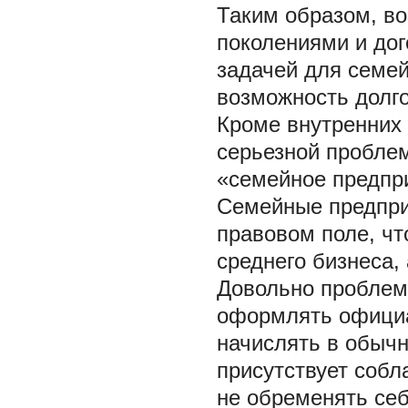
Таким образом, в
поколениями и до
задачей для семей
возможность долго
Кроме внутренних 
серьезной проблем
«семейное предпри
Семейные предпри
правовом поле, чт
среднего бизнеса,
Довольно проблем
оформлять официа
начислять в обычн
присутствует собл
не обременять се