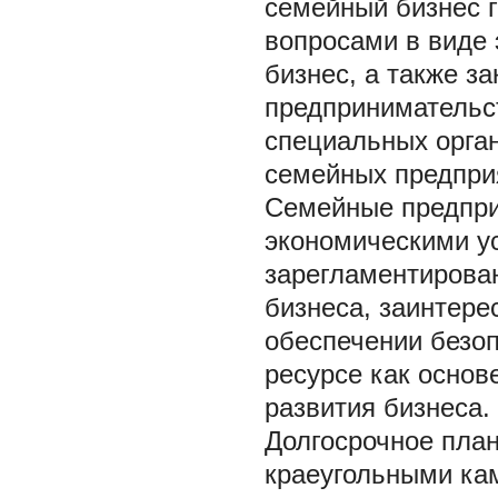
семейный бизнес 
вопросами в виде 
бизнес, а также з
предпринимательст
специальных орга
семейных предпри
Семейные предпри
экономическими ус
зарегламентирован
бизнеса, заинтере
обеспечении безоп
ресурсе как основ
развития бизнеса.
Долгосрочное пла
краеугольными ка