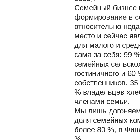
Семейный бизнес 
формирование в с
относительно неда
место и сейчас яв
для малого и сред
сама за себя: 99
семейных сельско
гостиничного и 60
собственников, 35
% владельцев хле
членами семьи.
Мы лишь догоняем
доля семейных ко
более 80 %, в Фин
%.