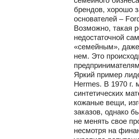
семейного бизнеса
брендов, хорошо 
основателей – Ford
Возможно, такая р
недостаточной са
«семейным», даже
нем. Это происход
предпринимателями
Яркий пример лиде
Hermes. В 1970 г.
синтетических ма
кожаные вещи, изг
заказов, однако б
не менять свое пр
несмотря на финан