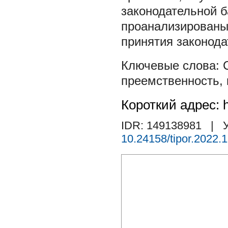
законодательной б
проанализированы 
принятия законода
преемственность
,
Короткий адрес: h
IDR: 149138981
| У
10.24158/tipor.2022.1