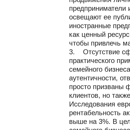
предприниматели 
освещают ее публи
иностранные пред
как ценный ресурс
чтобы привлечь м
3. Отсутствие сф
практического при
семейного бизнеса
аутентичности, от
просто призваны ф
клиентов, но такж
Исследования евр
рентабельность а
выше на 3%. В це