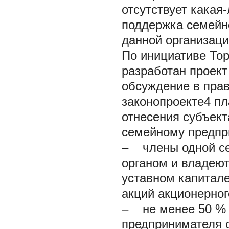
отсутствует какая
поддержка семейно
данной организаци
По инициативе Тор
разработан проект
обсуждение в прав
законопроекте4 п
отнесения субъект
семейному предпр
– члены одной с
органом и владеют
уставном капитал
акций акционерног
– не менее 50 % 
предпринимателя о