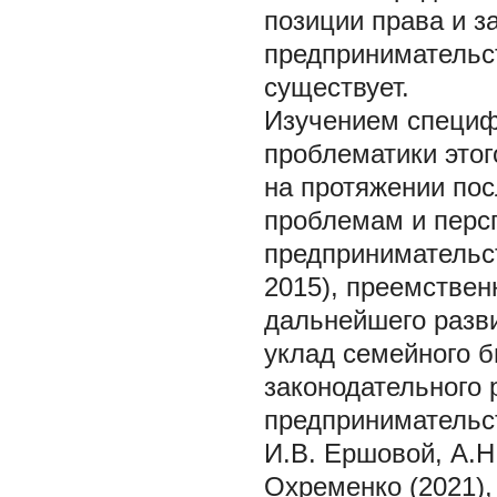
позиции права и з
предпринимательст
существует.
Изучением специф
проблематики этог
на протяжении пос
проблемам и перс
предпринимательст
2015), преемствен
дальнейшего разви
уклад семейного б
законодательного 
предпринимательс
И.В. Ершовой, А.Н
Охременко (2021),