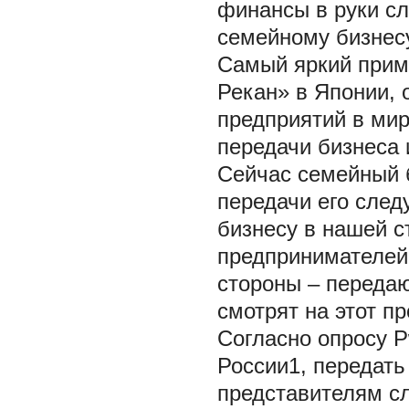
финансы в руки с
семейному бизнесу
Самый яркий прим
Рекан» в Японии, 
предприятий в мир
передачи бизнеса 
Сейчас семейный б
передачи его сле
бизнесу в нашей с
предпринимателей 
стороны – переда
смотрят на этот п
Согласно опросу 
России1, передат
представителям с