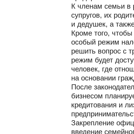
К членам семьи в 
супругов, их родит
и дедушек, а такж
Кроме того, чтобы
особый режим нал
решить вопрос с т
режим будет дост
человек, где отно
на основании граж
После законодател
бизнесом планиру
кредитования и л
предпринимательс
Закрепление офиц
введение семейног