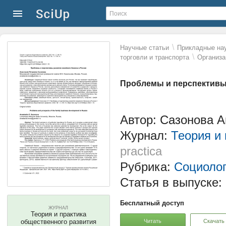
\
Научные статьи
Прикладные нау
\
торговли и транспорта
Организа
Проблемы и перспективы 
Автор: Сазонова А
Журнал:
Теория и
practica
Рубрика:
Социоло
Статья в выпуске:
Бесплатный доступ
ЖУРНАЛ
Теория и практика
Читать
Скачать
общественного развития