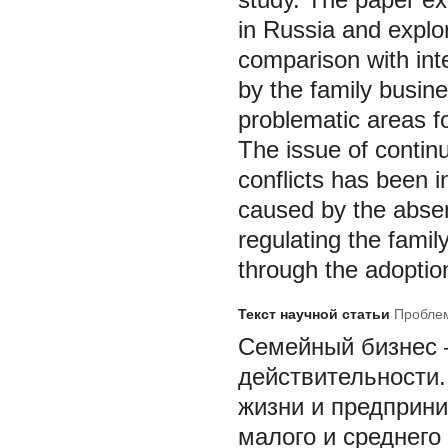
in Russia and explor
comparison with inte
by the family busin
problematic areas fo
The issue of continui
conflicts has been 
caused by the absen
regulating the fami
through the adoption 
Текст научной статьи
Проблем
Семейный бизнес 
действительности.
жизни и предприни
малого и среднего 