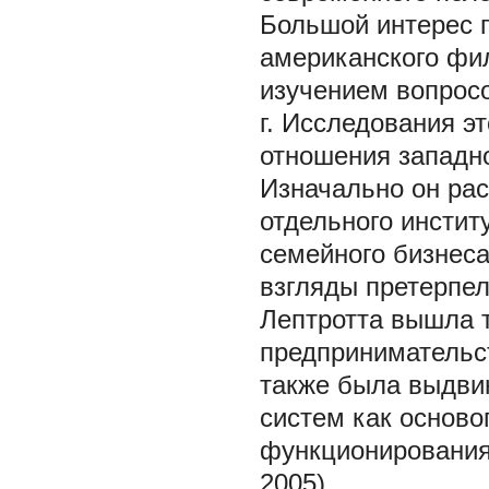
Большой интерес 
американского фи
изучением вопросо
г. Исследования э
отношения западно
Изначально он ра
отдельного инстит
семейного бизнеса
взгляды претерпел
Лептротта вышла т
предпринимательст
также была выдви
систем как осново
функционирования 
2005).