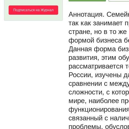
Подписаться на Журнал
Семейн
так как занимает 
стране, но в то ж
формой бизнеса б
Данная форма биз
развития, этим об
рассматривается 
России, изучены д
сравнении с межд
сложности, с кото
мире, наиболее пр
функционирования
связанный с нали
проблемы, обусло