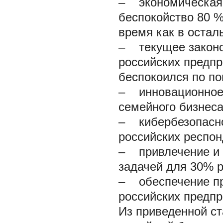
– экономическая 
беспокойство 80 
время как в остал
– текущее законо
российских предп
беспокоился по по
– инновационное 
семейного бизнеса
– кибербезопаснос
российских респон
– привлечение и 
задачей для 30% р
– обеспечение пр
российских предп
Из приведенной ст