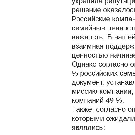
укрепила репутаци
решение оказалос
Российские компан
семейные ценности
важность. В нашей
взаимная поддерж
ценностью начина
Однако согласно о
% российских сем
документ, устана
миссию компании, 
компаний 49 %.
Также, согласно о
которыми ожидали 
являлись: