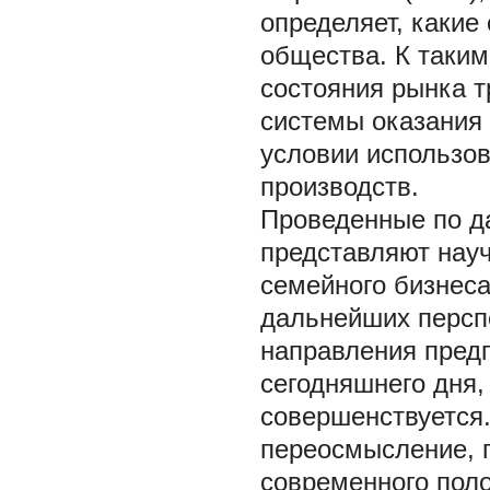
определяет, какие
общества. К таки
состояния рынка т
системы оказания 
условии использо
производств.
Проведенные по да
представляют науч
семейного бизнеса
дальнейших перспе
направления пред
сегодняшнего дня, 
совершенствуется.
переосмысление, п
современного поло