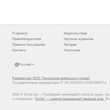
О проекте
Издательствам
Правообладателям
Научным журналам
Правила пользования
Авторам
Контакты
Читателям
Русский
Разработчик: ООО "Технологии мобильного чтения"
Государственная аккредитация IT: АО-20230321-12352390637-
2026 © SciUp.org — Платформа публикаций в области науки, те
и литературы.
"SciUp" — зарегистрированный товарный знак.
Все