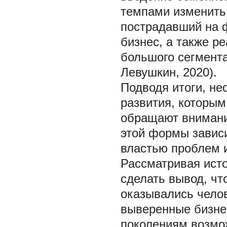
темпами изменить 
пострадавший на 
бизнес, а также р
большого сегмента
Левушкин, 2020).
Подводя итоги, не
развития, которым
обращают внимание
этой формы зависи
властью проблем и
Рассматривая ист
сделать вывод, ч
оказывались челов
выверенные бизне
поколениям возмо