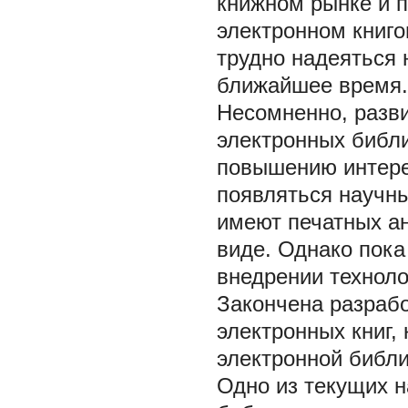
книжном рынке и 
электронном книгои
трудно надеяться 
ближайшее время.
Несомненно, разв
электронных библ
повышению интере
появляться научны
имеют печатных ан
виде. Однако пока
внедрении техноло
Закончена разрабо
электронных книг,
электронной библи
Одно из текущих 