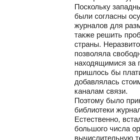
Поскольку западны
были согласны осу
журналов для разм
также решить про
страны. Неразвито
позволяла свобод
находящимися за 
пришлось бы плат
добавлялась стои
каналам связи.
Поэтому было при
библиотеки журнал
Естественно, вста
большого числа о
вычислительную те