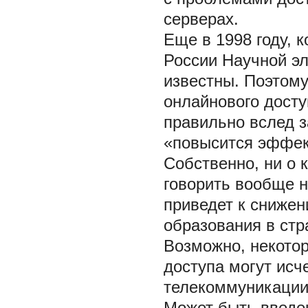
серверах.
Еще в 1998 году, 
России Научной эл
известны. Поэтому
онлайнового досту
правильно вслед з
«повысится эффек
Собственно, ни о 
говорить вообще н
приведет к снижен
образования в стр
Возможно, некото
доступа могут исч
телекоммуникации 
Может быть введен