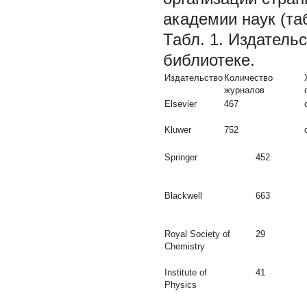
академии наук (таб
Табл. 1. Издатель
библиотеке.
Издательство
Количество
журналов
Elsevier
467
Kluwer
752
Springer
452
Blackwell
663
Royal Society of
29
Chemistry
Institute of
41
Physics