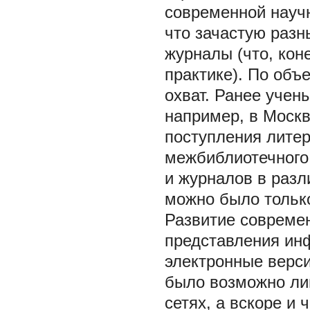
современной науч
что зачастую раз
журналы (что, кон
практике). По объ
охват. Ранее учен
например, в Москв
поступления лите
межбиблиотечного
и журналов в разл
можно было только
Развитие современ
представления инф
электронные верси
было возможно ли
сетях, а вскоре и