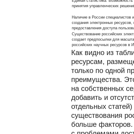
Единая статистика. Возможность
принятия управленческих решени
Наличие в России специалистов и
создания электронных ресурсов, 
предоставления доступа пользов
Существование российских элект
создает предпосылки для масшта
российских научных ресурсов в 
Как видно из табл
ресурсам, размещ
только по одной 
преимущества. Эт
на собственных се
добавить и отсутс
отдельных статей)
существования рос
больше факторов. 
с проблемами дос