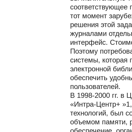
соответствующее 
тот момент заруб
решения этой зад
журналами отдель
интерфейс. Стоим
Поэтому потребов
системы, которая 
электронной библи
обеспечить удобн
пользователей.
В 1998-2000 гг. в
«Интра-Центр+
»1,
технологий, был с
объемом памяти, 
обеспечение, орга