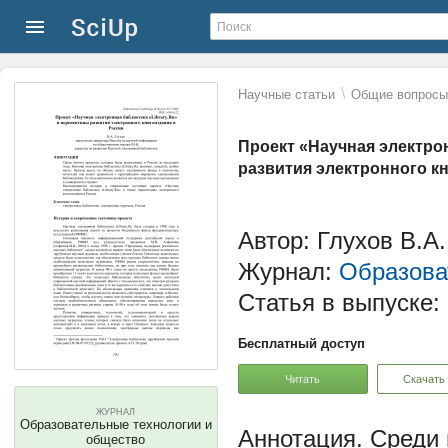
\
Научные статьи
Общие вопросы 
Проект «Научная электрон
развития электронного к
Автор: Глухов В.А.
Журнал:
Образова
Статья в выпуске:
Бесплатный доступ
Читать
Скачать
ЖУРНАЛ
Образовательные технологии и
Среди 
общество