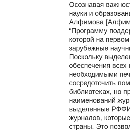
Осознавая важнос
науки и образова
Алфимова [Алфимов
“Программу поддер
которой на первом
зарубежные научн
Поскольку выделе
обеспечения всех 
необходимыми пе
сосредоточить по
библиотеках, но п
наименований журн
выделенные РФФИ,
журналов, которы
страны. Это позво