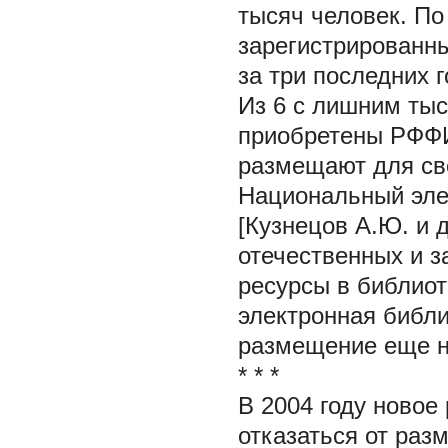
тысяч человек. По
зарегистрированны
за три последних г
Из 6 с лишним ты
приобретены РФФИ
размещают для сво
Национальный эле
[Кузнецов А.Ю. и д
отечественных и з
ресурсы в библиот
электронная библ
размещение еще н
* * *
В 2004 году ново
отказаться от раз