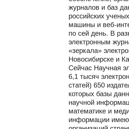
журналов и баз да
российских ученых
машины и веб-инте
по сей день. В ра
электронным журн
«зеркала» электро
Новосибирске и Каз
Сейчас Научная эл
6,1 тысяч электро
статей) 650 издат
которых базы дан
научной информац
математике и меди
информации имеют
организаций стран