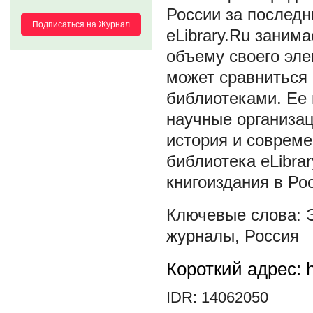
России за последн
Подписаться на Журнал
eLibrary.Ru занима
объему своего эле
может сравниться
библиотеками. Ее
научные организац
история и совреме
библиотека eLibra
книгоиздания в Ро
журналы
,
Россия
Короткий адрес: h
IDR: 14062050