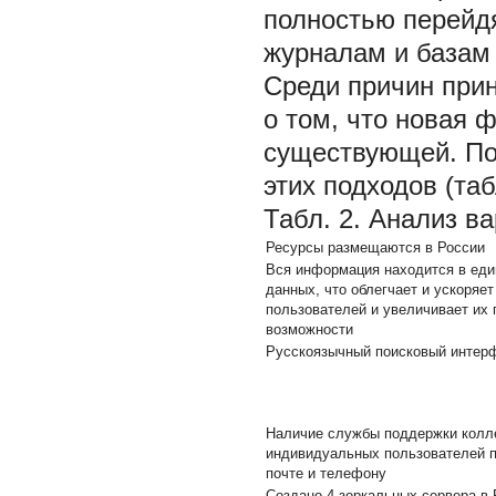
полностью перейд
журналам и базам
Среди причин прин
о том, что новая
существующей. По
этих подходов (табл
Табл. 2. Анализ в
Ресурсы размещаются в России
Вся информация находится в еди
данных, что облегчает и ускоряет
пользователей и увеличивает их
возможности
Русскоязычный поисковый интер
Наличие службы поддержки колл
индивидуальных пользователей п
почте и телефону
Создано 4 зеркальных сервера в 