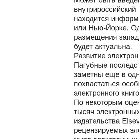
внутрироссийский 
находится информ
или Нью-Йорке. О
размещения запад
будет актуальна.
Развитие электрон
Пагубные последс
заметны еще в одн
похвастаться особ
электронного книг
По некоторым оцен
тысяч электронных
издательства Else
рецензируемых эл