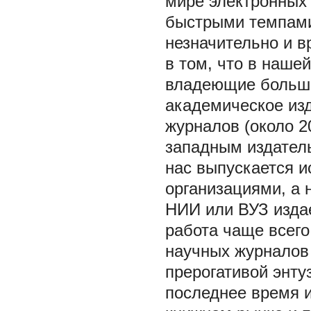
мире электронных
быстрыми темпами.
незначительно и в
в том, что в наше
владеющие больши
академическое из
журналов (около 2
западным издател
нас выпускается 
организациями, а 
НИИ или ВУЗ издае
работа чаще всего
научных журналов
прерогативой энту
последнее время 