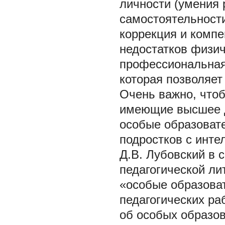
личности (умения 
самостоятельности
коррекция и компе
недостатков физич
профессиональная 
которая позволяет
Очень важно, чтоб
имеющие высшее д
особые образовате
подростков с инт
Д.В. Лубовский в 
педагогической ли
«особые образова
педагогических ра
об особых образо