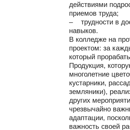
действиями подро
приемов труда;
– трудности в до
навыков.
В колледже на про
проектом: за каж
который прорабаты
Продукция, котору
многолетние цвето
кустарники, расса
земляники), реали
других мероприяти
чрезвычайно важн
адаптации, поскол
важность своей ра