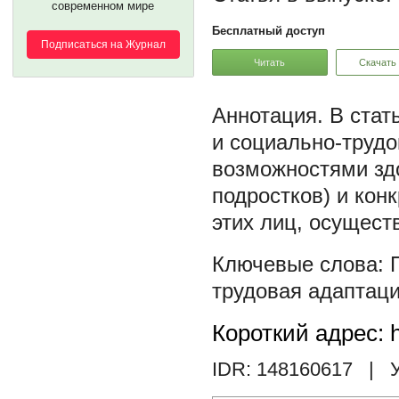
современном мире
Бесплатный доступ
Подписаться на Журнал
Читать
Скачать
В стат
и социально-труд
возможностями зд
подростков) и кон
этих лиц, осущест
трудовая адаптац
Короткий адрес: h
IDR: 148160617
| У