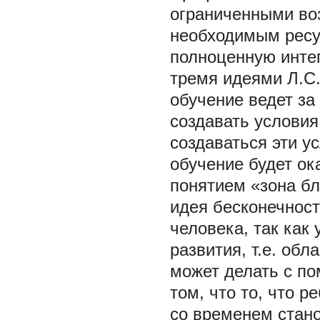
ограниченными во
необходимым ресу
полноценную интег
тремя идеями Л.С.
обучение ведет за 
создавать условия
создаваться эти у
обучение будет ок
понятием «зона бл
идея бесконечност
человека, так как
развития, т.е. обл
может делать с по
том, что то, что 
со временем стан