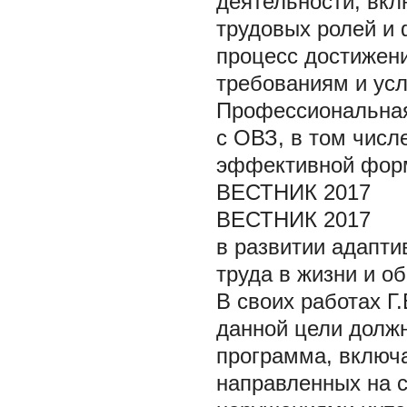
деятельности, вкл
трудовых ролей и
процесс достижени
требованиям и ус
Профессиональная
с ОВЗ, в том числ
эффективной форм
ВЕСТНИК 2017
ВЕСТНИК 2017
в развитии адапт
труда в жизни и о
В своих работах Г.
данной цели долж
программа, включ
направленных на 