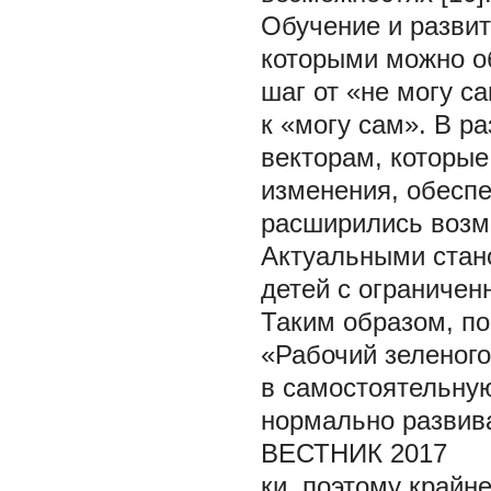
Обучение и развит
которыми можно об
шаг от «не могу с
к «могу сам». В ра
векторам, которые
изменения, обеспе
расширились возмо
Актуальными стан
детей с ограничен
Таким образом, по
«Рабочий зеленог
в самостоятельную
нормально развив
ВЕСТНИК 2017
ки, поэтому крайн