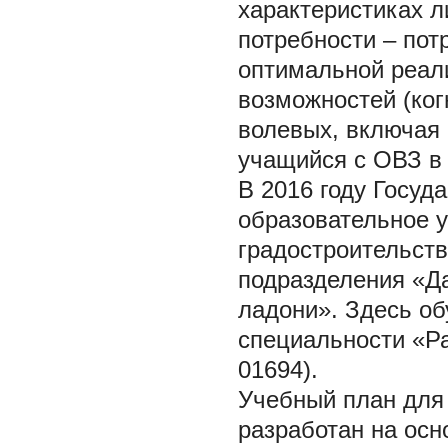
характеристиках л
потребности – пот
оптимальной реал
возможностей (ког
волевых, включая
учащийся с ОВЗ в 
В 2016 году Госу
образовательное 
градостроительств
подразделения «Д
ладони». Здесь о
специальности «Ра
01694).
Учебный план для 
разработан на осн