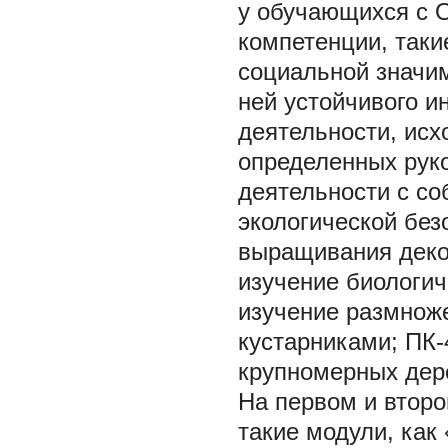
у обучающихся с 
компетенции, таки
социальной значи
ней устойчивого и
деятельности, исх
определенных руко
деятельности с с
экологической без
выращивания декор
изучение биологич
изучение размнож
кустарниками; ПК-
крупномерных дере
На первом и второ
такие модули, как