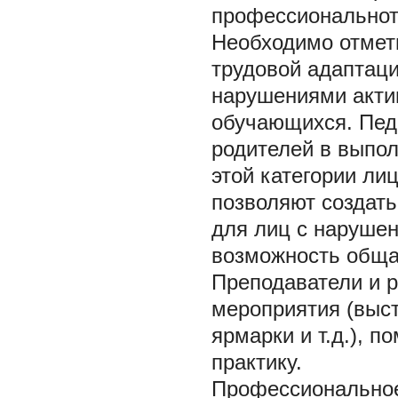
профессиональнот
Необходимо отмети
трудовой адаптац
нарушениями акти
обучающихся. Пед
родителей в выпо
этой категории ли
позволяют создат
для лиц с нарушен
возможность общат
Преподаватели и 
мероприятия (выст
ярмарки и т.д.), 
практику.
Профессиональное