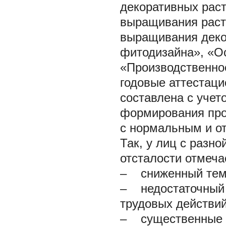
декоративных раст
выращивания расте
выращивания деко
фитодизайна», «Ос
«Производственно
годовые аттестац
составлена с учет
формирования про
с нормальным и о
Так, у лиц с разн
отсталости отмеча
– сниженный темп
– недостаточный 
трудовых действий
– существенные 