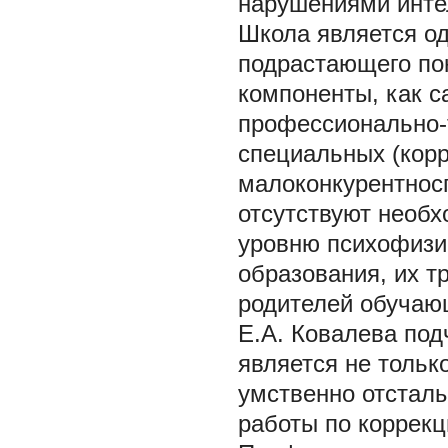
нарушениями инте
Школа является од
подрастающего по
компоненты, как с
профессионально-т
специальных (кор
малоконкурентнос
отсутствуют необх
уровню психофизи
образования, их т
родителей обучаю
Е.А. Ковалева по
является не тольк
умственно отстал
работы по коррекц