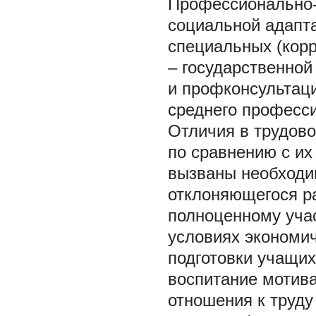
Профессионально-
социальной адапта
специальных (корр
– государственной
и профконсультац
среднего професс
Отличия в трудово
по сравнению с и
вызваны необходи
отклоняющегося ра
полноценному уча
условиях экономич
подготовки учащих
воспитание мотив
отношения к труд