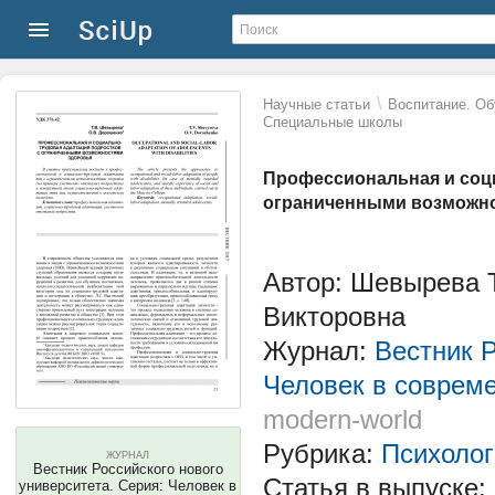
\
Научные статьи
Воспитание. Об
Специальные школы
Профессиональная и соци
ограниченными возможн
Автор: Шевырева 
Викторовна
Журнал:
Вестник Р
Человек в соврем
modern-world
Рубрика:
Психолог
ЖУРНАЛ
Вестник Российского нового
Статья в выпуске:
университета. Серия: Человек в