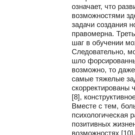
означает, что раз
возможностями здо
задачи создания 
правомерна. Треть
шаг в обучении мо
Следовательно, мо
шло форсированны
возможно, то даже
самые тяжелые за
скорректированы 
[8], конструктивно
Вместе с тем, бол
психологическая р
позитивных жизнен
возможностях [10]