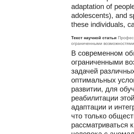
adaptation of people
adolescents), and sp
these individuals, c
Текст научной статьи
Професс
ограниченными возможностями
В современном об
ограниченными во
задачей различных
оптимальных усло
развитии, для обу
реабилитации этой
адаптации и интег
что только общес
рассматриваться 
человека с аномал