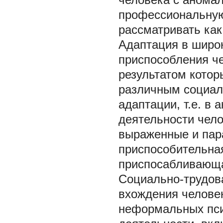
профессиональную
рассматривать как
Адаптация в широ
приспособления че
результатом котор
различным социал
адаптации, т.е. в
деятельности чело
выраженные и пар
приспособительна
приспосабливающая
Социально-трудова
вхождения челове
неформальных пси