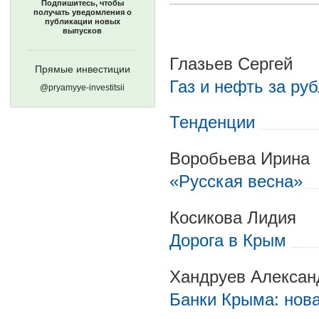
Подпишитесь, чтобы
получать уведомления о
публикации новых
выпусков
Глазьев Сергей
Прямые инвестиции
Газ и нефть за ру
@pryamyye-investitsii
Тенденции
Воробьева Ирина
«Русская весна»
Косикова Лидия
Дорога в Крым
Хандруев Алексан
Банки Крыма: нов