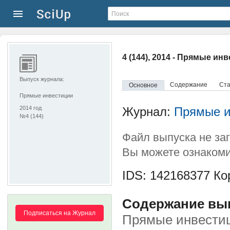
4 (144), 2014 - Прямые ин
Выпуск журнала:
Содержание
Ста
Основное
Прямые инвестиции
2014 год
Журнал:
Прямые и
№4 (144)
Файл выпуска не за
Вы можете ознакоми
IDS: 142168377
Кор
Содержание выпу
Подписаться на Журнал
Прямые инвести