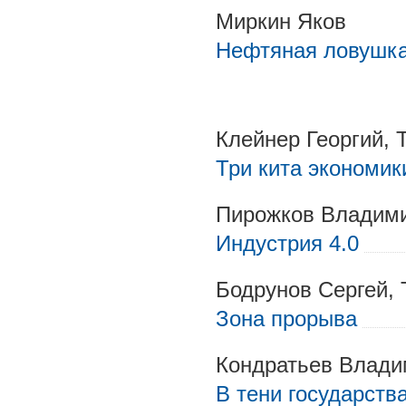
Миркин Яков
Нефтяная ловушк
Клейнер Георгий,
Три кита экономик
Пирожков Владими
Индустрия 4.0
Бодрунов Сергей,
Зона прорыва
Кондратьев Влади
В тени государств