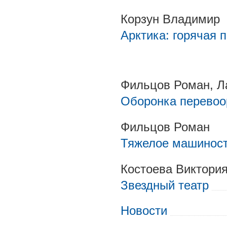
Корзун Владимир
Арктика: горячая 
Фильцов Роман, Л
Оборонка перевоо
Фильцов Роман
Тяжелое машиност
Костоева Виктори
Звездный театр
Новости