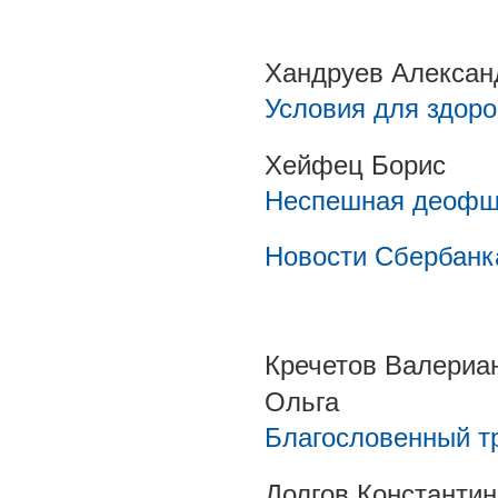
Хандруев Алексан
Условия для здоро
Хейфец Борис
Неспешная деофш
Новости Сбербанк
Кречетов Валериа
Ольга
Благословенный тру
Долгов Константин