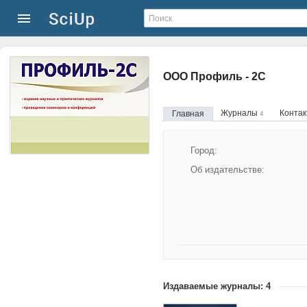
ООО Профиль - 2С
Журналы
Конта
Главная
4
Город:
Об издательстве:
Издаваемые журналы: 4