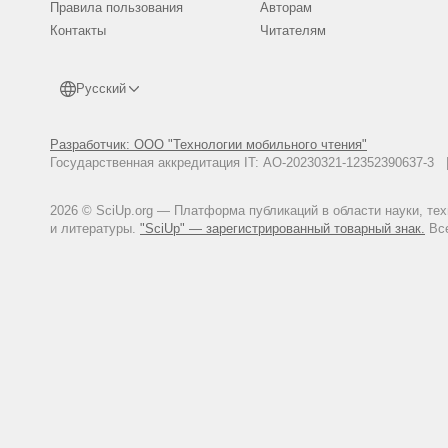
Правила пользования
Авторам
Контакты
Читателям
Русский
Разработчик: ООО "Технологии мобильного чтения"
Государственная аккредитация IT: АО-20230321-12352390637-
2026 © SciUp.org — Платформа публикаций в области науки, те
и литературы.
"SciUp" — зарегистрированный товарный знак.
Все