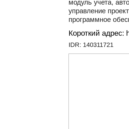
модуль учета
,
авт
управление проек
программное обес
Короткий адрес: h
IDR: 140311721