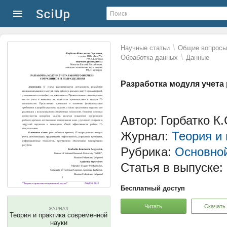
\
Научные статьи
Общие вопросы 
\
Обработка данных
Данные
Разработка модуля учета
Автор: Горбатко К.
Журнал:
Теория и
Рубрика:
Основной
Статья в выпуске:
Бесплатный доступ
Читать
Скачать
ЖУРНАЛ
Теория и практика современной
науки