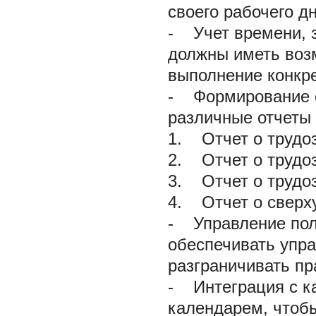
своего рабочего дн
-
Учет времени, з
должны иметь воз
выполнение конкре
-
Формирование о
различные отчеты о
1.
Отчет о трудоз
2.
Отчет о трудоз
3.
Отчет о трудоз
4.
Отчет о сверху
-
Управление пол
обеспечивать упра
разграничивать пр
-
Интеграция с к
календарем, чтобы