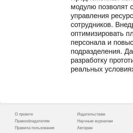
модулю позволят 
управления ресур
сотрудников. Внед
оптимизировать пл
персонала и повы
подразделения. Д
разработку протот
реальных условиях
О проекте
Издательствам
Правообладателям
Научным журналам
Правила пользования
Авторам