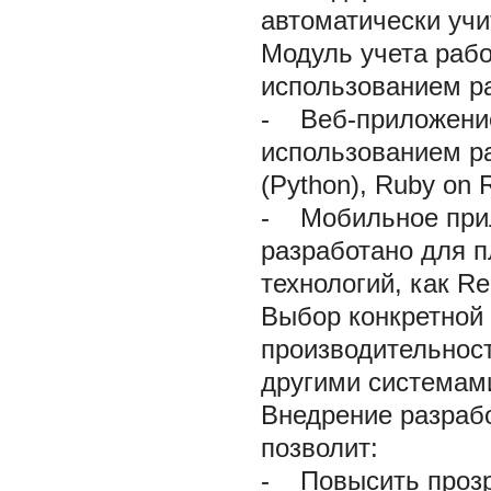
автоматически учи
Модуль учета рабо
использованием ра
-
Веб-приложени
использованием ра
(Python), Ruby on R
-
Мобильное при
разработано для п
технологий, как Rea
Выбор конкретной 
производительнос
другими системам
Внедрение разрабо
позволит:
-
Повысить прозр