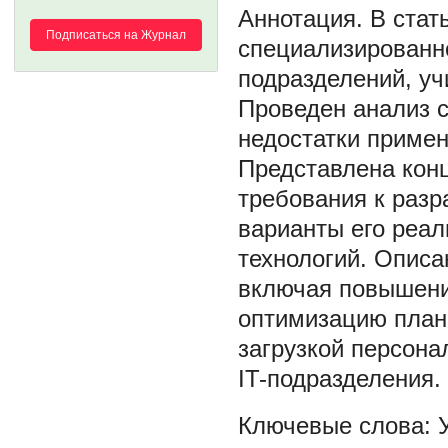
В стат
Подписаться на Журнал
специализированно
подразделений, у
Проведен анализ 
недостатки примен
Представлена кон
требования к раз
варианты его реа
технологий. Опис
включая повышени
оптимизацию план
загрузкой персон
IT-подразделения.