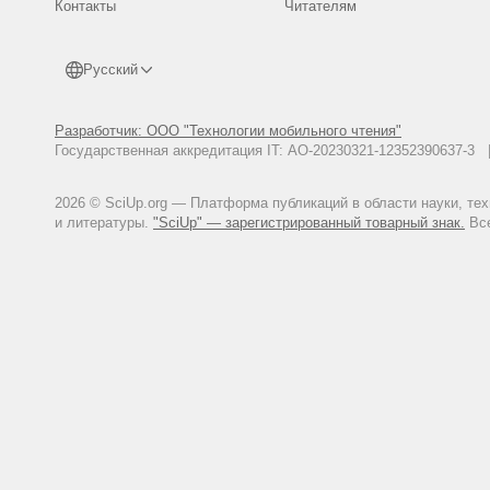
Контакты
Читателям
Русский
Разработчик: ООО "Технологии мобильного чтения"
Государственная аккредитация IT: АО-20230321-12352390637-
2026 © SciUp.org — Платформа публикаций в области науки, те
и литературы.
"SciUp" — зарегистрированный товарный знак.
Все