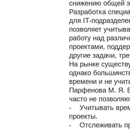
снижению общей э
Разработка специа
для IT-подразделе
позволяет учитыв
работу над разли
проектами, подде
другие задачи, тр
На рынке существу
однако большинств
времени и не учит
Парфенова М. Я. В
часто не позволяю
-
Учитывать время
проекты.
-
Отслеживать про