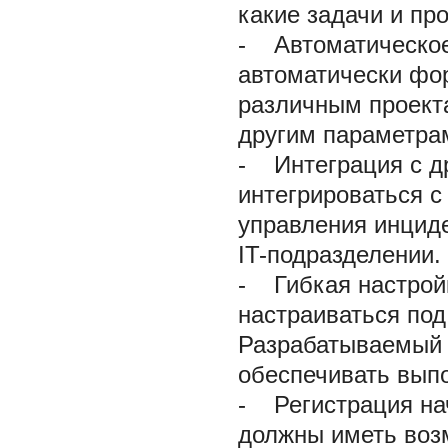
какие задачи и пр
-
Автоматическое
автоматически фор
различным проект
другим параметра
-
Интеграция с д
интегрироваться с
управления инцид
IT-подразделении.
-
Гибкая настрой
настраиваться под
Разрабатываемый 
обеспечивать вып
-
Регистрация нач
должны иметь воз