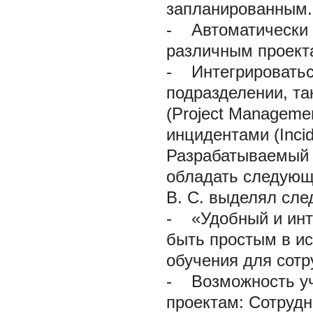
запланированным.
-
Автоматически ф
различным проект
-
Интегрироваться
подразделении, та
(Project Manageme
инцидентами (Inci
Разрабатываемый 
обладать следующ
В. С. выделял сле
-
«Удобный и инт
быть простым в ис
обучения для сотр
-
Возможность уче
проектам:
Сотрудн