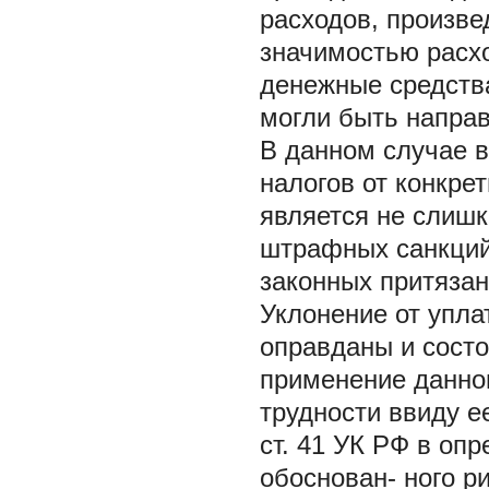
расходов, произве
значимостью расхо
денежные средств
могли быть направ
В данном случае 
налогов от конкрет
является не слишк
штрафных санкций,
законных притязан
Уклонение от упла
оправданы и состо
применение данног
трудности ввиду е
ст. 41 УК РФ в оп
обоснован- ного р