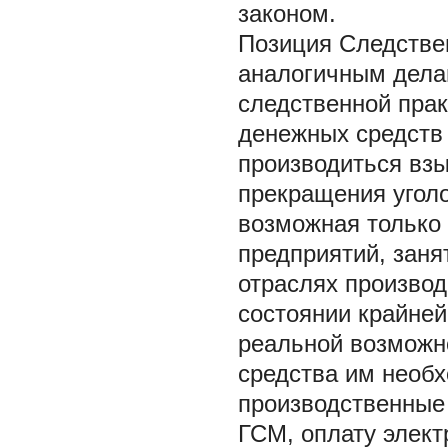
законом.
Позиция Следстве
аналогичным дела
следственной прак
денежных средств 
производиться взы
прекращения уголо
возможная только 
предприятий, заня
отраслях производ
состоянии крайней
реальной возможно
средства им необ
производственные 
ГСМ, оплату элект