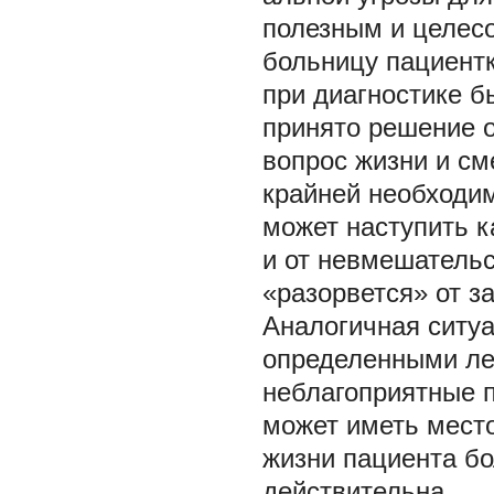
полезным и целес
больницу пациент
при диагностике 
принято решение о
вопрос жизни и см
крайней необходим
может наступить к
и от невмешательс
«разорвется» от з
Аналогичная ситуа
определенными ле
неблагоприятные 
может иметь место
жизни пациента бо
действительна.