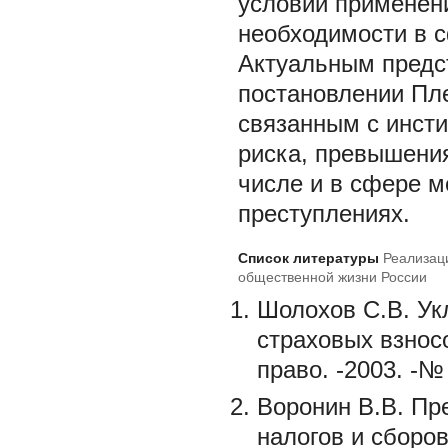
условий применени
необходимости в 
Актуальным предст
постановлении Пл
связанным с инсти
риска, превышения
числе и в сфере м
преступлениях.
Список литературы
Реализац
общественной жизни России
Шолохов С.В. Ук
страховых взнос
право. -2003. -№
Воронин В.В. Пр
налогов и сборов