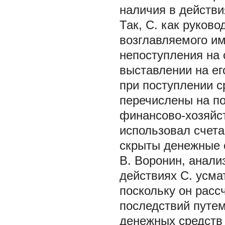
наличия в действи
Так, С. как руков
возглавляемого им
непоступления на 
выставлении на ег
при поступлении с
перечислены на п
финансово-хозяйс
использовал счета
скрыты денежные с
В. Воронин, анали
действиях С. усма
поскольку он расс
последствий путе
денежных средств 