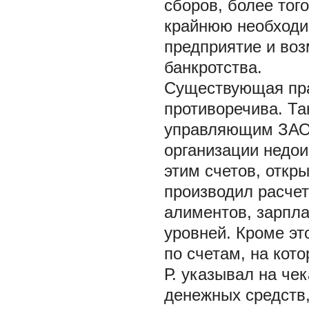
сборов, более тог
крайнюю необходи
предприятие и воз
банкротства.
Существующая пра
противоречива. Та
управляющим ЗАО 
организации недои
этим счетов, откры
производил расчет
алиментов, зарпла
уровней. Кроме эт
по счетам, на кот
Р. указывал на че
денежных средств,