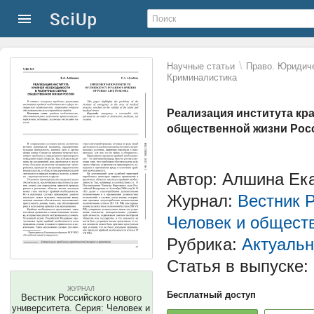
\
Научные статьи
Право. Юридиче
Криминалистика
Реализация института кр
общественной жизни Рос
Автор: Алшина Ек
Журнал:
Вестник Р
Человек и общест
Рубрика:
Актуальн
Статья в выпуске:
ЖУРНАЛ
Бесплатный доступ
Вестник Российского нового
университета. Серия: Человек и