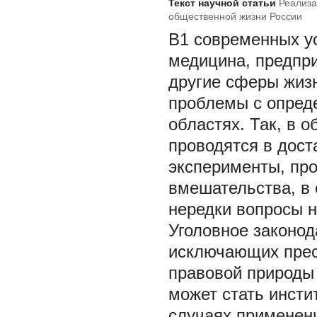
Текст научной статьи
Реализа
общественной жизни России
В1 современных ус
медицина, предпри
другие сферы жизн
проблемы с опред
областях. Так, в 
проводятся в дос
эксперименты, про
вмешательства, в
нередки вопросы н
Уголовное законод
исключающих прес
правовой природы
может стать инсти
случаях применени