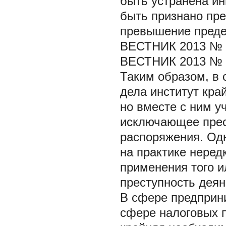
быть устранена ин
быть признано пре
превышение предел
ВЕСТНИК 2013 № 
ВЕСТНИК 2013 № 
Таким образом, в 
дела институт кра
но вместе с ним у
исключающее прес
распоряжения. Одн
на практике неред
применения того и
преступность деян
В сфере предприни
сфере налоговых п