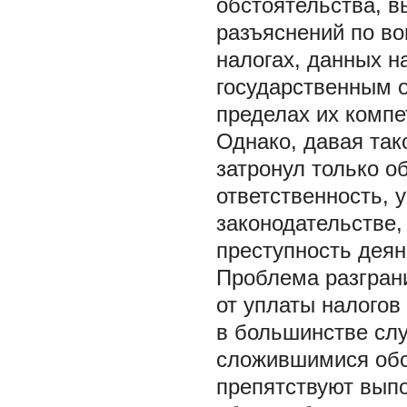
обстоятельства, 
разъяснений по во
налогах, данных 
государственным 
пределах их компе
Однако, давая так
затронул только о
ответственность, 
законодательстве,
преступность деян
Проблема разграни
от уплаты налогов
в большинстве сл
сложившимися обс
препятствуют выпо