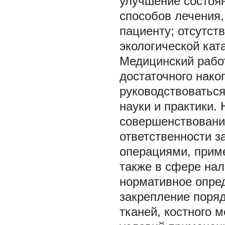
улучшение состоян
способов лечения,
пациенту; отсутст
экологической кат
Медицинский рабо
достаточного нако
руководствоватьс
науки и практики.
совершенствование
ответственности з
операциями, приме
также в сфере на
нормативное опре
закрепление поряд
тканей, костного м