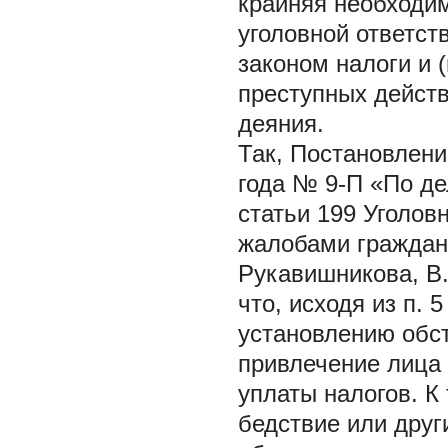
крайняя необходим
уголовной ответст
законом налоги и 
преступных действ
деяния.
Так, Постановлени
года № 9-П «По де
статьи 199 Уголов
жалобами граждан П
Рукавишникова, В.
что, исходя из п. 5
установлению обст
привлечение лица 
уплаты налогов. К
бедствие или дру