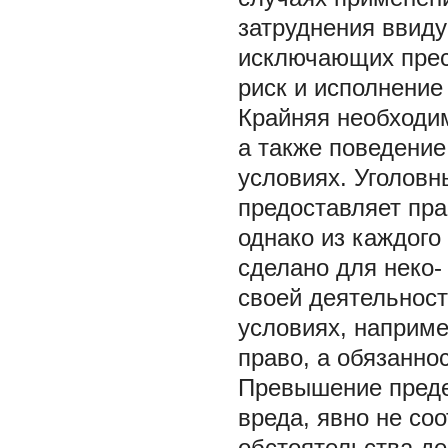
затруднения ввиду
исключающих прест
риск и исполнение
Крайняя необходим
а также поведение
условиях. Уголовн
предоставляет пра
однако из каждого
сделано для неко-
своей деятельност
условиях, наприме
право, а обязаннос
Превышение преде
вреда, явно не со
обстоятельства де