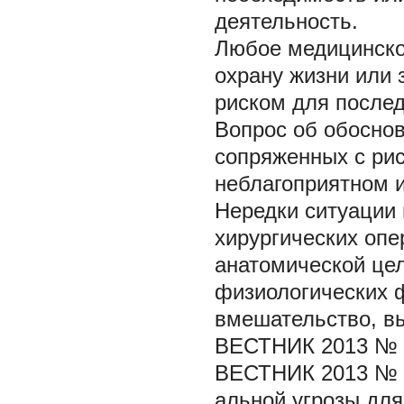
деятельность.
Любое медицинско
охрану жизни или 
риском для послед
Вопрос об обоснов
сопряженных с рис
неблагоприятном 
Нередки ситуации 
хирургических опе
анатомической цел
физиологических 
вмешательство, в
ВЕСТНИК 2013 № 
ВЕСТНИК 2013 № 
альной угрозы для