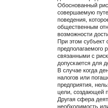
Обоснованный риск
совершаемую путе
поведения, которо
общественным отн
возможности дости
При этом субъект 
предполагаемого р
связанными с рис
допускается для д
В случае когда де
налогов или погаш
предприятия, нель
цели, создающей п
Другая сфера деят
необходимость ил