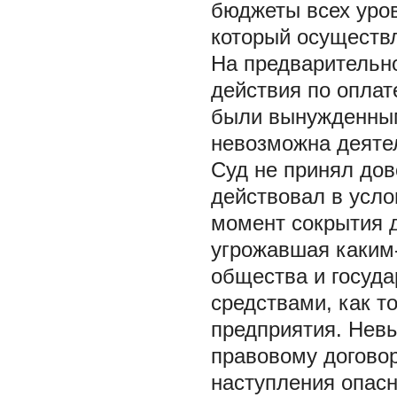
бюджеты всех уров
который осуществ
На предварительно
действия по оплат
были вынужденным
невозможна деяте
Суд не принял дов
действовал в усло
момент сокрытия д
угрожавшая каким
общества и госуда
средствами, как т
предприятия. Невы
правовому договор
наступления опас