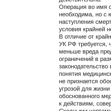
Операция во имя с
необходима, но с 
наступления смерт
условия крайней н
В отличие от крайн
УК РФ требуется, 
меньше вреда пре
ограничений в ра
законодательство 
понятия медицинск
не признается обо
угрозой для жизн
обоснованного мед
к действиям, сов
Сходными чертами 