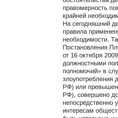
правомерность пов
крайней необходи
На сегодняшний д
правила применени
необходимости. Так
Постановления Пл
от 16 октября 200
должностными пол
полномочий» в слу
злоупотребления 
РФ) или превышен
РФ), совершено д
непосредственно 
интересам обществ