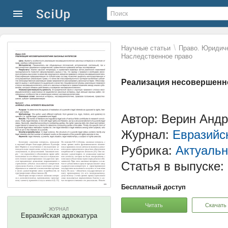
\
Научные статьи
Право. Юридиче
Наследственное право
Реализация несовершенн
Автор: Верин Анд
Журнал:
Евразийс
Рубрика:
Актуальн
Статья в выпуске:
Бесплатный доступ
Читать
Скачать
ЖУРНАЛ
Евразийская адвокатура