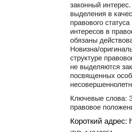
законный интерес
выделения в каче
правового статуса
интересов в прав
обязаны действова
Новизна/оригиналь
структуре правово
не выделяются за
посвященных особ
несовершеннолетн
правовое положен
Короткий адрес: h