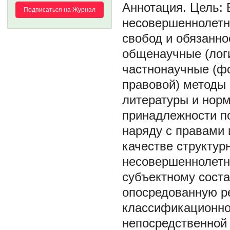
Цель: 
Подписаться на Журнал
несовершеннолетни
свобод и обязанно
общенаучные (логи
частнонаучные (ф
правовой) методы 
литературы и норм
принадлежности п
наряду с правами 
качестве структур
несовершеннолетн
субъектному соста
опосредованную ре
классификационно
непосредственной 