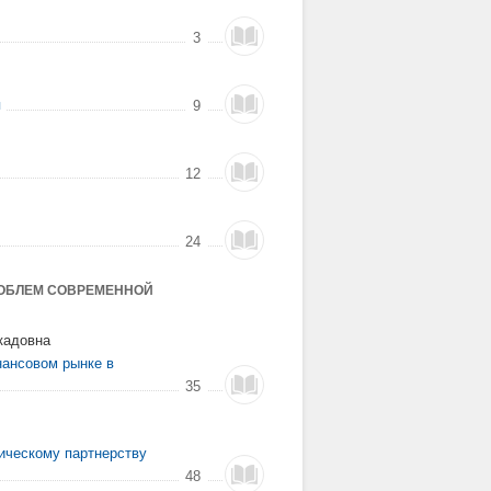
3
я
9
12
24
РОБЛЕМ СОВРЕМЕННОЙ
кадовна
ансовом рынке в
35
ическому партнерству
48