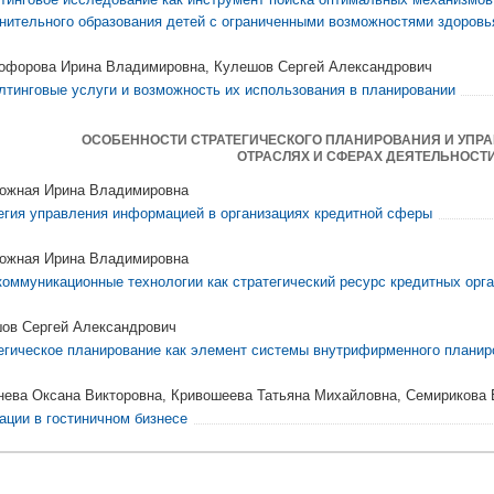
нительного образования детей с ограниченными возможностями здоровь
офорова Ирина Владимировна, Кулешов Сергей Александрович
лтинговые услуги и возможность их использования в планировании
ОСОБЕННОСТИ СТРАТЕГИЧЕСКОГО ПЛАНИРОВАНИЯ И УПР
ОТРАСЛЯХ И СФЕРАХ ДЕЯТЕЛЬНОСТ
ожная Ирина Владимировна
егия управления информацией в организациях кредитной сферы
ожная Ирина Владимировна
оммуникационные технологии как стратегический ресурс кредитных орг
ов Сергей Александрович
егическое планирование как элемент системы внутрифирменного планир
ева Оксана Викторовна, Кривошеева Татьяна Михайловна, Семирикова 
ации в гостиничном бизнесе