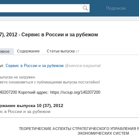
Подписки
37), 2012 - Сервис в России и за рубежом
Содержание
Статьи выпуска
овное
17
ал:
Сервис в России и за рубежом
@service-rusjournal
ыпуска не загружен.
ете ознакомиться с публикациями выпуска постатейно!
140207200
Короткий адрес:
https://sciup.org/140207200
жание выпуска 10 (37), 2012
с в России и за рубежом
ТЕОРЕТИЧЕСКИЕ АСПЕКТЫ СТРАТЕГИЧЕСКОГО УПРАВЛЕНИЯ 
ЭКОНОМИЧЕСКИХ СИСТЕМ