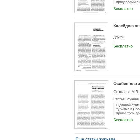
процессами в 
административ
Бесплатно
Калейдоскоп
Другой
Бесплатно
Особенности
Соколова М.В.
Статья научная
В данной стат
туризма в Нов
Кроме того, д
Бесплатно
Еще статьи журнала...