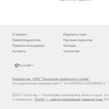
О проекте
Издательствам
Правообладателям
Научным журналам
Правила пользования
Авторам
Контакты
Читателям
Русский
Разработчик: ООО "Технологии мобильного чтения"
Государственная аккредитация IT: АО-20230321-12352390637-
2026 © SciUp.org — Платформа публикаций в области науки, те
и литературы.
"SciUp" — зарегистрированный товарный знак.
Все