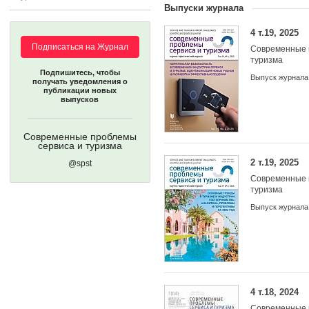
Выпуски журнала
4 т.19, 2025
Подписаться на Журнал
Современные 
туризма
Подпишитесь, чтобы
Выпуск журнала
получать уведомления о
публикации новых
выпусков
Современные проблемы
сервиса и туризма
2 т.19, 2025
@spst
Современные 
туризма
Выпуск журнала
4 т.18, 2024
Учредители:
Современные 