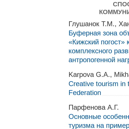
СПО
КОММУНИ
Глушанок Т.М., Ха
Буферная зона об
«Кижский погост» 
комплексного разв
антропогенной наг
Karpova G.A., Mikh
Creative tourism in 
Federation
Парфенова А.Г.
Основные особенн
туризма на пример