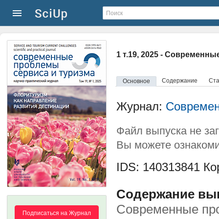
1 т.19, 2025 - Современн
Содержание
Ста
Основное
Журнал:
Современ
Файл выпуска не за
Вы можете ознакоми
IDS: 140313841
Кор
Содержание выпу
Современные про
Подписаться на Журнал