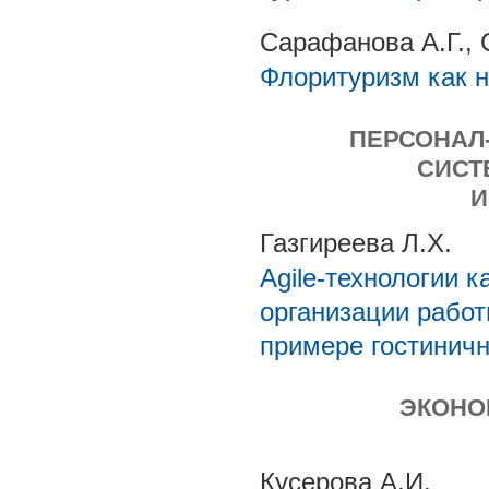
Сарафанова А.Г.,
Флоритуризм как 
ПЕРСОНАЛ
СИСТ
И
Газгиреева Л.Х.
Agile-технологии 
организации работ
примере гостиничн
ЭКОНО
Кусерова А.И.