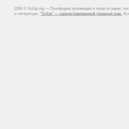
2026 © SciUp.org — Платформа публикаций в области науки, те
и литературы.
"SciUp" — зарегистрированный товарный знак.
Все