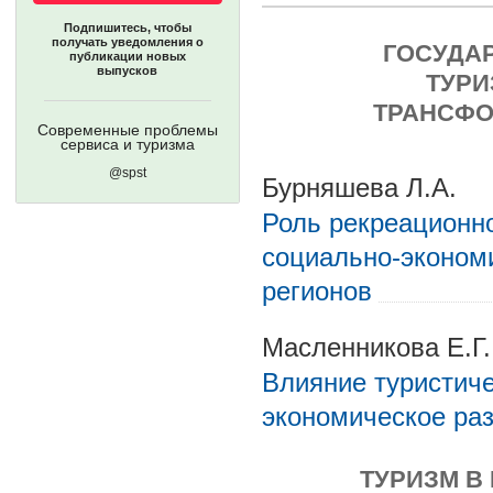
Подпишитесь, чтобы
получать уведомления о
ГОСУДА
публикации новых
выпусков
ТУРИ
ТРАНСФО
Современные проблемы
сервиса и туризма
@spst
Бурняшева Л.А.
Роль рекреационно
социально-эконом
регионов
Масленникова Е.Г.
Влияние туристиче
экономическое раз
ТУРИЗМ В