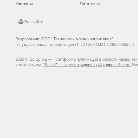
Контакты
Читателям
Русский
Разработчик: ООО "Технологии мобильного чтения"
Государственная аккредитация IT: АО-20230321-12352390637-
2026 © SciUp.org — Платформа публикаций в области науки, те
и литературы.
"SciUp" — зарегистрированный товарный знак.
Все