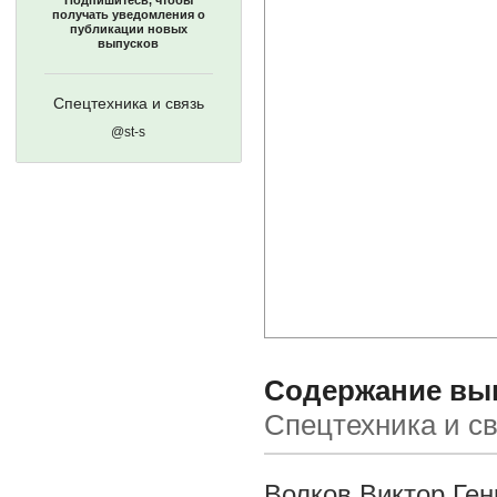
Подпишитесь, чтобы
получать уведомления о
публикации новых
выпусков
Спецтехника и связь
@st-s
Содержание вып
Спецтехника и с
Волков Виктор Ге