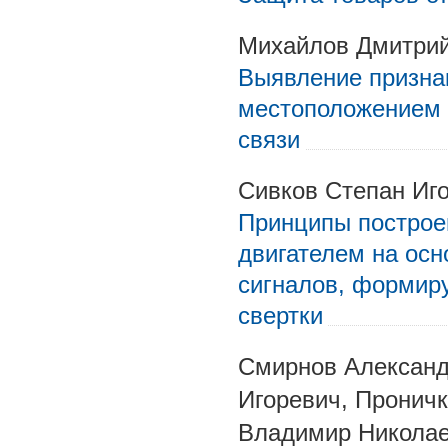
Михайлов Дмитри
Выявление признак
местоположением 
связи
Сивков Степан Иго
Принципы построе
двигателем на осн
сигналов, формир
свертки
Смирнов Александ
Игоревич, Проничк
Владимир Николае