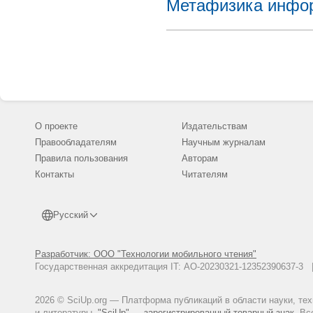
Метафизика инфор
О проекте
Издательствам
Правообладателям
Научным журналам
Правила пользования
Авторам
Контакты
Читателям
Русский
Разработчик: ООО "Технологии мобильного чтения"
Государственная аккредитация IT: АО-20230321-12352390637-
2026 © SciUp.org — Платформа публикаций в области науки, те
и литературы.
"SciUp" — зарегистрированный товарный знак.
Все