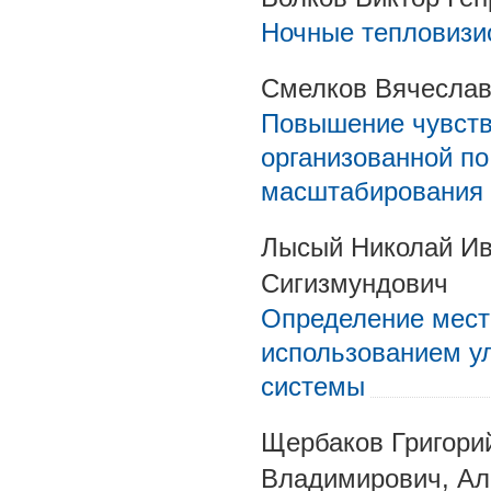
Ночные тепловизи
Смелков Вячесла
Повышение чувств
организованной по
масштабирования
Лысый Николай Ив
Сигизмундович
Определение мест
использованием у
системы
Щербаков Григори
Владимирович, Ал