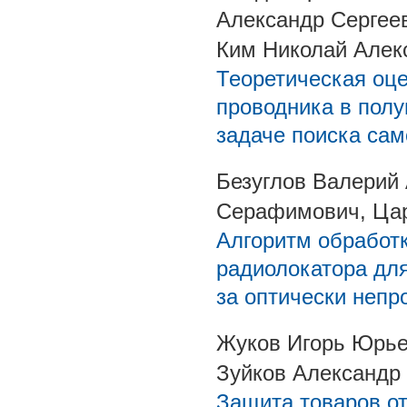
Александр Сергее
Ким Николай Алек
Теоретическая оце
проводника в пол
задаче поиска са
Безуглов Валерий 
Серафимович, Цар
Алгоритм обработ
радиолокатора дл
за оптически неп
Жуков Игорь Юрье
Зуйков Александр
Защита товаров от