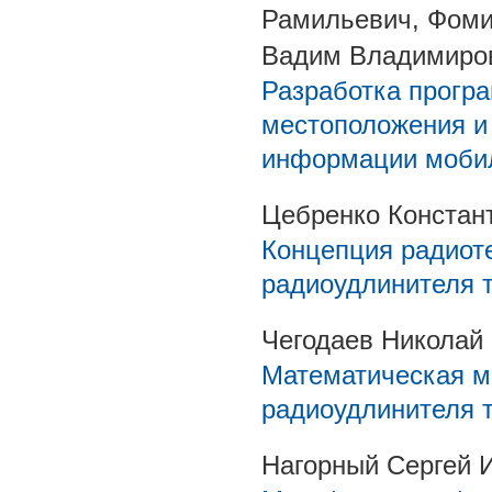
Рамильевич, Фоми
Вадим Владимиро
Разработка прогр
местоположения и
информации моби
Цебренко Констан
Концепция радиот
радиоудлинителя 
Чегодаев Николай
Математическая м
радиоудлинителя 
Нагорный Сергей 