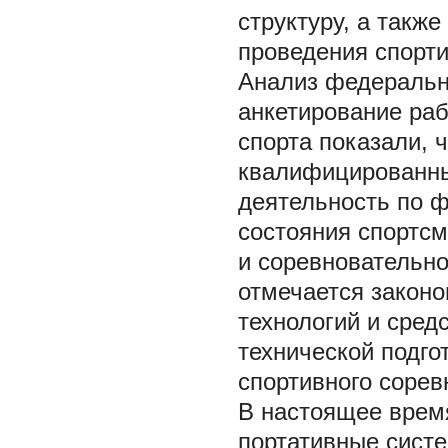
структуру, а такж
проведения спорти
Анализ федеральн
анкетирование раб
спорта показали, 
квалифицированны
деятельность по ф
состояния спортс
и соревновательно
отмечается закон
технологий и сред
технической подго
спортивного сорев
В настоящее время
портативные сист