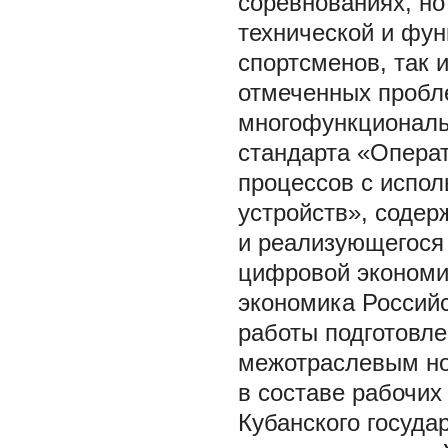
соревнованиях, но
технической и фун
спортсменов, так 
отмеченных пробл
многофункциональ
стандарта «Операт
процессов с испол
устройств», соде
и реализующегося
цифровой экономи
экономика Российс
работы подготовл
межотраслевым но
в составе рабочих
Кубанского госуда