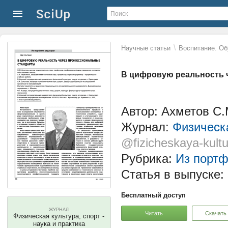
\
Научные статьи
Воспитание. Об
В цифровую реальность 
Автор: Ахметов С.М
Журнал:
Физическа
@fizicheskaya-kultu
Рубрика:
Из портф
Статья в выпуске:
Бесплатный доступ
ЖУРНАЛ
Читать
Скачать
Физическая культура, спорт -
наука и практика