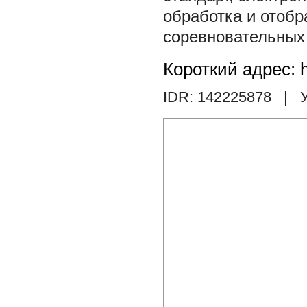
обработка и отобр
соревновательных
Короткий адрес: h
IDR: 142225878
| У