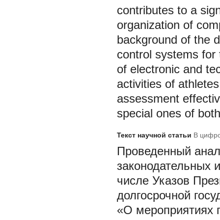
contributes to a sign
organization of comp
background of the 
control systems for
of electronic and te
activities of athlete
assessment effectiv
special ones of both
Текст научной статьи
В цифро
Проведенный анал
законодательных и
числе Указов През
долгосрочной госу
«О мероприятиях 