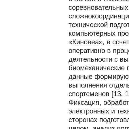
соревновательных
сложнокоординаци
технической подго
компьютерных про
«Киновеа», в соче
оперативно в проц
деятельности с вы
биомеханические 
данные формируют
выполнения отдель
спортсменов [13, 1
Фиксация, обработ
электронных и тех
сторонах подготов
целом, анализ по