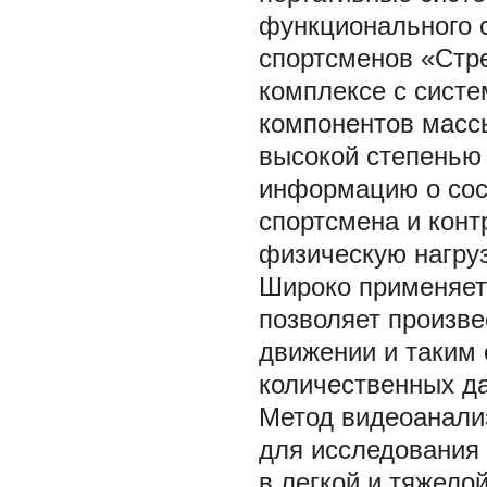
функционального 
спортсменов «Стре
комплексе с сист
компонентов массы
высокой степенью
информацию о сос
спортсмена и кон
физическую нагрузк
Широко применяетс
позволяет произве
движении и таким 
количественных д
Метод видеоанализ
для исследования 
в легкой и тяжело