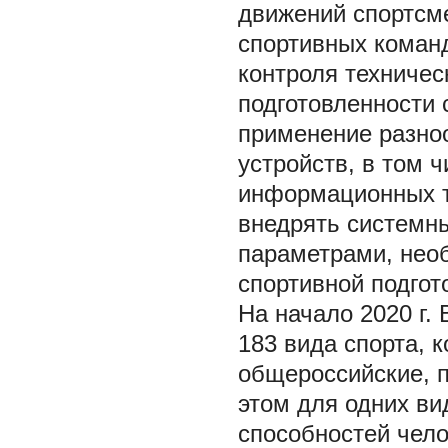
движений спортсме
спортивных команд
контроля техничес
подготовленности 
применение разно
устройств, в том 
информационных т
внедрять системны
параметрами, нео
спортивной подгото
На начало 2020 г.
183 вида спорта, 
общероссийские, 
этом для одних ви
способностей чело