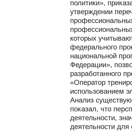
политики», приказ
утверждении пере
профессиональных
профессиональных 
которых учитываю
федерального про
национальной про
Федерации», позво
разработанного пр
«Оператор трениро
использованием эле
Анализ существую
показал, что перс
деятельности, зн
деятельности для 