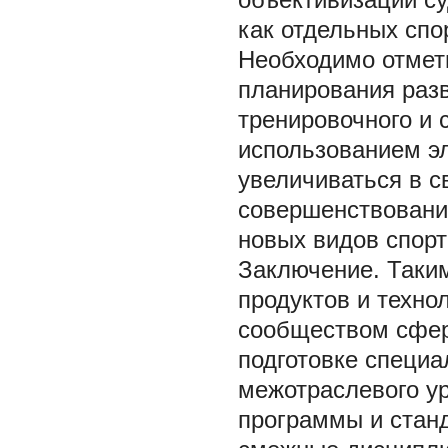
как отдельных спо
Необходимо отмети
планирования разв
тренировочного и 
использованием эл
увеличиваться в с
совершенствовани
новых видов спорт
Заключение.
Таки
продуктов и техно
сообществом сфер
подготовке специ
межотраслевого у
программы и стан