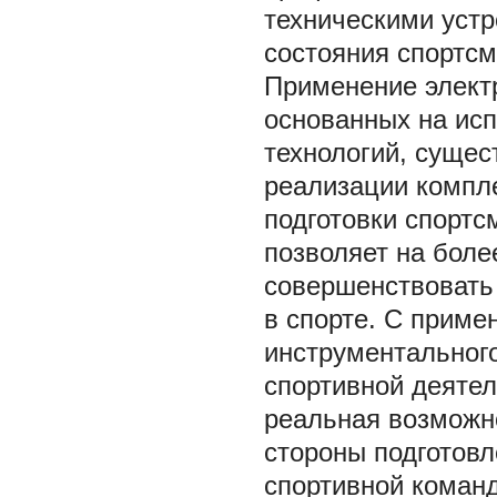
техническими уст
состояния спортсм
Применение электр
основанных на ис
технологий, суще
реализации компл
подготовки спортс
позволяет на боле
совершенствовать
в спорте. С приме
инструментального
спортивной деятел
реальная возможн
стороны подготовл
спортивной команд