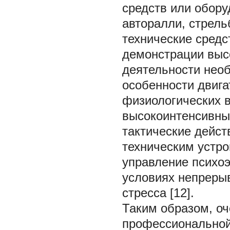
средств или обору
авторалли, стрель
технические средс
демонстрации выс
деятельности необ
особенности двиг
физиологических 
высокоинтенсивных
тактические дейст
техническим устро
управление психо
условиях непреры
стресса [12].
Таким образом, о
профессиональной