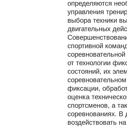
определяются нео
управления трени
выбора техники в
двигательных дейс
Совершенствовани
спортивной коман
соревновательной 
от технологии фик
состояний, их эле
соревновательном 
фиксации, обработ
оценка техническо
спортсменов, а та
соревнованиях. В 
воздействовать н