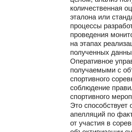
количественная оц
эталона или станд
процессы разрабо
проведения монито
на этапах реализа
полученных данных
Оперативное упра
получаемыми с об
спортивного сорев
соблюдение правил
спортивного мероп
Это способствует
апелляций по фак
от участия в соре
объективизации су