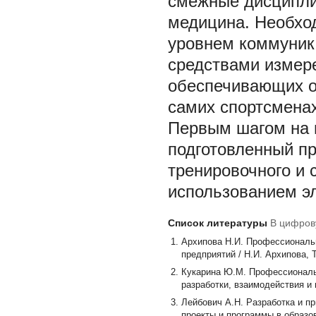
смежные дисциплин
медицина. Необхо
уровнем коммуни
средствами измере
обеспечивающих о
самих спортсменах,
Первым шагом на 
подготовленный п
тренировочного и 
использованием эл
Список литературы
В цифров
Архипова Н.И. Профессиональ
предприятий / Н.И. Архипова, Т.
Кукарина Ю.М. Профессиональ
разработки, взаимодействия и п
Лейбович А.Н. Разработка и п
проекты и программы в образовани