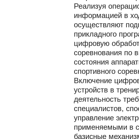
Реализуя операци
информацией в хо
осуществляют подг
прикладного прог
цифровую обработ
соревнования по в
состояния аппара
спортивного сорев
Включение цифровы
устройств в трени
деятельность тре
специалистов, спо
управление электр
применяемыми в с
базисные механизм