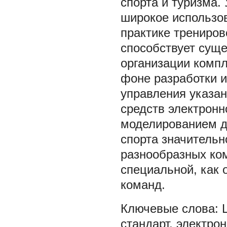
спорта и туризма.
широкое использов
практике трениров
способствует сущ
организации компл
фоне разработки 
управления указа
средств электронно
моделированием д
спорта значитель
разнообразных ком
специальной, как 
команд.
стандарт
,
электрон