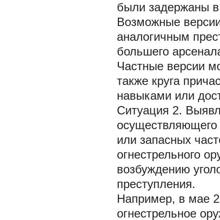
были задержаны в
Возможные версии
аналогичным прес
большего арсенал
Частные версии мо
также круга прича
навыками или дост
Ситуация 2. Выяв
осуществляющего п
или запасных част
огнестрельного ор
возбуждению уголо
преступления.
Например, в мае 20
огнестрельное ору