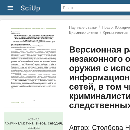
\
Научные статьи
Право. Юридиче
\
Криминалистика
Криминология.
Версионная р
незаконного 
оружия с исп
информацион
сетей, в том 
криминалисти
следственных
ЖУРНАЛ
Криминалистика: вчера, сегодня,
Автор: Столбова Н
завтра