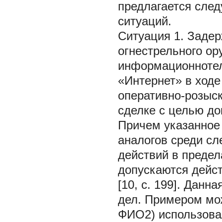
предлагается сле
ситуаций.
Ситуация 1. Заде
огнестрельного ор
информационнотел
«Интернет» в ходе
оперативно-розыс
сделке с целью д
Причем указанное
аналогов среди сл
действий в предела
допускаются дейс
[10, с. 199]. Данн
дел. Примером мо
ФИО2) использова