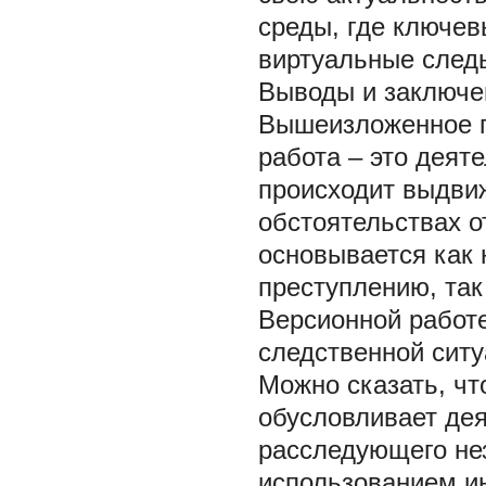
среды, где ключев
виртуальные след
Выводы и заключе
Вышеизложенное п
работа – это деят
происходит выдви
обстоятельствах о
основывается как
преступлению, так
Версионной работ
следственной ситу
Можно сказать, чт
обусловливает дея
расследующего нез
использованием и