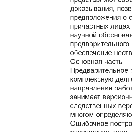
доказывания, поз
предположения о с
причастных лицах.
научной обоснова
предварительного 
обеспечение неотв
Основная часть
Предварительное 
комплексную деят
направления работ
занимает версион
следственных верс
многом определяющ
Ошибочное построе