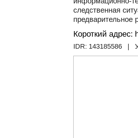
информационно-те
следственная сит
предварительное 
Короткий адрес: h
IDR: 143185586
| У