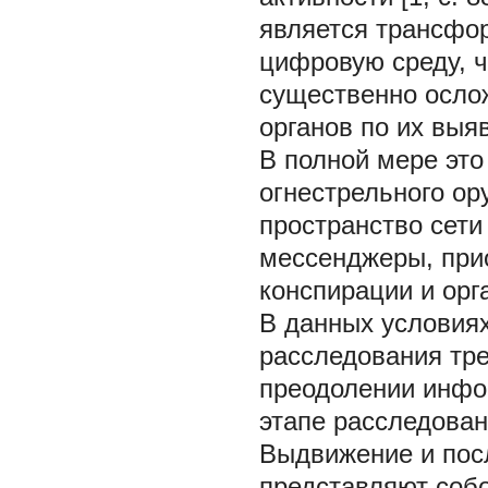
является трансфо
цифровую среду, ч
существенно осло
органов по их выя
В полной мере это
огнестрельного ор
пространство сети
мессенджеры, при
конспирации и орг
В данных условия
расследования тре
преодолении инфо
этапе расследован
Выдвижение и пос
представляют соб