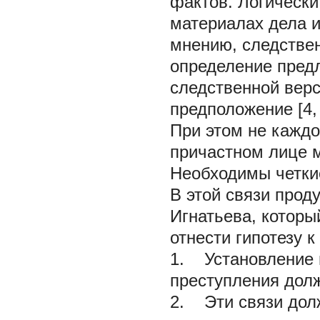
фактов. Логически
материалах дела и
мнению, следствен
определение предл
следственной вер
предположение [4, 
При этом не каждо
причастном лице м
Необходимы четки
В этой связи прод
Игнатьева, котор
отнести гипотезу 
1. Установление 
преступления долж
2. Эти связи дол