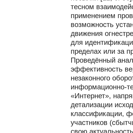
тесном взаимодейс
применением пров
возможность устан
движения огнестре
для идентификаци
пределах или за п
Проведённый анали
эффективность ве
незаконного оборо
информационно-те
«Интернет», напря
детализации исхо
классификации, ф
участников (сбытчи
свою актуальност