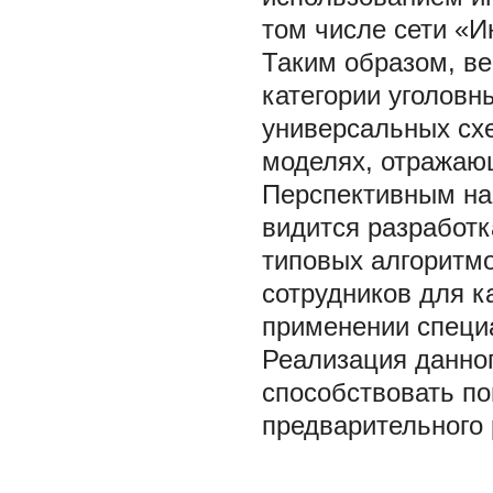
том числе сети «Ин
Таким образом, в
категории уголовн
универсальных сх
моделях, отражаю
Перспективным на
видится разработ
типовых алгоритмо
сотрудников для к
применении специ
Реализация данног
способствовать п
предварительного