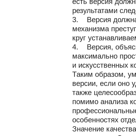
есть версия должн
результатами след
3. Версия должна
механизма преступ
круг устанавливае
4. Версия, объяс
максимально прос
и искусственных ко
Таким образом, у
версии, если оно 
также целесообраз
помимо анализа ко
профессиональные
особенностях отде
Значение качеств