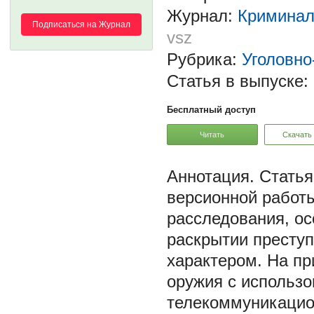
Журнал:
Криминали
Подписаться на Журнал
vsz
Рубрика:
Уголовно
Статья в выпуске:
Бесплатный доступ
Читать
Скачать
Статья
версионной работы
расследования, о
раскрытии престу
характером. На пр
оружия с использ
телекоммуникацион