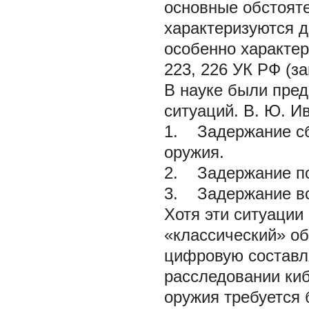
основные обстоят
характеризуются 
особенно характер
223, 226 УК РФ (за
В науке были пре
ситуаций. В. Ю. И
1. Задержание сб
оружия.
2. Задержание по
3. Задержание вс
Хотя эти ситуации
«классический» об
цифровую составл
расследовании киб
оружия требуется 