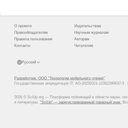
О проекте
Издательствам
Правообладателям
Научным журналам
Правила пользования
Авторам
Контакты
Читателям
Русский
Разработчик: ООО "Технологии мобильного чтения"
Государственная аккредитация IT: АО-20230321-12352390637-
2026 © SciUp.org — Платформа публикаций в области науки, те
и литературы.
"SciUp" — зарегистрированный товарный знак.
Все