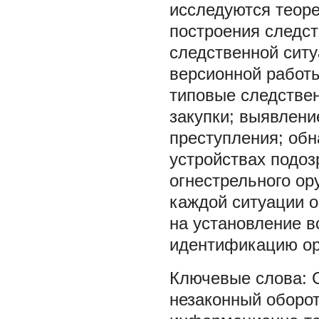
исследуются теоре
построения следст
следственной сит
версионной работ
типовые следствен
закупки; выявлени
преступления; об
устройствах подоз
огнестрельного ор
каждой ситуации о
на установление в
идентификацию ор
незаконный оборот