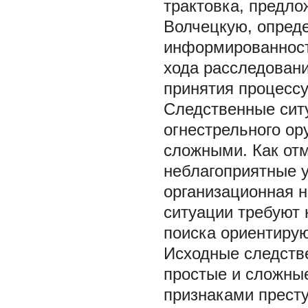
трактовка, предло
Волчецкую, опред
информированност
хода расследовани
принятия процессу
Следственные ситу
огнестрельного ор
сложными. Как отм
неблагоприятные у
организационная н
ситуации требуют 
поиска ориентирую
Исходные следств
простые и сложные
признаками престу