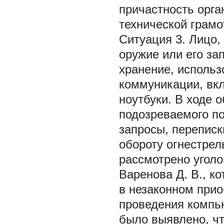
причастность орга
технической грамо
Ситуация 3. Лицо,
оружие или его за
хранение, использ
коммуникации, вк
ноутбуки. В ходе 
подозреваемого п
запросы, переписк
обороту огнестрел
рассмотрено уголо
Варенова Д. В., к
в незаконном прио
проведения компью
было выявлено, чт