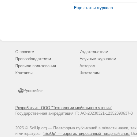
Еще статьи журнала...
О проекте
Издательствам
Правообладателям
Научным журналам
Правила пользования
Авторам
Контакты
Читателям
Русский
Разработчик: ООО "Технологии мобильного чтения"
Государственная аккредитация IT: АО-20230321-12352390637-
2026 © SciUp.org — Платформа публикаций в области науки, те
и литературы.
"SciUp" — зарегистрированный товарный знак.
Все