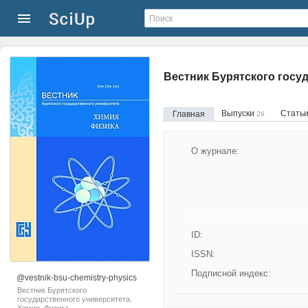
Вестник Бурятского госу
Выпуски
Стать
Главная
26
О журнале:
ID:
ISSN:
Подписной индекс:
@vestnik-bsu-chemistry-physics
Вестник Бурятского
государственного университета.