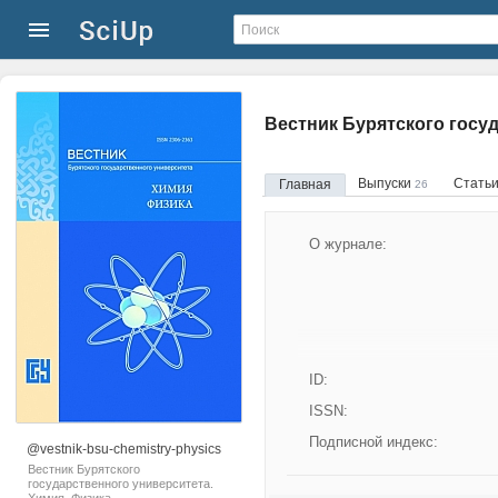
Вестник Бурятского госу
Выпуски
Стать
Главная
26
О журнале:
ID:
ISSN:
Подписной индекс:
@vestnik-bsu-chemistry-physics
Вестник Бурятского
государственного университета.