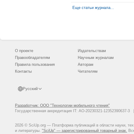
Еще статьи журнала...
О проекте
Издательствам
Правообладателям
Научным журналам
Правила пользования
Авторам
Контакты
Читателям
Русский
Разработчик: ООО "Технологии мобильного чтения"
Государственная аккредитация IT: АО-20230321-12352390637-
2026 © SciUp.org — Платформа публикаций в области науки, те
и литературы.
"SciUp" — зарегистрированный товарный знак.
Все