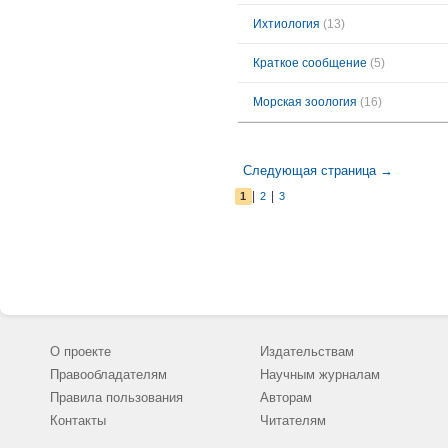
Ихтиология
(13)
Краткое сообщение
(5)
Морская зоология
(16)
Следующая страница →
|
|
1
2
3
О проекте
Издательствам
Правообладателям
Научным журналам
Правила пользования
Авторам
Контакты
Читателям