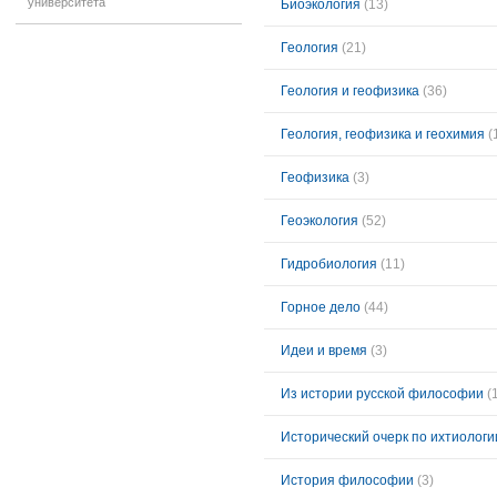
университета
Биоэкология
(13)
Геология
(21)
Геология и геофизика
(36)
Геология, геофизика и геохимия
(
Геофизика
(3)
Геоэкология
(52)
Гидробиология
(11)
Горное дело
(44)
Идеи и время
(3)
Из истории русской философии
(
Исторический очерк по ихтиологи
История философии
(3)