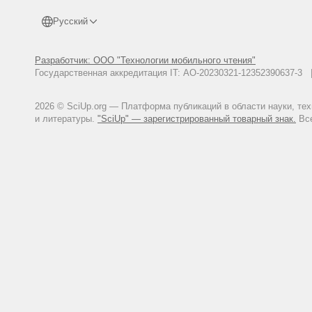
Русский
Разработчик: ООО "Технологии мобильного чтения"
Государственная аккредитация IT: АО-20230321-12352390637-
2026 © SciUp.org — Платформа публикаций в области науки, те
и литературы.
"SciUp" — зарегистрированный товарный знак.
Все