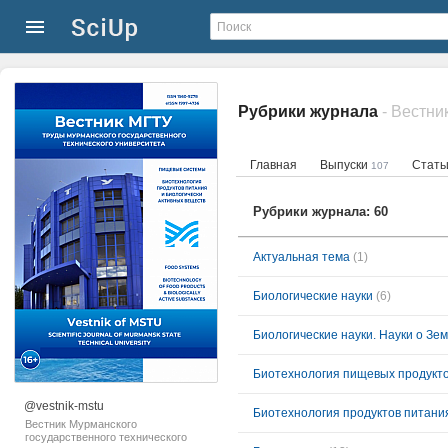
Рубрики журнала
Главная
Выпуски
Стат
107
Рубрики журнала: 60
Актуальная тема
(1)
Биологические науки
(6)
Биологические науки. Науки о Зе
Биотехнология пищевых продукто
@vestnik-mstu
Биотехнология продуктов питани
Вестник Мурманского
государственного технического