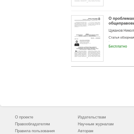
О проблемах
общеправовы
преступност
Цуканов Никол
Статья обзорна
Бесплатно
О проекте
Издательствам
Правообладателям
Научным журналам
Правила пользования
Авторам