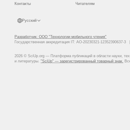
Контакты
Читателям
Русский
Разработчик: ООО "Технологии мобильного чтения"
Государственная аккредитация IT: АО-20230321-12352390637-
2026 © SciUp.org — Платформа публикаций в области науки, те
и литературы.
"SciUp" — зарегистрированный товарный знак.
Все