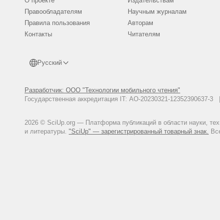
О проекте
Издательствам
Правообладателям
Научным журналам
Правила пользования
Авторам
Контакты
Читателям
Русский
Разработчик: ООО "Технологии мобильного чтения"
Государственная аккредитация IT: АО-20230321-12352390637-
2026 © SciUp.org — Платформа публикаций в области науки, те
и литературы.
"SciUp" — зарегистрированный товарный знак.
Все