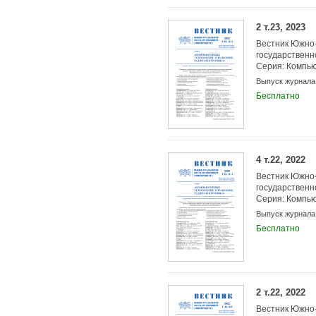
2 т.23, 2023
Вестник Южно-
государственн
Серия: Компью
управление, р
Выпуск журнала
Бесплатно
4 т.22, 2022
Вестник Южно-
государственн
Серия: Компью
управление, р
Выпуск журнала
Бесплатно
2 т.22, 2022
Вестник Южно-