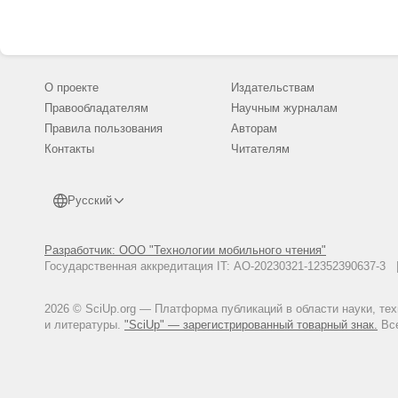
О проекте
Издательствам
Правообладателям
Научным журналам
Правила пользования
Авторам
Контакты
Читателям
Русский
Разработчик: ООО "Технологии мобильного чтения"
Государственная аккредитация IT: АО-20230321-12352390637-
2026 © SciUp.org — Платформа публикаций в области науки, те
и литературы.
"SciUp" — зарегистрированный товарный знак.
Все