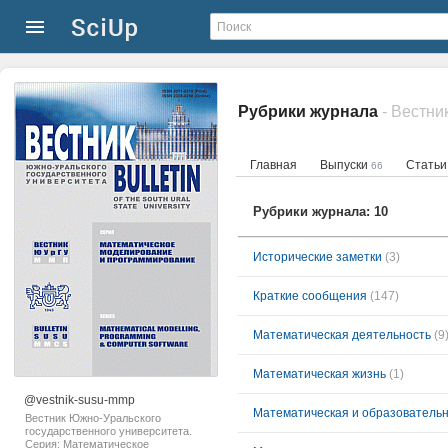
Рубрики журнала
Главная
Выпуски
Стать
66
Рубрики журнала: 10
Исторические заметки
(3)
Краткие сообщения
(147)
Математическая деятельность
(9
Математическая жизнь
(1)
@vestnik-susu-mmp
Математическая и образовательн
Вестник Южно-Уральского
государственного университета.
Серия: Математическое