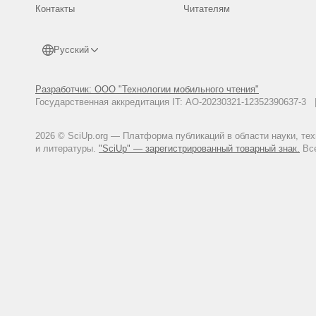
Контакты
Читателям
Русский
Разработчик: ООО "Технологии мобильного чтения"
Государственная аккредитация IT: АО-20230321-12352390637-
2026 © SciUp.org — Платформа публикаций в области науки, те
и литературы.
"SciUp" — зарегистрированный товарный знак.
Все