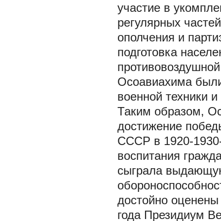
участие в укомпл
регулярных частей
ополчения и парти
подготовка насел
противовоздушной
Осоавиахима были
военной техники и
Таким образом, О
достижение победы
СССР в 1920-1930-
воспитания гражда
сыграла выдающую
обороноспособнос
достойно оценены 
года Президиум В