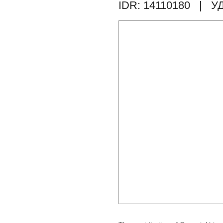
IDR: 14110180
| УД