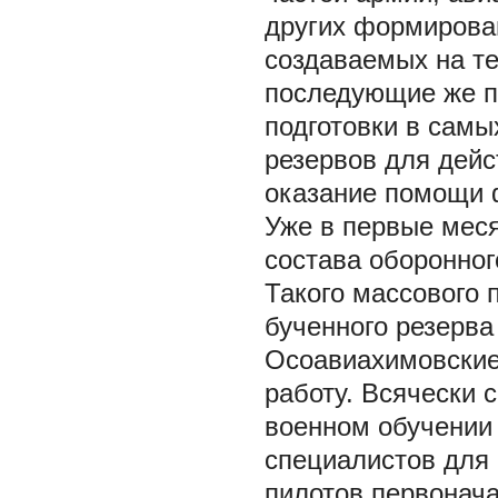
других формирован
создаваемых на те
последующие же п
подготовки в сам
резервов для дейс
оказание помощи фр
Уже в первые мес
состава оборонног
Такого массового
бученного резерва
Осоавиахимовские
работу. Всячески 
военном обучении 
специалистов для 
пилотов первонача