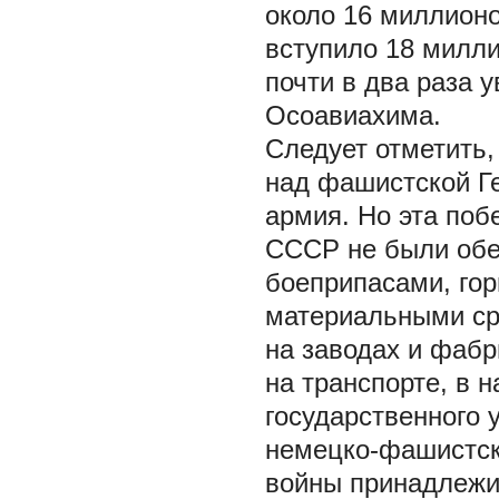
около 16 миллионо
вступило 18 милли
почти в два раза 
Осоавиахима.
Следует отметить
над фашистской Г
армия. Но эта поб
СССР не были обе
боеприпасами, го
материальными ср
на заводах и фабр
на транспорте, в 
государственного 
немецко-фашистск
войны принадлежи