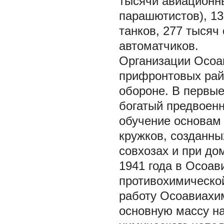
тысячи авиационны
парашютистов), 13
танков, 277 тысяч
автоматчиков.
Организации Осоа
прифронтовых рай
обороне. В первы
богатый предвоенн
обучение основам
кружков, созданны
совхозах и при до
1941 года в Осоа
противохимическо
работу Осоавиахим
основную массу на