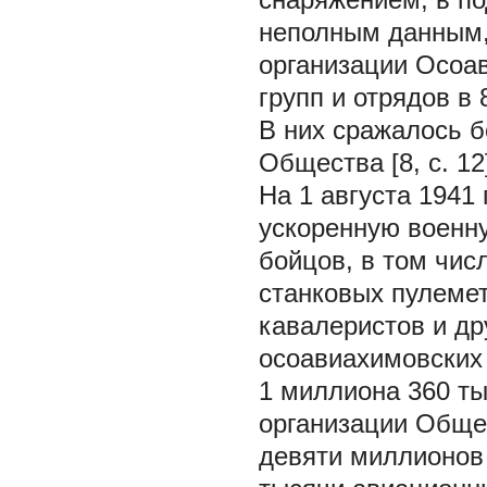
неполным данным,
организации Осоав
групп и отрядов в
В них сражалось б
Общества [8, с. 12
На 1 августа 1941
ускоренную военну
бойцов, в том чис
станковых пулемет
кавалеристов и др
осоавиахимовских 
1 миллиона 360 ты
организации Обще
девяти миллионов 