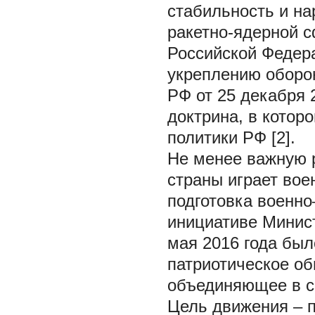
стабильность и н
ракетно-ядерной 
Российской Федер
укреплению оборо
РФ от 25 декабря 
доктрина, в котор
политики РФ [2].
Не менее важную 
страны играет вое
подготовка военно
инициативе Минист
мая 2016 года был
патриотическое о
объединяющее в св
Цель движения – п