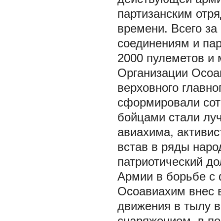
партизанским отр
времени. Всего за
соединениям и пар
2000 пулеметов и 
Организации Осоа
верховного главно
сформировали сотн
бойцами стали лу
авиахима, активис
встав в ряды наро
патриотический до
Армии в борьбе с
Осоавиахим внес 
движения в тылу в
снаряжением, в по