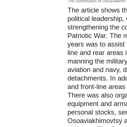
The contribution of Osoaviakhim t
The article shows the
political leadership,
strengthening the co
Patriotic War. The m
years was to assist
line and rear areas 
manning the military
aviation and navy, d
detachments. In addi
and front-line area
There was also organ
equipment and arma
personal stocks, sen
Osoaviakhimovtsy a