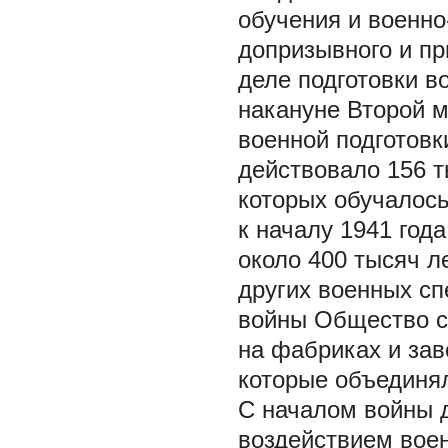
обучения и военно
допризывного и пр
деле подготовки в
накануне Второй м
военной подготовк
действовало 156 т
которых обучалось
к началу 1941 год
около 400 тысяч л
других военных сп
войны Общество с
на фабриках и зав
которые объединял
С началом войны 
воздействием воен