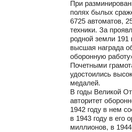
При разминирован
полях былых сраже
6725 автоматов, 2
техники. За прояв
родной земли 191 
высшая награда о
оборонную работу»
Почетными грамот
удостоились высок
медалей.
В годы Великой О
авторитет оборонн
1942 году в нем с
в 1943 году в его
миллионов, в 1944