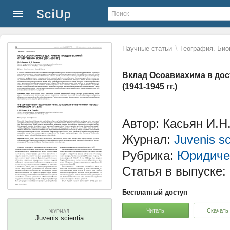
\
Научные статьи
География. Био
Вклад Осоавиахима в дос
(1941-1945 гг.)
Автор: Касьян И.Н
Журнал:
Juvenis sc
Рубрика:
Юридичес
Статья в выпуске:
Бесплатный доступ
Читать
Скачать
ЖУРНАЛ
Juvenis scientia