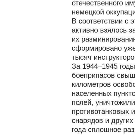
отечественного им
немецкой оккупаци
В соответствии с 
активно взялось з
их разминированию
сформировано уже 
тысяч инструкторо
За 1944–1945 годы
боеприпасов свыш
километров освобо
населенных пункто
полей, уничтожили
противотанковых 
снарядов и других
года сплошное раз