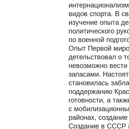
интернационализм
видов спорта. В с
изучение опыта де
политического рук
по военной подгот
Опыт Первой миров
детельствовал о т
невозможно вести
запасами. Настоя
становилась забла
поддержанию Крас
готовности, а так
с мобилизационны
районах, создание
Cоздание в СССР 