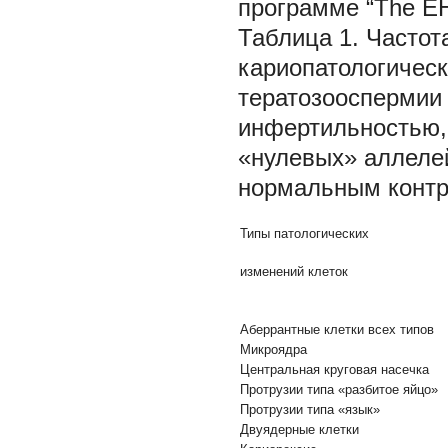
программе “The E
Таблица 1. Частот
кариопатологичес
тератозооспермии
инфертильностью,
«нулевых» аллеле
нормальным конт
Типы патологических
изменений клеток
Аберрантные клетки всех типов
Микроядра
Центральная круговая насечка
Протрузии типа «разбитое яйцо»
Протрузии типа «язык»
Двуядерные клетки