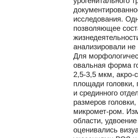
урогенитального т
документированно
исследования. Од
позволяющее соста
жизнедеятельности
анализировали не 
Для морфологичес
овальная форма го
2,5-3,5 мкм, акро
площади головки, 
и срединного отд
размеров головки,
микромет-ром. Из
области, удвоение
оценивались визуа