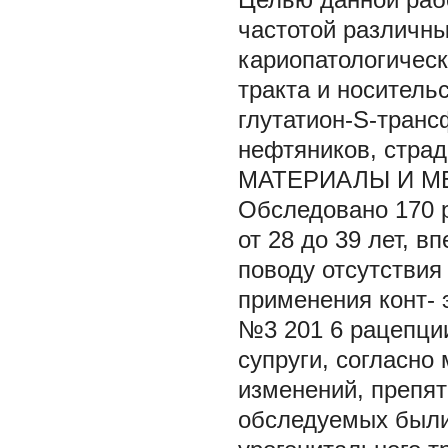
частотой различн
кариопатологическ
тракта и носитель
глутатион-S-тран
нефтяников, стра
МАТЕРИАЛЫ И М
Обследовано 170 р
от 28 до 39 лет, 
поводу отсутствия
применения конт- 
№3 201 6 рацепции
супруги, согласно
изменений, препят
обследуемых были