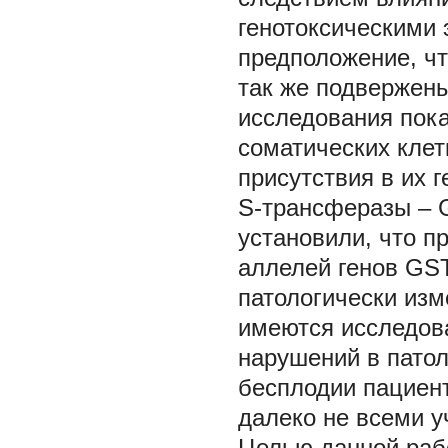
генотоксическими 
предположение, чт
так же подвержен
исследования пока
соматических клет
присутствия в их 
S-трансферазы – GS
установили, что п
аллелей генов GS
патологически изм
имеются исследов
нарушений в патол
бесплодии пациент
далеко не всеми у
Целью данной раб