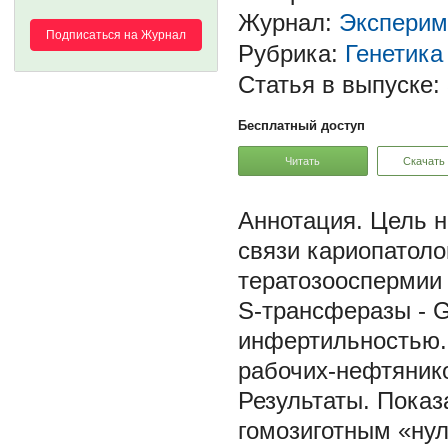
Журнал:
Эксперим
Подписаться на Журнал
Рубрика:
Генетика
Статья в выпуске:
Бесплатный доступ
Читать
Скачать
Цель н
связи кариопатоло
тератозооспермии
S-трансферазы - 
инфертильностью.
рабочих-нефтяник
Результаты. Показ
гомозиготным «ну