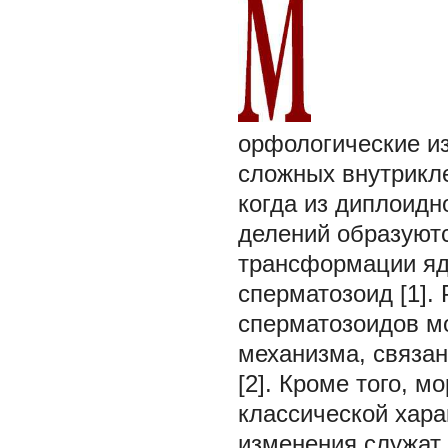
орфологические и
сложных внутрикле
когда из диплоидн
делений образуют
трансформации яд
сперматозоид [1].
сперматозоидов м
механизма, связан
[2]. Кроме того, 
классической хара
изменения служат