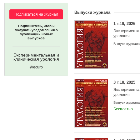
Выпуски журнала
Подписаться на Журнал
1 т.19, 2026
Подпишитесь, чтобы
получать уведомления о
Экспериментал
публикации новых
урология
выпусков
Выпуск журнала
Учредители:
Экспериментальная и
клиническая урология
@ecuro
3 т.18, 2025
Экспериментал
урология
Выпуск журнала
Бесплатно