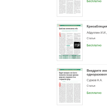
Бесплатно
Криоабляци
Абдуллин И.И.,
Статья
Бесплатно
Внедрите ин
одноразовог
Сурков Н.А.
Статья
Бесплатно