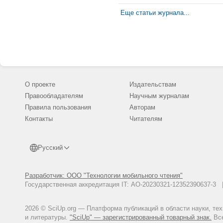
Еще статьи журнала...
О проекте
Издательствам
Правообладателям
Научным журналам
Правила пользования
Авторам
Контакты
Читателям
Русский
Разработчик: ООО "Технологии мобильного чтения"
Государственная аккредитация IT: АО-20230321-12352390637-
2026 © SciUp.org — Платформа публикаций в области науки, те
и литературы.
"SciUp" — зарегистрированный товарный знак.
Все