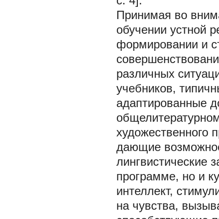
с. 4].
Принимая во вним
обучении устной р
формировании и ст
совершенствовани
различных ситуаци
учебников, типичн
адаптированные д
общелитературном
художественного п
дающие возможнос
лингвистические з
программе, но и к
интеллект, стиму
на чувства, вызы