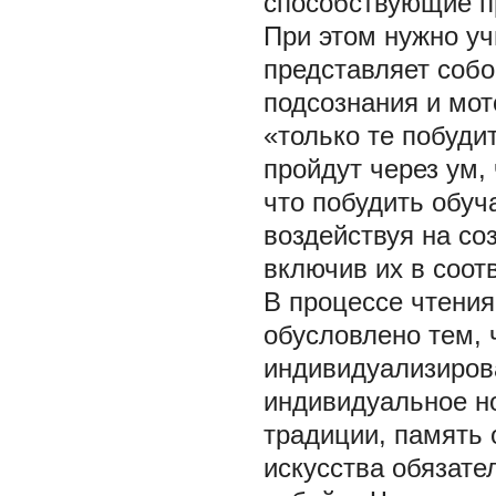
способствующие п
При этом нужно уч
представляет собо
подсознания и мот
«только те побуди
пройдут через ум,
что побудить обуч
воздействуя на со
включив их в соот
В процессе чтения
обусловлено тем, 
индивидуализиров
индивидуальное н
традиции, память 
искусства обязат