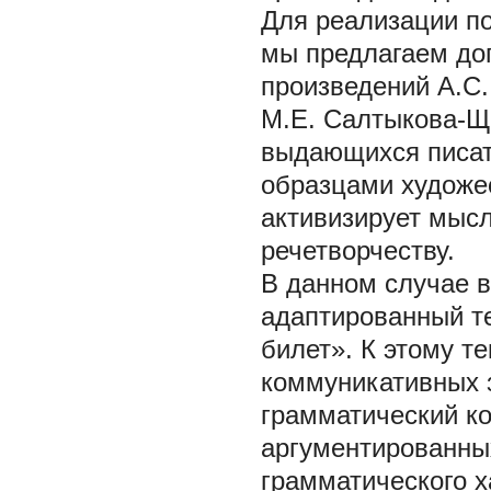
Для реализации по
мы предлагаем до
произведений А.С.
М.Е. Салтыкова-Ще
выдающихся писат
образцами художес
активизирует мыс
речетворчеству.
В данном случае в
адаптированный т
билет». К этому т
коммуникативных з
грамматический к
аргументированных
грамматического х