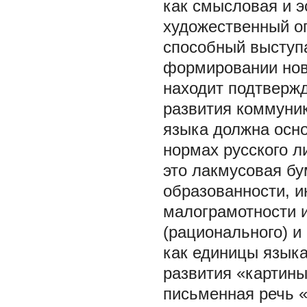
как смысловая и э
художественный оп
способный выступа
формировании новы
находит подтверж
развития коммуник
языка должна осно
нормах русского л
это лакмусовая бу
образованности, и
малограмотности и
(рационального) и
как единицы языка
развития «картины
письменная речь «