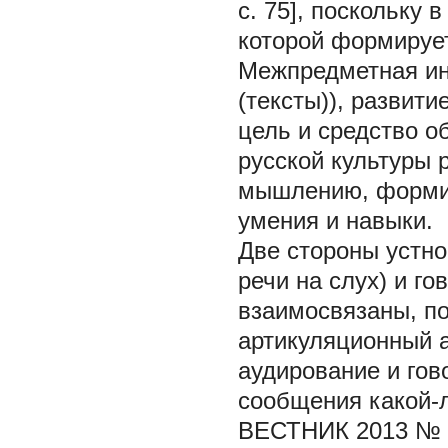
с. 75], поскольку 
которой формируе
Межпредметная инт
(тексты)), развит
цель и средство о
русской культуры 
мышлению, формир
умения и навыки.
Две стороны устно
речи на слух) и г
взаимосвязаны, по
артикуляционный а
аудирование и го
сообщения какой-
ВЕСТНИК 2013 № 