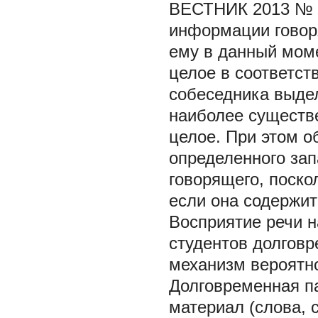
ВЕСТНИК 2013 № 
информации говор
ему в данный моме
целое в соответст
собеседника выдел
наиболее существе
целое. При этом 
определенного зап
говорящего, поск
если она содержи
Восприятие речи на
студентов долгов
механизм вероятнос
Долговременная п
материал (слова, 