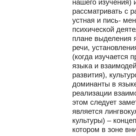
нашего изучения)
рассматривать с р
устная и пись- ме
психической деяте
плане выделения 
речи, установлени
(когда изучается
языка и взаимоде
развития), культу
доминанты в языке
реализации взаимо
этом следует заме
является лингвоку
культуры) – конце
котором в зоне вн