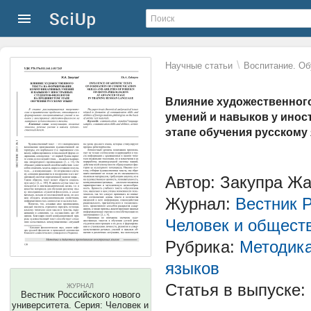
\
Научные статьи
Воспитание. Об
Влияние художественног
умений и навыков у ино
этапе обучения русскому
Автор: Закупра Ж
Журнал:
Вестник Р
Человек и общест
Рубрика:
Методика
языков
Статья в выпуске:
ЖУРНАЛ
Вестник Российского нового
университета. Серия: Человек и