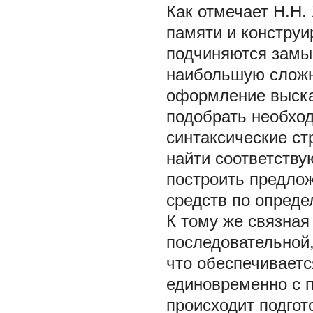
Как отмечает Н.Н.
памяти и конструи
подчиняются замыс
наибольшую сложн
оформление выска
подобрать необход
синтаксические ст
найти соответств
построить предлож
средств по опреде
К тому же связная
последовательной,
что обеспечиваетс
единовременно с 
происходит подгот