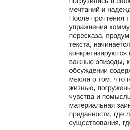
погрузились в св
мечтаний и надежд
После прочтения 
упражнения коммун
пересказа, проду
текста, начинаетс
конкретизируются 
важные эпизоды, к
обсуждении содерж
мысли о том, что 
жизнью, погружен
чувства и помысл
материальная заи
преданности, где 
существования, гд