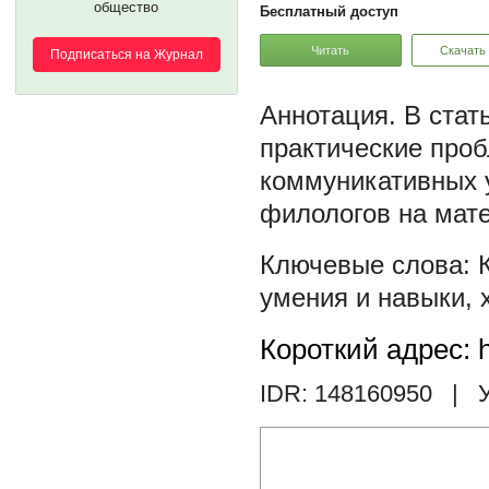
общество
Бесплатный доступ
Читать
Скачать
Подписаться на Журнал
В стат
практические про
коммуникативных у
филологов на мате
умения и навыки
,
Короткий адрес: h
IDR: 148160950
| У