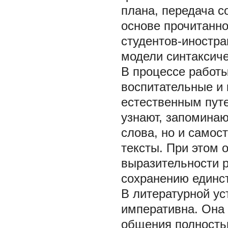
плана, передача с
основе прочитанно
студентов-иностра
модели синтаксиче
В процессе работы
воспитательные и
естественным пут
узнают, запоминаю
слова, но и самос
тексты. При этом 
выразительности 
сохранению единст
В литературной у
императивна. Она п
общения полность