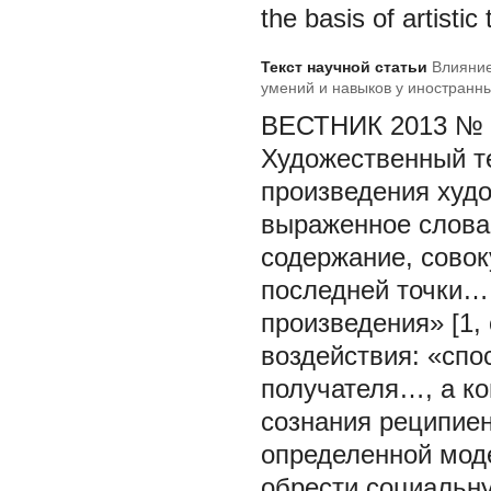
the basis of artistic
Текст научной статьи
Влияние
умений и навыков у иностранн
языку
ВЕСТНИК 2013 № 
Художественный т
произведения худо
выраженное слова
содержание, совок
последней точки…
произведения» [1,
воздействия: «спо
получателя…, а ко
сознания реципиен
определенной мод
обрести социальную