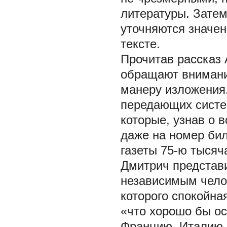
литературы. Затем
уточняются значен
тексте.
Прочитав рассказ
обращают внимани
манеру изложения,
передающих систе
которые, узнав о 
даже на номер би
газеты 75-ю тысяч
Дмитрич представ
независимым челов
которого спокойна
«что хорошо бы ос
Францию, Италию…