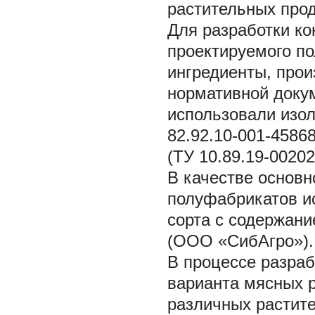
растительных прод
Для разработки ко
проектируемого п
ингредиенты, прои
нормативной доку
использовали изол
82.92.10-001-45868
(ТУ 10.89.19-0020
В качестве основн
полуфабрикатов ис
сорта с содержани
(ООО «СибАгро»).
В процессе разраб
варианта мясных р
различных растите