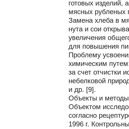
готовых изделий, 
мясных рубленых 
Замена хлеба в мя
нута и сои открыв
увеличения общег
для повышения пищ
Проблему усвоени
химическим путем:
за счет отчистки 
небелковой приро
и др. [9].
Объекты и методы
Объектом исследо
согласно рецептур
1996 г. Контрольн