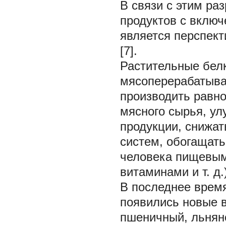
В связи с этим ра
продуктов с включ
является перспек
[7].
Растительные бел
мясоперерабатыва
производить равн
мясного сырья, ул
продукции, снижа
систем, обогащат
человека пищевым
витаминами и т. д.)
В последнее врем
появились новые в
пшеничный, льняно