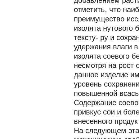
добавлением расти
отметить, что наи
преимущество иссл
изолята нутового 
тексту- ру и сохра
удержания влаги в
изолята соевого б
несмотря на рост 
данное изделие им
уровень сохранения
повышенной всасы
Содержание соево
привкус сои и бол
внесенного продук
На следующем эта