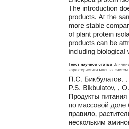
The introduction doe
products. At the sam
more stable compared
of plant protein is
products can be attr
including biological 
Текст научной статьи
Влияние
характеристики мясных систем
П.С. Бикбулатов, ,
P.S. Bikbulatov, , 
Продукты питания
по массовой доле 
правило, растител
нескольким аминок