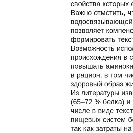
свойства которых 
Важно отметить, ч
водосвязывающей 
позволяет компенс
формировать текст
Возможность испол
происхождения в 
повышать аминоки
в рацион, в том ч
здоровый образ жи
Из литературы изв
(65–72 % белка) и
числе в виде текс
пищевых систем б
так как затраты н