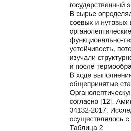
государственный э
В сырье определя
соевых и нутовых 
органолептические
функционально-те
устойчивость, пот
изучали структур
и после термообра
В ходе выполнени
общепринятые ста
Органолептическу
согласно [12]. Ам
34132-2017. Иссле
осуществлялось с
Таблица 2