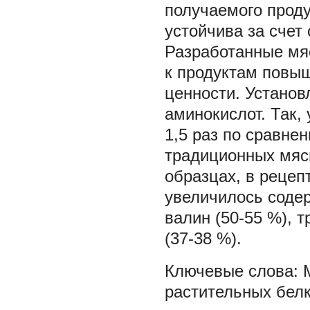
получаемого проду
устойчива за счет
Разработанные мя
к продуктам повыш
ценности. Устано
аминокислот. Так,
1,5 раз по сравне
традиционных мяс
образцах, в рецеп
увеличилось содер
валин (50-55 %), т
(37-38 %).
растительных бел