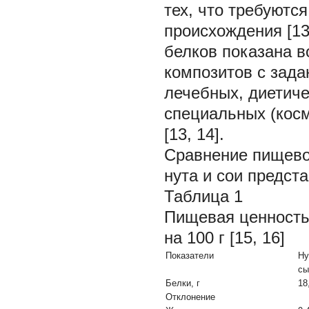
тех, что требуютс
происхождения [13
белков показана 
композитов с зад
лечебных, диетиче
специальных (косм
[13, 14].
Сравнение пищевой
нута и сои предста
Таблица 1
Пищевая ценность 
на 100 г [15, 16]
Показатели
Ну
сы
Белки, г
18
Отклонение