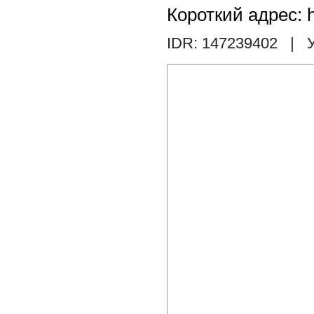
Короткий адрес: h
IDR: 147239402
| У