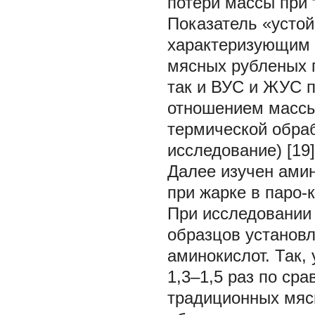
потери массы при 
Показатель «усто
характеризующим 
мясных рубленых 
так и ВУС и ЖУС п
отношением массы
термической обраб
исследование) [19]
Далее изучен амин
при жарке в паро-к
При исследовании
образцов установ
аминокислот. Так,
1,3–1,5 раз по ср
традиционных мяс