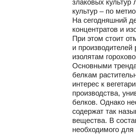
злаковых культур 
культур – по метио
На сегодняшний д
концентратов и из
При этом стоит от
и производителей 
изолятам горохово
Основными тренда
белкам растительн
интерес к вегетар
производства, уни
белков. Однако не
содержат так наз
вещества. В соста
необходимого для 