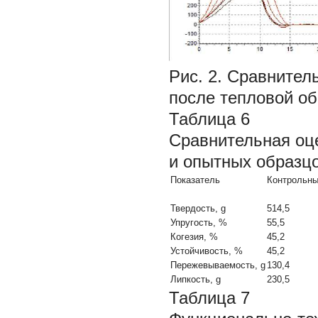
Рис. 2. Сравнител
после тепловой об
Таблица 6
Сравнительная оце
и опытных образцо
Показатель
Контрольны
Твердость, g
514,5
Упругость, %
55,5
Когезия, %
45,2
Устойчивость, %
45,2
Пережевываемость, g
130,4
Липкость, g
230,5
Таблица 7