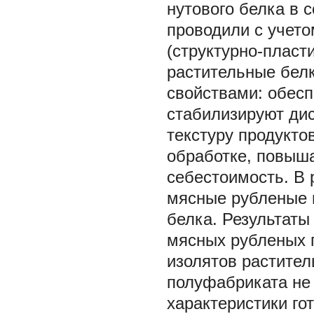
нутового белка в 
проводили с учет
(структурно-пласт
растительные бел
свойствами: обесп
стабилизируют ди
текстуру продукто
обработке, повыш
себестоимость. В 
мясные рубленые 
белка. Результаты
мясных рубленых 
изолятов растител
полуфабриката не 
характеристики гот