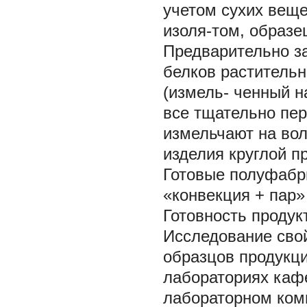
учетом сухих веще
изоля-том, образе
Предварительно з
белков растительн
(измель- ченный н
все тщательно пер
измельчают на вол
изделия круглой 
Готовые полуфабр
«конвекция + пар»
Готовность проду
Исследование свой
образцов продукц
лабораториях каф
лабораторном ком