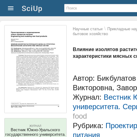
\
Научные статьи
Прикладные нау
бытовое хозяйство
Влияние изолятов растит
характеристики мясных с
Автор: Бикбулатов
Викторовна, Заво
Журнал:
Вестник 
университета. Сер
food
Рубрика:
Проектир
ЖУРНАЛ
Вестник Южно-Уральского
питания
государственного университета.