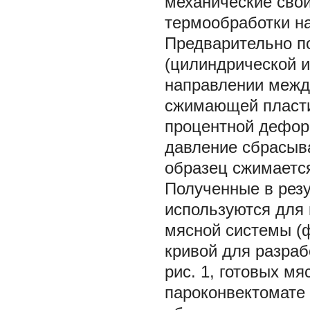
механические сво
термообработки на
Предварительно п
(цилиндрической 
направлении межд
сжимающей пласти
процентной деформ
давление сбрасыва
образец сжимается
Полученные в резу
используются для 
мясной системы (
кривой для разра
рис. 1, готовых м
пароконвектомате 