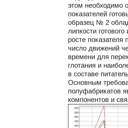
этом необходимо о
показателей готов
образец № 2 обла
липкости готового
росте показателя
число движений ч
времени для перех
глотания и наибол
в составе питател
Основным требова
полуфабрикатов яв
компонентов и свя