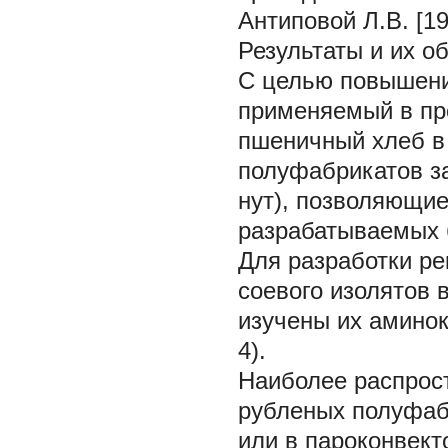
Антиповой Л.В. [19
Результаты и их о
С целью повышени
применяемый в про
пшеничный хлеб в
полуфабрикатов за
нут), позволяющи
разрабатываемых 
Для разработки ре
соевого изолятов 
изучены их аминок
4).
Наиболее распрос
рубленых полуфаб
или в пароконвект