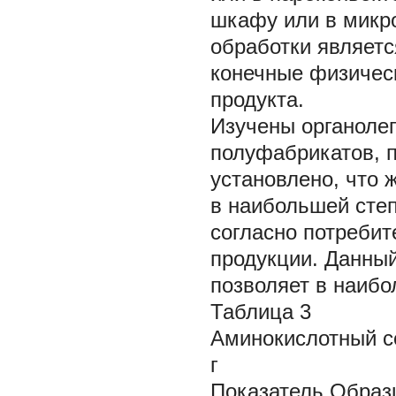
шкафу или в микр
обработки являет
конечные физическ
продукта.
Изучены органоле
полуфабрикатов, 
установлено, что
в наибольшей сте
согласно потребит
продукции. Данны
позволяет в наибо
Таблица 3
Аминокислотный со
г
Показатель Образ