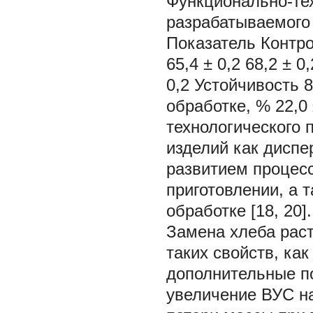
Функционально-те
разрабатываемого
Показатель Контр
65,4 ± 0,2 68,2 ± 0
0,2 Устойчивость 
обработке, % 22,0 ±
технологического 
изделий как дисп
развитием процесс
приготовлении, а 
обработке [18, 20].
Замена хлеба рас
таких свойств, ка
дополнительные по
увеличение ВУС на