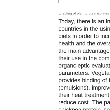
Effecting of plant protein isolat
Today, there is an i
countries in the usi
diets in order to inc
health and the overa
the main advantages
their use in the com
organoleptic evaluat
parameters. Vegetabl
provides binding of 
(emulsions), improv
their heat treatment
reduce cost. The pap
chickpea protein is