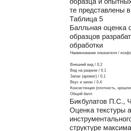
образца и опытных
те представлены в 
Таблица 5
Балльная оценка о
образцов разраба
обработки
Наименование показателя / коэф
Внешний вид / 0,2
Вид на разрезе / 0,1
Запах (аромат) / 0,1
Вкус и запах / 0,4
Консистенция (плотность, крошлив
Общий балл
Бикбулатов П.С., 
Оценка текстуры 
инструментального
структуре максима