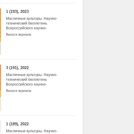
1 (193), 2023
Масличные культуры. Научно-
технический бюллетень
Всероссийского научно-
исследовательского института
Выпуск журнала
масличных культур
3 (191), 2022
Масличные культуры. Научно-
технический бюллетень
Всероссийского научно-
исследовательского института
Выпуск журнала
масличных культур
1 (189), 2022
Масличные культуры. Научно-