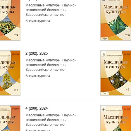
Масличные культуры. Научно-
технический бюллетень
Всероссийского научно-
исследовательского института
Выпуск журнала
масличных культур
2 (202), 2025
Масличные культуры. Научно-
технический бюллетень
Всероссийского научно-
исследовательского института
Выпуск журнала
масличных культур
4 (200), 2024
Масличные культуры. Научно-
технический бюллетень
Всероссийского научно-
исследовательского института
Выпуск журнала