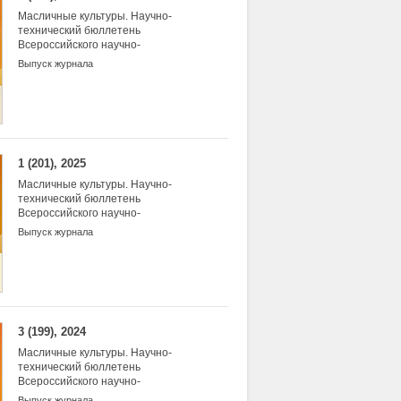
Масличные культуры. Научно-
технический бюллетень
Всероссийского научно-
исследовательского института
Выпуск журнала
масличных культур
1 (201), 2025
Масличные культуры. Научно-
технический бюллетень
Всероссийского научно-
исследовательского института
Выпуск журнала
масличных культур
3 (199), 2024
Масличные культуры. Научно-
технический бюллетень
Всероссийского научно-
исследовательского института
Выпуск журнала