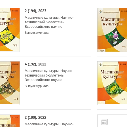
2 (194), 2023
Масличные культуры. Научно-
технический бюллетень
Всероссийского научно-
исследовательского института
Выпуск журнала
масличных культур
4 (192), 2022
Масличные культуры. Научно-
технический бюллетень
Всероссийского научно-
исследовательского института
Выпуск журнала
масличных культур
2 (190), 2022
Масличные культуры. Научно-