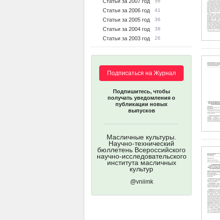
Статьи за 2007 год
56
Статьи за 2006 год
41
Статьи за 2005 год
36
Статьи за 2004 год
38
Статьи за 2003 год
26
Подписаться на Журнал
Подпишитесь, чтобы
получать уведомления о
публикации новых
выпусков
Масличные культуры.
Научно-технический
бюллетень Всероссийского
научно-исследовательского
института масличных
культур
@vniimk