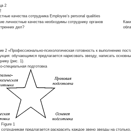
ца 2
2
стные качества сотрудника Employee’s personal qualities
кие личностные качества необходимы сотруднику органов
Как
утренних дел?
обл
ие 2 «Профессионально-психологическая готовность к выполнению пост
укция: обучающимся предлагается нарисовать звезду, написать основн
нику (рис. 1).
ко-специальная подготовка
 Figure 1
 сотрудникам предлагается раскрасить каждое звено звезды на столько,