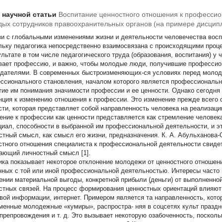
т научной статьи
Воспитание ценностного отношения к профессио
ых сотрудников правоохранительных органов (на примере дисцип
зи с глобальными изменениями жизни и деятельности человечества восп
льку педагогика непосредственно взаимосвязана с происходящими проц
ультате в том числе педагогического труда (образования, воспитания) у
вает профессию, и важно, чтобы молодые люди, получившие профессио
идателями. В современных быстроизменяющих-ся условиях перед молод
ссионального становления, началом которого является профессиональн
тие им понимания значимости профессии и ее ценности. Однако сегодня
нция к изменению отношения к профессии. Это изменение прежде всего 
сти, которая представляет собой направленность человека на реализац
ение к профессии как ценности представляется как стремление человек
циал, способности в выбранной им профессиональной деятельности, и э
стный смысл, как смысл его жизни, предназначения. К. А. Абульханова-
стного отношения специалиста к профессиональной деятельности свиде
ающий личностный смысл [1].
ика показывает некоторое отклонение молодежи от ценностного отношени
нных с той или иной профессиональной деятельностью. Интересы часто 
ении материальной выгоды, конкретной прибыли (деньги) от выполненно
стных связей. На процесс формирования ценностных ориентаций влияют
вой информации, интернет. Примером является та направленность, кот
менные молодежные «кумиры», распростра- няя в соцсетях культ праздно
препровождения и т. д. Это вызывает некоторую озабоченность, поскольк