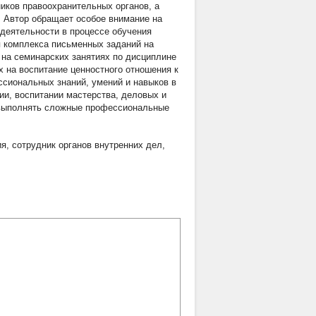
иков правоохранительных органов, а
. Автор обращает особое внимание на
деятельности в процессе обучения
я комплекса письменных заданий на
 на семинарских занятиях по дисциплине
 на воспитание ценностного отношения к
сиональных знаний, умений и навыков в
и, воспитании мастерства, деловых и
и выполнять сложные профессиональные
ия
,
сотрудник органов внутренних дел
,