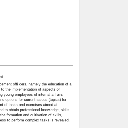
nt
orcement offi cers, namely the education of a
n to the implementation of aspects of
ing young employees of internal aff airs
d options for current issues (topics) for
ent of tasks and exercises aimed at
ed to obtain professional knowledge, skills
the formation and cultivation of skills,
iness to perform complex tasks is revealed.