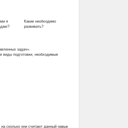
ими я
Какие необходимо
адаю?
развивать?
авленных задач».
ые виды подготовки, необходимые
 на сколько они считают данный навык