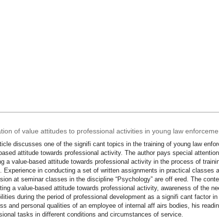
ion of value attitudes to professional activities in young law enforceme
ticle discusses one of the signifi cant topics in the training of young law enf
based attitude towards professional activity. The author pays special attentio
ling a value-based attitude towards professional activity in the process of train
. Experience in conducting a set of written assignments in practical classes an
sion at seminar classes in the discipline “Psychology” are off ered. The cont
ating a value-based attitude towards professional activity, awareness of the ne
ilities during the period of professional development as a signifi cant factor in 
ss and personal qualities of an employee of internal aff airs bodies, his read
sional tasks in different conditions and circumstances of service.