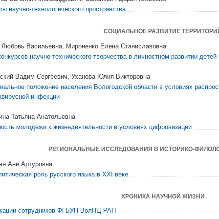
ры научно-технологического пространства
СОЦИАЛЬНОЕ РАЗВИТИЕ ТЕРРИТОРИ
 Любовь Васильевна, Мироненко Елена Станиславовна
конкурсов научно-технического творчества в личностном развитии детей
ский Вадим Сергеевич, Уханова Юлия Викторовна
иальное положение населения Вологодской области в условиях распрос
авирусной инфекции
ина Татьяна Анатольевна
ность молодежи к жизнедеятельности в условиях цифровизации
РЕГИОНАЛЬНЫЕ ИССЛЕДОВАНИЯ В ИСТОРИКО-ФИЛОЛО
ян Ани Артуровна
литическая роль русского языка в XXI веке
ХРОНИКА НАУЧНОЙ ЖИЗНИ
кации сотрудников ФГБУН ВолНЦ РАН