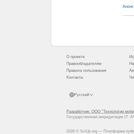
Анонс
О проекте
Из
Правообладателям
На
Правила пользования
Ав
Контакты
Чи
Русский
Разработчик: ООО "Технологии моби
Государственная аккредитация IT:
2026 © SciUp.org — Платформа публи