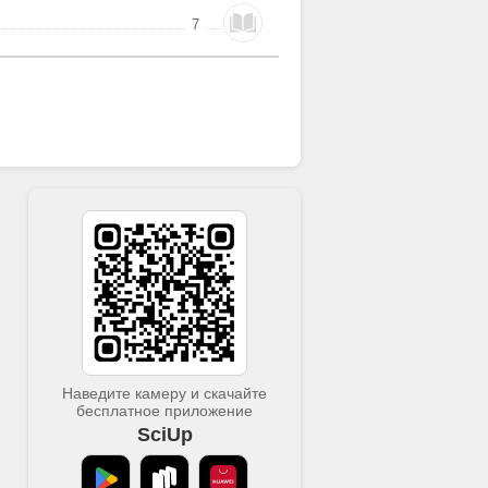
7
Наведите камеру и скачайте
бесплатное приложение
SciUp