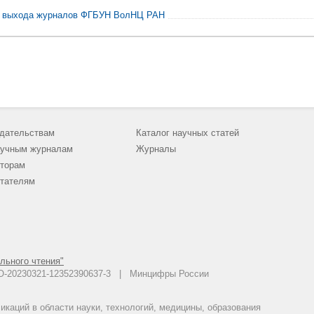
 выхода журналов ФГБУН ВолНЦ РАН
дательствам
Каталог научных статей
учным журналам
Журналы
торам
тателям
льного чтения"
 АО-20230321-12352390637-3 | Минцифры России
каций в области науки, технологий, медицины, образования