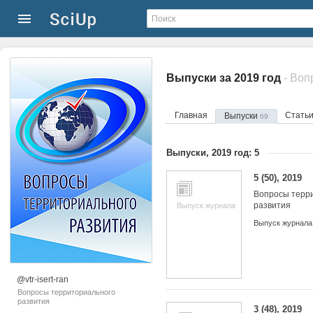
Выпуски за 2019 год
- Воп
Главная
Стать
Выпуски
69
Выпуски, 2019 год: 5
5 (50), 2019
Вопросы терр
развития
Выпуск журнала
Выпуск журнала
@vtr-isert-ran
Вопросы территориального
развития
3 (48), 2019