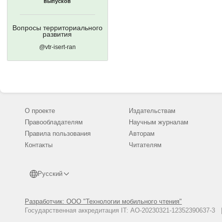
выпусков
Вопросы территориального
развития
@vtr-isert-ran
О проекте
Издательствам
Правообладателям
Научным журналам
Правила пользования
Авторам
Контакты
Читателям
Русский
Разработчик: ООО "Технологии мобильного чтения"
Государственная аккредитация IT: АО-20230321-12352390637-