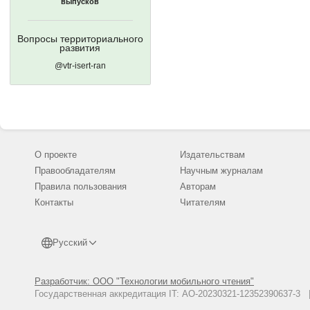
выпусков
Вопросы территориального
развития
@vtr-isert-ran
О проекте
Издательствам
Правообладателям
Научным журналам
Правила пользования
Авторам
Контакты
Читателям
Русский
Разработчик: ООО "Технологии мобильного чтения"
Государственная аккредитация IT: АО-20230321-12352390637-