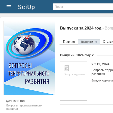
Выпуски за 2024 год
- Воп
Главная
Стать
Выпуски
69
Выпуски, 2024 год: 2
2 т.12, 2024
Вопросы терр
развития
Выпуск журнала
Выпуск журнала
@vtr-isert-ran
Вопросы территориального
развития