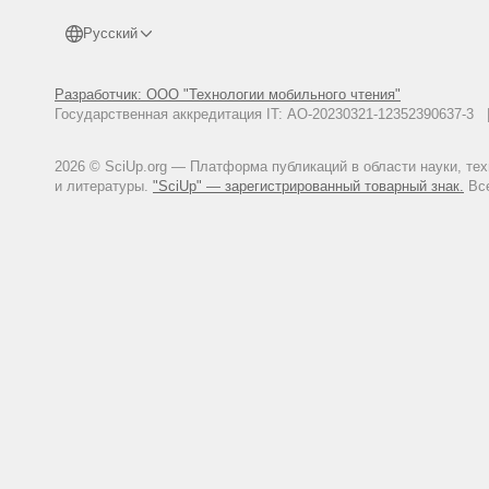
Русский
Разработчик: ООО "Технологии мобильного чтения"
Государственная аккредитация IT: АО-20230321-12352390637-
2026 © SciUp.org — Платформа публикаций в области науки, те
и литературы.
"SciUp" — зарегистрированный товарный знак.
Все