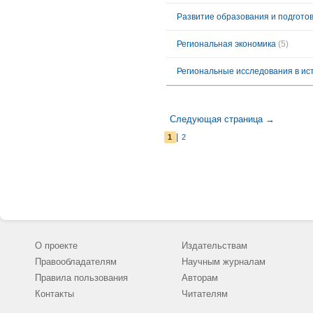
Развитие образования и подготов
Региональная экономика
(5)
Региональные исследования в ис
Следующая страница →
|
1
2
О проекте
Издательствам
Правообладателям
Научным журналам
Правила пользования
Авторам
Контакты
Читателям