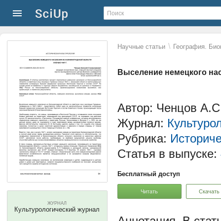
\
Научные статьи
География. Био
Выселение немецкого нас
Автор: Ченцов А.С
Журнал:
Культуро
Рубрика:
Историче
Статья в выпуске:
Бесплатный доступ
Читать
Скачать
ЖУРНАЛ
Культурологический журнал
В стат