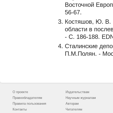
Восточной Европы
56-67.
Костяшов, Ю. В.
области в послев
- С. 186-188. E
Сталинские депор
П.М.Полян. - Мос
О проекте
Издательствам
Правообладателям
Научным журналам
Правила пользования
Авторам
Контакты
Читателям