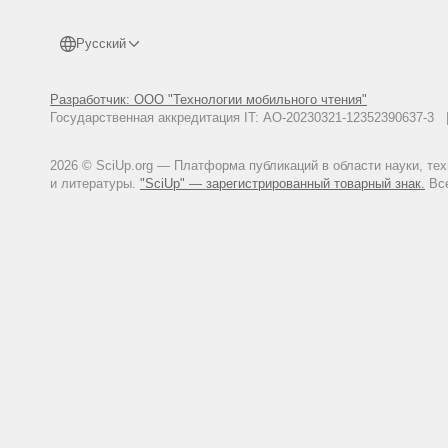
Русский
Разработчик: ООО "Технологии мобильного чтения"
Государственная аккредитация IT: АО-20230321-12352390637-
2026 © SciUp.org — Платформа публикаций в области науки, те
и литературы.
"SciUp" — зарегистрированный товарный знак.
Все