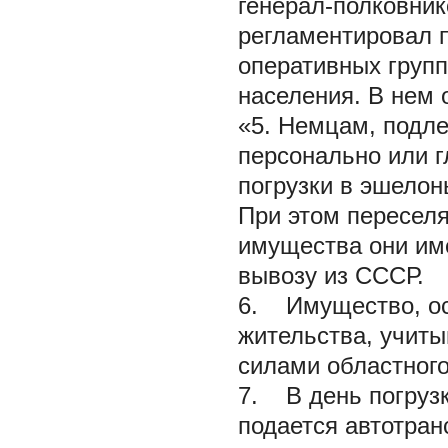
генерал-полковник
регламентировал п
оперативных групп
населения. В нем 
«5. Немцам, подл
персонально или г
погрузки в эшелон
При этом пересел
имущества они име
вывозу из СССР.
6. Имущество, ос
жительства, учиты
силами областного
7. В день погруз
подается автотран