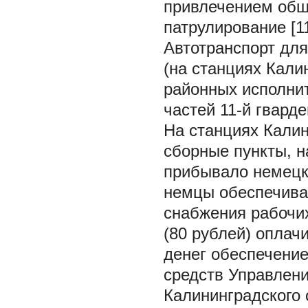
привлечением общ
патрулирование [11,
Автотранспорт для
(на станциях Кали
районных исполнит
частей 11-й гварде
На станциях Кали
сборные пункты, н
прибывало немецк
немцы обеспечивал
снабжения рабочи
(80 рублей) оплач
денег обеспечение
средств Управлен
Калининградского о