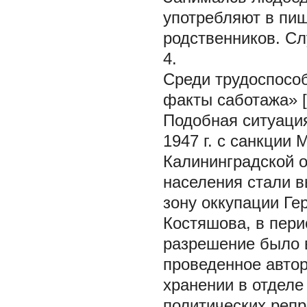
употребляют в пищ
родственников. Сл
4.
Среди трудоспосо
факты саботажа» [3
Подобная ситуация
1947 г. с санкции
Калининградской 
населения стали в
зону оккупации Гер
Костяшова, в пери
разрешение было в
проведенное авто
хранении в отдел
политических реп