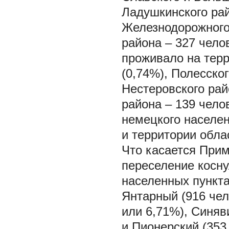
Ладушкинского рай
Железнодорожного 
района – 327 чело
проживало на терр
(0,74%), Полесског
Нестеровского рай
района – 139 чело
немецкого населен
и территории обла
Что касается Прим
переселение косну
населенных пункта
Янтарный (916 чел
или 6,71%), Синяв
и Пионерский (353