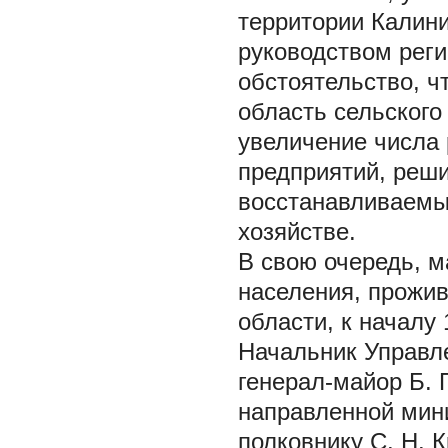
территории Калини
руководством реги
обстоятельство, ч
область сельского
увеличение числа
предприятий, реши
восстанавливаемы
хозяйстве.
В свою очередь, 
населения, прожив
области, к началу
Начальник Управл
генерал-майор Б. 
направленной мин
полковнику С. Н. К