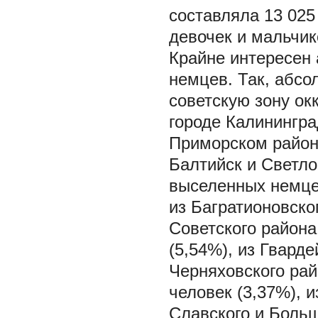
составляла 13 025
девочек и мальчик
Крайне интересен
немцев. Так, абсо
советскую зону ок
городе Калининград
Приморском район
Балтийск и Светлог
выселенных немце
из Багратионовског
Советского района
(5,54%), из Гварде
Черняховского рай
человек (3,37%), и
Славского и Больш