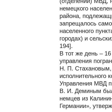
(отделений) МВД, 
немецкого населен
района, подлежащ
запрещалось само
населенного пункт
городах) и сельски
194].
В тот же день – 16
управления погра
Н. П. Стахановым,
исполнительного к
Управления МВД п
В. И. Деминым бы
немцев из Калинин
Германии», утвер