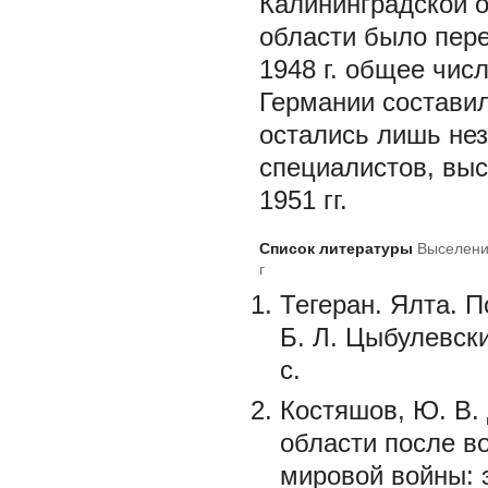
Калининградской о
области было пере
1948 г. общее чис
Германии составило
остались лишь не
специалистов, вы
1951 гг.
Список литературы
Выселени
г
Тегеран. Ялта. П
Б. Л. Цыбулевски
с.
Костяшов, Ю. В.
области после в
мировой войны: 