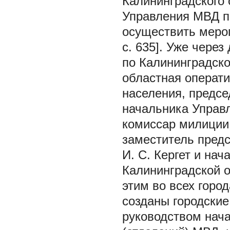
Калининградского 
Управления МВД п
осуществить мероп
с. 635]. Уже чере
по Калининградск
областная операти
населения, предсе
начальника Управ
комиссар милиции 
заместитель предс
И. С. Кергет и на
Калининградской 
этим во всех горо
созданы городские
руководством нача