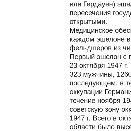
или Гердауен) эше
пересечения госуд
открытыми.
Медицинское обес
каждом эшелоне во
фельдшеров из чис
Первый эшелон с 
23 октября 1947 г
323 мужчины, 1260 
последующем, в те
оккупации Германи
течение ноября 19
советскую зону ок
1947 г. Всего в ок
области было высел