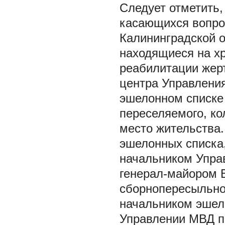
Следует отметить,
касающихся вопро
Калининградской о
находящиеся на х
реабилитации жер
центра Управления
эшелонном списке
переселяемого, ко
место жительства.
эшелонных списка
начальником Упра
генерал-майором 
сборнопересыльног
начальником эшел
Управлении МВД по