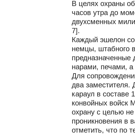
В целях охраны об
часов утра до мом
двухсменных милиц
7].
Каждый эшелон сос
немцы, штабного в
предназначенные 
нарами, печами, а
Для сопровождени
два заместителя.
караул в составе 
конвойных войск 
охрану с целью не
проникновения в ва
отметить, что по 