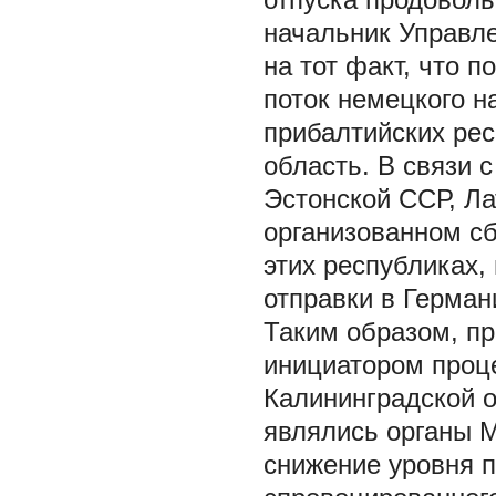
начальник Управл
на тот факт, что 
поток немецкого н
прибалтийских ре
область. В связи 
Эстонской ССР, Л
организованном с
этих республиках,
отправки в Германи
Таким образом, пр
инициатором проц
Калининградской о
являлись органы 
снижение уровня п