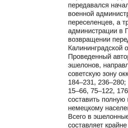
передавался нача
военной администр
переселенцев, а т
администрации в 
возвращении пере
Калининградской о
Проведенный авто
эшелонов, направл
советскую зону окк
184–231, 236–280; 
15–66, 75–122, 176
составить полную 
немецкому населе
Всего в эшелонные
составляет крайн