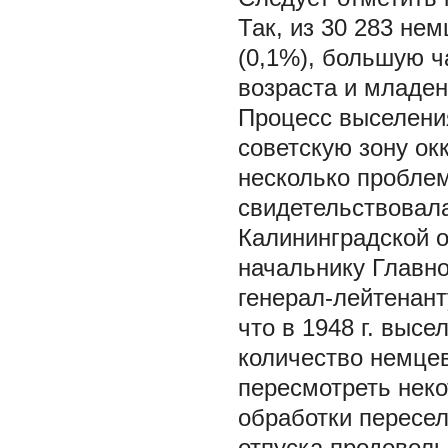
Так, из 30 283 не
(0,1%), большую ч
возраста и младен
Процесс выселени
советскую зону ок
несколько проблем
свидетельствовал
Калининградской о
начальнику Главн
генерал-лейтенанту
что в 1948 г. выс
количество немцев
пересмотреть нек
обработки пересел
отпуска продоволь