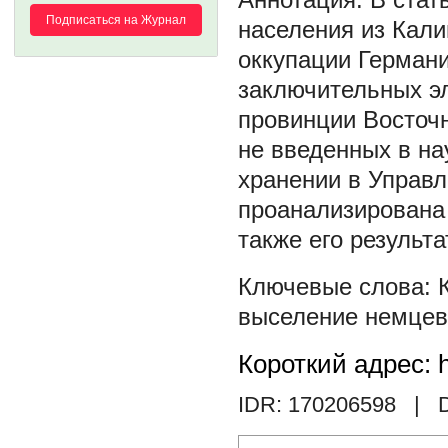
Подписаться на Журнал
населения из Кали
оккупации Германи
заключительных э
провинции Восточн
не введенных в на
хранении в Управл
проанализирована 
также его результа
выселение немцев
Короткий адрес: h
IDR: 170206598
| D