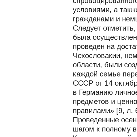
спровоцированног
условиями, а так
гражданами и нем
Следует отметить,
была осуществлена
проведен на доста
Чехословакии, не
области, были соз
каждой семье пере
СССР от 14 октябр
в Германию личное
предметов и ценн
правилами» [9, л. 
Проведенные осен
шагом к полному 