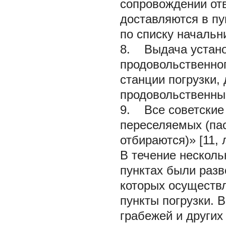
сопровождении отв
доставляются в пу
по списку началь
8. Выдача устано
продовольственно
станции погрузки,
продовольственны
9. Все советские
переселяемых (пас
отбираются)» [11, л
В течение несколь
пунктах были разв
которых осуществл
пункты погрузки. 
грабежей и других