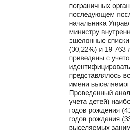
пограничных орган
последующем посл
начальника Управ
министру внутренн
эшелонные списки
(30,22%) и 19 763
приведены с учето
идентифицировать
представлялось в
имени выселяемого
Проведенный анали
учета детей) наиб
годов рождения (4
годов рождения (3
выселяемых занима