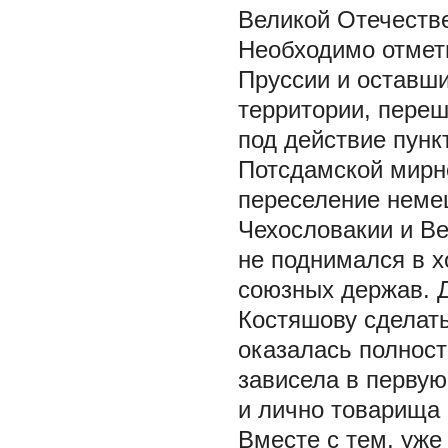
Великой Отечеств
Необходимо отмет
Пруссии и оставши
территории, пере
под действие пунк
Потсдамской мирн
переселение немец
Чехословакии и Вен
не поднимался в 
союзных держав. Д
Костяшову сделать
оказалась полност
зависела в первую
и лично товарища С
Вместе с тем, уже