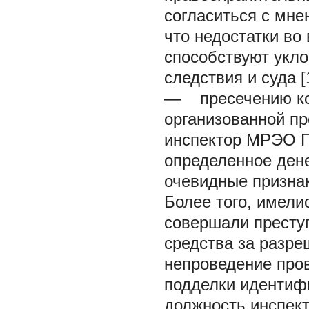
согласиться с мне
что недостатки во
способствуют укл
следствия и суда [1
— пресечению кор
организованной пр
инспектор МРЭО Г
определенное дене
очевидные призна
Более того, имели
совершали престу
средства за разр
непроведение про
подделки идентифи
должность инспек