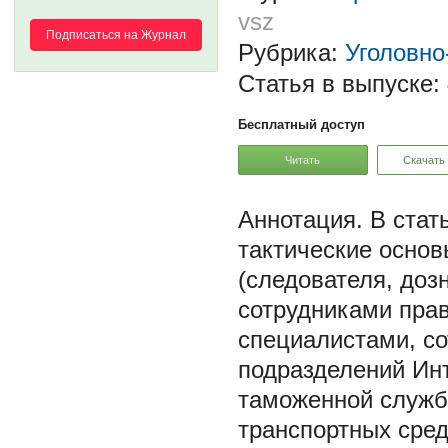
vsz
Подписаться на Журнал
Рубрика:
Уголовно
Статья в выпуске:
Бесплатный доступ
Читать
Скачать
В стат
тактические осно
(следователя, доз
сотрудниками прав
специалистами, с
подразделений Инт
таможенной служб
транспортных сред