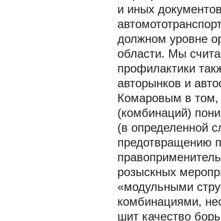
и иных документов
автомототранспорт
должном уровне ор
области. Мы счита
профилактики так
авторынков и авто
Комаровым в том, 
(комбинаций) пон
(в определенной с
предотвращению пр
правоприменитель
розыскных меропр
«модульными струк
комбинациями, не
шит качество борь