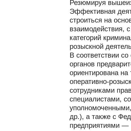
Резюмируя вышеиз
Эффективная деят
строиться на осн
взаимодействия, с
категорий кримина
розыскной деятель
В соответствии со
органов предвари
ориентирована на 
оперативно-розыск
сотрудниками прав
специалистами, с
уполномоченными,
др.), а также с Ф
предприятиями — 