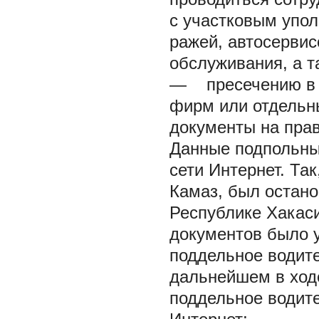
с участковым упол
ражей, автосервис
обслуживания, а т
— пресечению в у
фирм или отдельн
документы на прав
Данные подпольны
сети Интернет. Так
Камаз, был остан
Республике Хакас
документов было у
поддельное водите
дальнейшем в ходе
поддельное водите