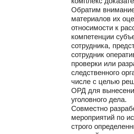
комплекс доказате
Обратим внимание
материалов их оце
относимости к рас
компетенции субъе
сотрудника, предс
сотрудник операти
проверки или разр
следственного орга
числе с целью реш
ОРД для вынесени
уголовного дела.
Совместно разраб
мероприятий по и
строго определен