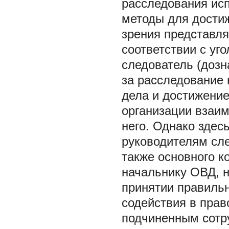
расследования ис
методы для достиж
зрения представля
соответствии с уг
следователь (дозн
за расследование 
дела и достижение
организации взаим
него. Однако здес
руководителям сле
также основного 
начальнику ОВД, н
принятии правиль
содействия в прав
подчиненным сотр