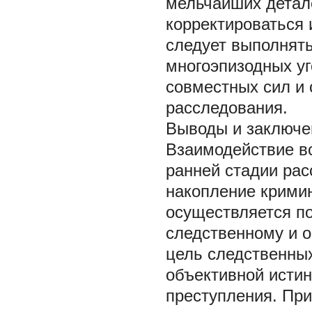
мельчайших детал
корректироваться 
следует выполнять
многоэпизодных у
совместных сил и 
расследования.
Выводы и заключе
Взаимодействие в
ранней стадии рас
накопление крими
осуществляется п
следственному и о
цель следственны
объективной истин
преступления. Пр