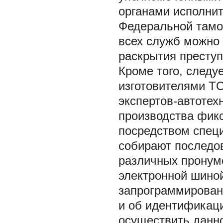
органами исполнит
Федеральной тамо
всех служб можно
раскрытия преступ
Кроме того, следу
изготовителями ТС
экспертов-автотехн
производства фикс
посредством спец
собирают последов
различных пронуме
электронной шиной
запрограммирован
и об идентификаци
осуществить данно