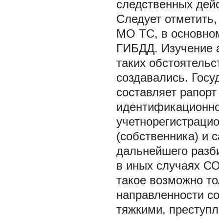
следственных дей
Следует отметить,
МО ТС, в основно
ГИБДД. Изучение а
таких обстоятельс
создавались. Госу
составляет рапорт
идентификационно
учетнорегистраци
(собственника) и 
дальнейшего разби
в иных случаях СО
такое возможно то
направленности со
тяжкими, преступле