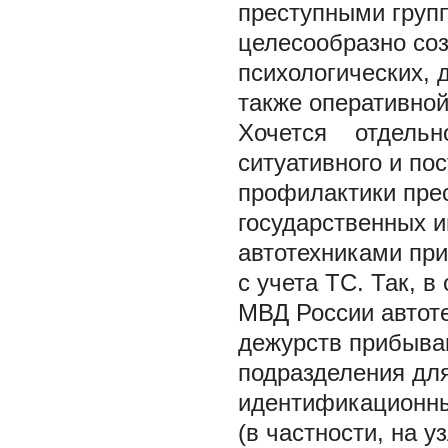
преступными групп
целесообразно со
психологических, 
также оперативной
Хочется отдельно
ситуативного и по
профилактики пре
государственных 
автотехниками при
с учета ТС. Так, 
МВД России автоте
дежурств прибыва
подразделения для
идентификационн
(в частности, на у