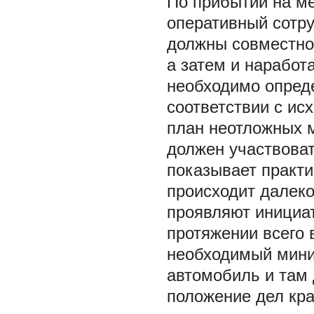
По прибытии на ме
оперативный сотру
должны совместно
а затем и нарабо
необходимо опред
соответствии с ис
план неотложных м
должен участвоват
показывает практи
происходит далеко
проявляют инициат
протяжении всего 
необходимый мини
автомобиль и там 
положение дел кра