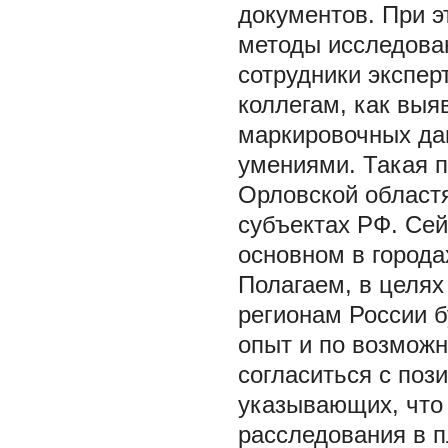
документов. При 
методы исследова
сотрудники экспе
коллегам, как выя
маркировочных да
умениями. Такая п
Орловской областя
субъектах РФ. Се
основном в город
Полагаем, в целях
регионам России 
опыт и по возможн
согласиться с поз
указывающих, что 
расследования в п