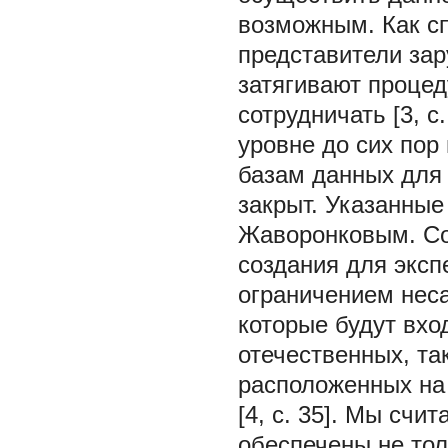
возможным. Как сп
представители зар
затягивают проце
сотрудничать [3, с
уровне до сих по
базам данных для
закрыт. Указанные
Жаворонковым. Со
создания для эксп
ограничением неса
которые будут вхо
отечественных, та
расположенных на 
[4, с. 35]. Мы счи
обеспечены не тол