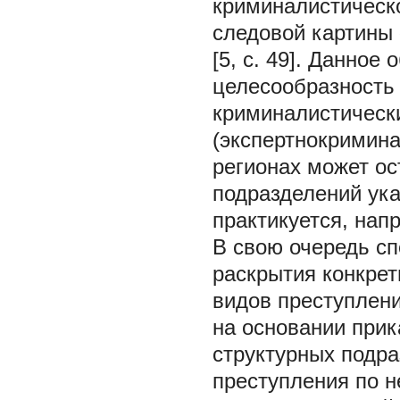
криминалистическ
следовой картины
[5, с. 49]. Данно
целесообразность 
криминалистическ
(экспертнокримина
регионах может ос
подразделений ука
практикуется, напр
В свою очередь с
раскрытия конкрет
видов преступлен
на основании прик
структурных подр
преступления по н