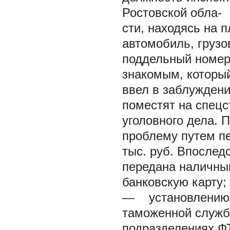
Ростовской обла-
сти, находясь на 
автомобиль, грузо
поддельный номер 
знакомым, который
ввел в заблуждени
поместят на спецс
уголовного дела. 
проблему путем п
тыс. руб. Впослед
передана наличны
банковскую карту;
— установлению к
таможенной служб
подразделениях Ф