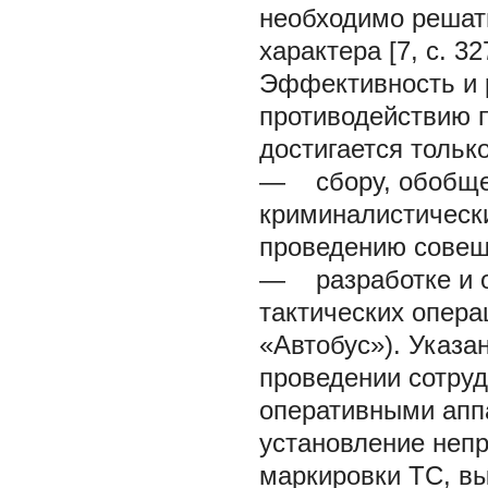
необходимо решать
характера [7, с. 32
Эффективность и 
противодействию 
достигается толь
— сбору, обобще
криминалистическ
проведению совещ
— разработке и о
тактических опера
«Автобус»). Указ
проведении сотру
оперативными апп
установление неп
маркировки ТС, вы