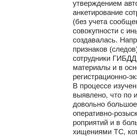
утверждением авто
анкетирование сот
(без учета сообщ
совокупности с и
создавалась. Напр
признаков (следо
сотрудники ГИБДД
материалы и в ос
регистрационно-э
В процессе изуче
выявлено, что по
довольно большое
оперативно-розыск
роприятий и в бол
хищениями ТС, ко