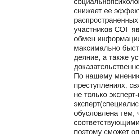
социальнопсихоло
снижает ее эффек
распространенных
участников СОГ я
обмен информацией
максимально быст
деяние, а также у
доказательственно
По нашему мнению
преступлениях, с
не только эксперт-
эксперт(специалис
обусловлена тем, 
соответствующими
поэтому сможет оп