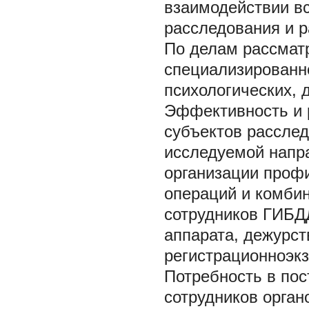
взаимодействии в
расследования и р
По делам рассмат
специализированн
психологических, 
Эффективность и 
субъектов рассле
исследуемой напра
организации профи
операций и комби
сотрудников ГИБДД
аппарата, дежурст
регистрационноэкз
Потребность в по
сотрудников орган