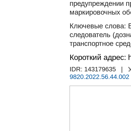
предупреждении п
маркировочных об
следователь (дозн
транспортное сред
Короткий адрес: h
IDR: 143179635
| У
9820.2022.56.44.002