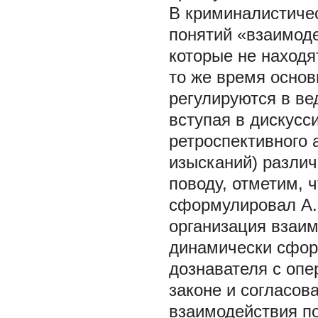
В криминалистичес
понятий «взаимоде
которые не находя
то же время основ
регулируются в в
вступая в дискусс
ретроспективного 
изысканий) различ
поводу, отметим, 
сформулировал А.
организация взаи
динамически сфор
дознавателя с оп
законе и согласов
взаимодействия по