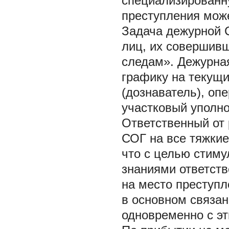
специализированну
преступления може
Задача дежурной 
лиц, их совершивш
следам». Дежурна
графику на текущи
(дознаватель), оп
участковый уполно
Ответственный от 
СОГ на все тяжкие
что с целью стиму
знаниями ответств
на место преступл
в основном связан
одновременно с эт