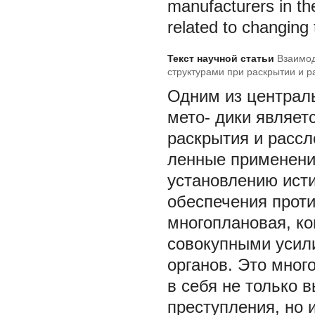
manufacturers in the
related to changing 
Текст научной статьи
Взаимод
структурами при раскрытии и 
маркировочных обозначений тр
Одним из централ
мето- дики являет
раскрытия и рассл
ленные применени
установлению исти
обеспечения прот
многоплановая, ко
совокупными усил
органов. Это мног
в себя не только 
преступления, но 