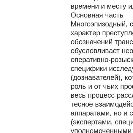
времени и месту их
Основная часть
Многоэпизодный, 
характер преступ
обозначений транс
обусловливает не
оперативно-розыс
специфики исслед
(дознавателей), к
роль и от чьих пр
весь процесс расс
тесное взаимодейс
аппаратами, но и 
(экспертами, спе
уполномоченными 