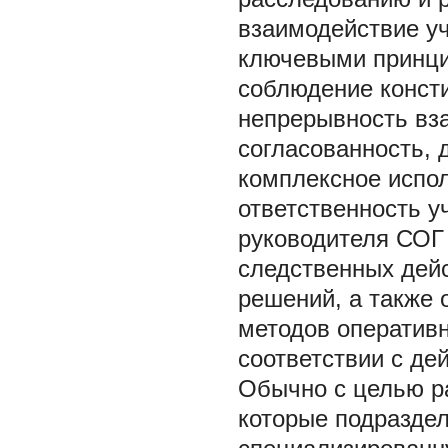
взаимодействие у
ключевыми принци
соблюдение консти
непрерывность вз
согласованность, 
комплексное испол
ответственность у
руководителя СОГ 
следственных дейс
решений, а также 
методов оператив
соответствии с д
Обычно с целью р
которые подраздел