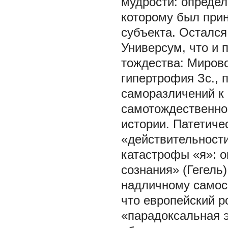
мудрости: определ
которому был прин
субъекта. Остался
Универсум, что и 
тождества: Мирово
гипертрофия Зс., 
саморазличений к 
самотождественно
истории. Патетиче
«действительности
катастрофы «я»: о
сознания» (Гегель
надличному самос
что европейский р
«парадоксальная 