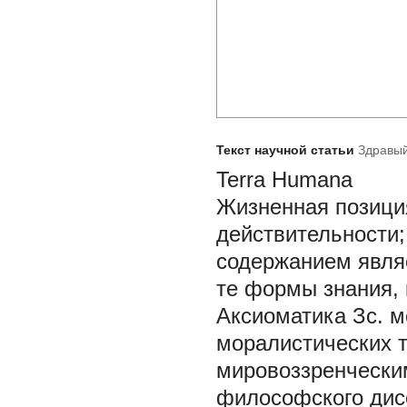
Текст научной статьи
Здравый
Terra Humana
Жизненная позиция
действительности;
содержанием являе
те формы знания, 
Аксиоматика Зс. м
моралистических т
мировоззренчески
философского дисс