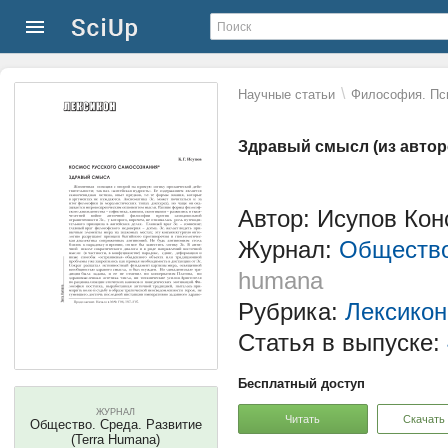
\
Научные статьи
Философия. Пс
Здравый смысл (из автор
Автор: Исупов Кон
Журнал:
Общество
humana
Рубрика:
Лексикон
Статья в выпуске:
Бесплатный доступ
ЖУРНАЛ
Читать
Скачать
Общество. Среда. Развитие
(Terra Humana)