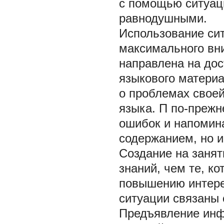
с помощью ситуаци
равнодушными.
Использование сит
максимального вн
направлена на дос
языкового материа
о проблемах своей
языка. П по-преж
ошибок и напомина
содержанием, но 
Создание на занят
знаний, чем те, к
повышению интере
ситуации связаны
Предъявление инф