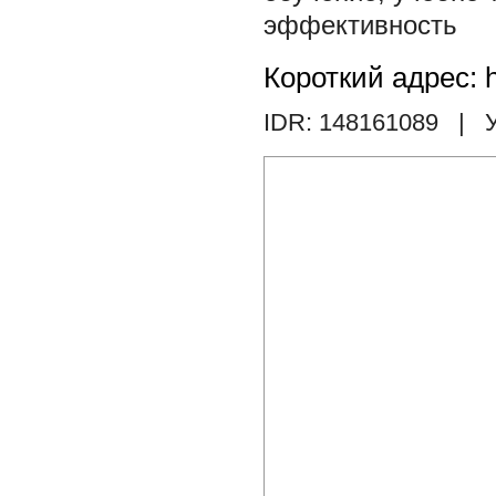
эффективность
Короткий адрес: h
IDR: 148161089
| У