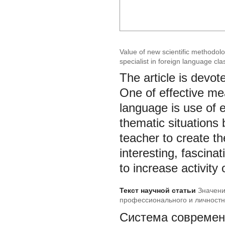
Value of new scientific methodol
specialist in foreign language cla
The article is devot
One of effective mea
language is use of e
thematic situations b
teacher to create t
interesting, fascina
to increase activity 
Текст научной статьи
Значени
профессионального и личностн
иностранному языку в неязыко
Система современн