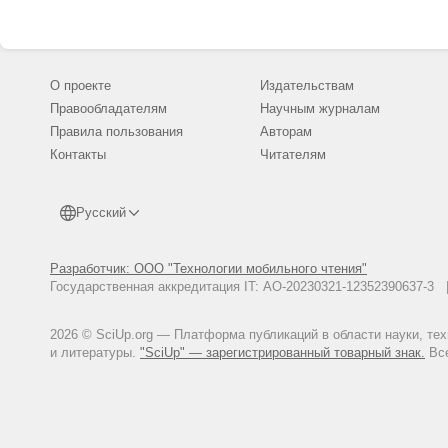
О проекте
Издательствам
Правообладателям
Научным журналам
Правила пользования
Авторам
Контакты
Читателям
Русский
Разработчик: ООО "Технологии мобильного чтения"
Государственная аккредитация IT: АО-20230321-12352390637-
2026 © SciUp.org — Платформа публикаций в области науки, те
и литературы.
"SciUp" — зарегистрированный товарный знак.
Все