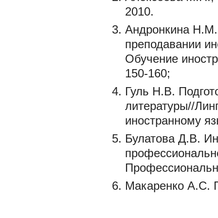
2010.
Андронкина Н.М
преподавании ин
Обучение иностра
150-160;
Гуль Н.В. Подго
литературы//Лин
иностранному язы
Булатова Д.В. И
профессионально
Профессиональное
Макаренко А.С. ПС