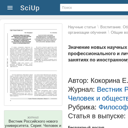
\
Научные статьи
Воспитание. Об
\
организации обучения
Общие во
Значение новых научных
профессионального и лич
занятиях по иностранном
Автор: Кокорина Е
Журнал:
Вестник Р
Человек и общест
Рубрика:
Философ
Статья в выпуске:
ЖУРНАЛ
Вестник Российского нового
университета. Серия: Человек и
Бесплатный доступ