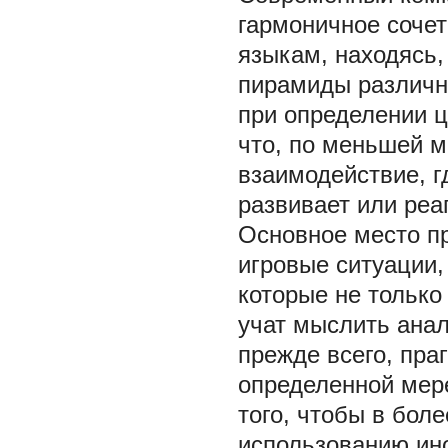
гармоничное соче
языкам, находясь,
пирамиды различн
при определении ц
что, по меньшей 
взаимодействие, г
развивает или реа
Основное место п
игровые ситуации,
которые не только
учат мыслить анал
прежде всего, пра
определенной мер
того, чтобы в боле
использованию ино