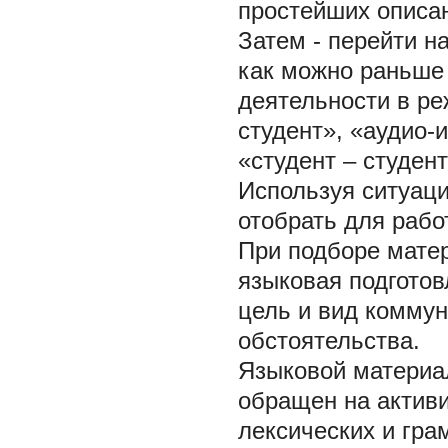
простейших описан
Затем - перейти н
как можно раньше 
деятельности в р
студент», «аудио-
«студент – студент
Используя ситуаци
отобрать для раб
При подборе мате
языковая подготов
цель и вид коммун
обстоятельства.
Языковой материа
обращен на актив
лексических и гра