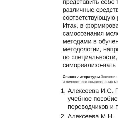
представить себе 
различные средств
соответствующую 
Итак, в формиров
самосознания мол
методами в обуче
методологии, напр
по специальности,
самореализо-вать
Список литературы
Значение
и личностного самосознания мо
неязыковом вузе
Алексеева И.С. 
учебное пособие
переводчиков и п
Алексеева М.Н., 