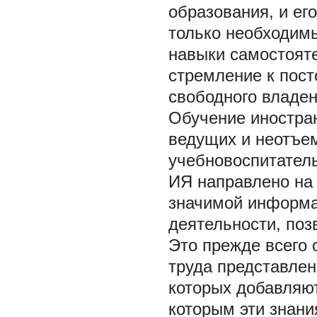
образования, и ег
только необходим
навыки самостоят
стремление к пос
свободного владе
Обучение иностран
ведущих и неотъе
учебновоспитатель
ИЯ направлено на
значимой информа
деятельности, по
Это прежде всего 
труда представлен
которых добавляют
которым эти знания