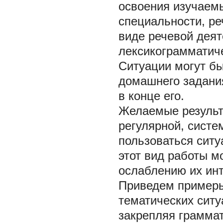
освоения изучаемы
специальности, ре
виде речевой деят
лексикограмматиче
Ситуации могут бы
домашнего задания
в конце его.
Желаемые результ
регулярной, систе
пользоваться ситу
этот вид работы м
ослаблению их инт
Приведем примеры
тематических ситу
закрепляя грамма