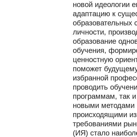
новой идеологии е
адаптацию к суще
образовательных 
личности, произво
образование однов
обучения, формир
ценностную ориен
поможет будущему
избранной профес
проводить обучен
программам, так 
новыми методами и
происходящими из
требованиями рыно
(ИЯ) стало наибол