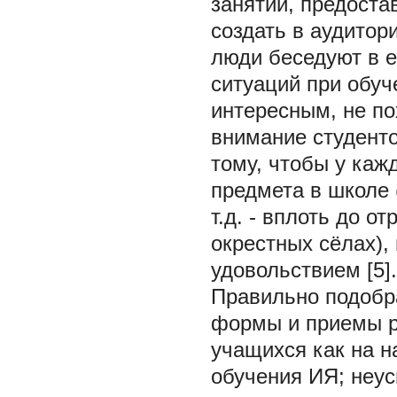
занятии, предоста
создать в аудитор
люди беседуют в е
ситуаций при обуч
интересным, не п
внимание студенто
тому, чтобы у каж
предмета в школе (
т.д. - вплоть до о
окрестных сёлах),
удовольствием [5].
Правильно подобр
формы и приемы р
учащихся как на н
обучения ИЯ; неус