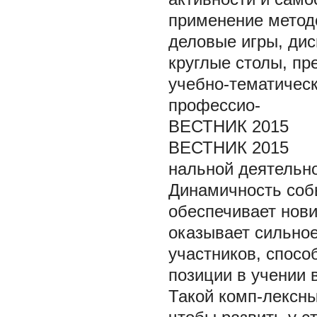
применение метод
деловые игры, дис
круглые столы, пр
учебно-тематическ
профессио-
ВЕСТНИК 2015
ВЕСТНИК 2015
нальной деятельно
Динамичность собы
обеспечивает нови
оказывает сильно
участников, спосо
позиции в учении 
Такой комп-лексны