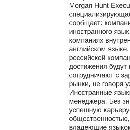
Morgan Hunt Execu
специализирующая
сообщает: компани
иностранного язы
компаниях внутрен
английском языке.
российской компан
достижения будут 
сотрудничают с з
рынки, не говоря 
Иностранные языки
менеджера. Без зн
успешную карьеру 
общественностью,
владеющие языком