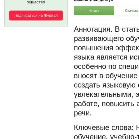
общество
Читать
Скачать
Подписаться на Журнал
В стат
развивающего обу
повышения эффект
языка является ис
особенно по специ
вносят в обучение
создать языковую 
увлекательными, 
работе, повысить 
речи.
обучение
,
учебно-