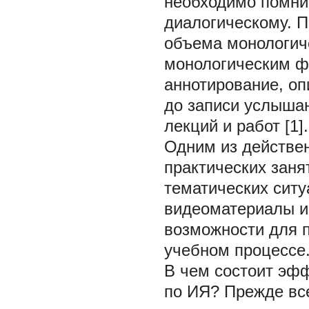
необходимо помнит
диалогическому. П
объема монологиче
монологическим ф
аннотирование, оп
до записи услышан
лекций и работ [1].
Одним из действе
практических заня
тематических ситу
видеоматериалы и
возможности для п
учебном процессе
В чем состоит эфф
по ИЯ? Прежде все