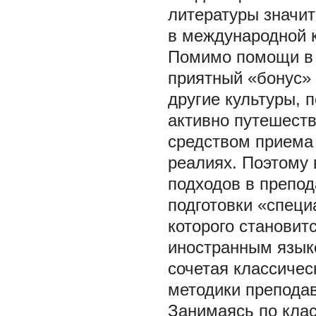
литературы значит
в международной 
Помимо помощи в 
приятный «бонус» 
другие культуры, 
активно путешест
средством приема
реалиях. Поэтому 
подходов в препод
подготовки «спец
которого становит
иностранным языко
сочетая классиче
методики препода
Занимаясь по клас