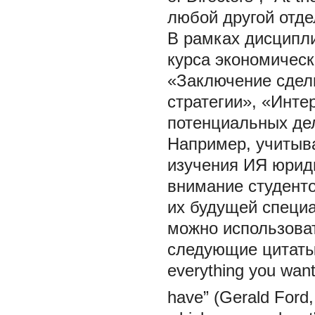
любой другой отдел
В рамках дисципл
курса экономическ
«Заключение сдел
стратегии», «Инте
потенциальных дел
Например, учитыв
изучения ИЯ юрид
внимание студент
их будущей специа
можно использова
следующие цитат
everything you want
have”
(Gerald Ford,