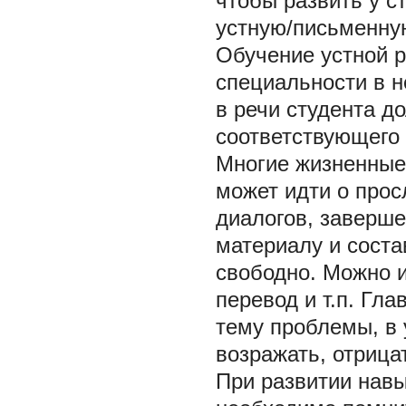
чтобы развить у с
устную/письменну
Обучение устной р
специальности в н
в речи студента д
соответствующего 
Многие жизненные 
может идти о прос
диалогов, заверше
материалу и соста
свободно. Можно 
перевод и т.п. Гл
тему проблемы, в
возражать, отрицать
При развитии навы