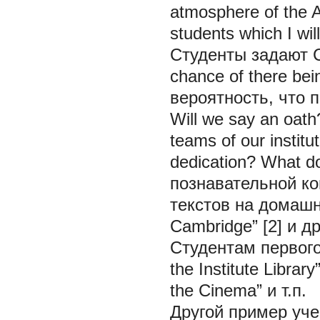
atmosphere of the A
students which I will
Студенты задают 
chance of there
bei
вероятность, что 
Will we say an oath?
teams of our institu
dedication? What doe
познавательной ко
текстов на домашн
Cambridge” [2] и др
Студентам первого
the Institute Librar
the Cinema” и т.п.
Другой пример уче