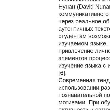
Нунан (David Nuna
коммуникативного 
через реальное о
аутентичных текст
студентам возможн
изучаемом языке, 
привлечение лично
элементов процесс
изучение языка с 
[6].
Современная тенд
использовании ра
познавательной п
мотивами. При об
активности и само