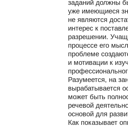
заданий должны бы
уже имеющиеся зна
не являются доста
интерес к поставл
разрешении. Учащ
процессе его мысл
проблеме создают
и мотивации к изу
профессиональног
Разумеется, на за
вырабатывается о
может быть полно
речевой деятельно
основой для разви
Как показывает оп